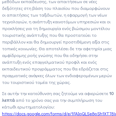
μεθόδων εκπαίδευσης, των απαιτήσεων σε νέες
δεξιότητες στη βάση του πλαισίου που διαμορφώνουν
οι απαιτήσεις των ταξιδιωτών, η εφαρμογή των νέων
τεχνολογιών, η ανάπτυξη καινοτόμων υπηρεσιών και οι
προκλήσεις για τη δημιουργία ενός βιώσιμου μοντέλου
τουριστικής ανάπτυξης που θα προστατεύει το
περιβάλλον και θα δημιουργεί προστιθέμενη αξία στις
τοπικές κοινωνίες. Θα αποτελέσει δε την αφετηρία μιας
αμφίδρομης ροής γνώσης που θα οδηγήσει στην
ανάπτυξη ενός επαγγελματικού προφίλ και ενός
εκπαιδευτικού προγράμματος που θα εδράζεται στις
πραγματικές ανάγκες όλων των ενδιαφερομένων μερών
του τουριστικού τομέα της χώρας.
Σε αυτήν την κατεύθυνση σας ζητούμε να αφιερώσετε
10
λεπτά
από το χρόνο σας για την συμπλήρωση του
κάτωθι ερωτηματολογίου:
https://docs.google.com/forms/d/e/1FAIpQLSe8pSh1XT78