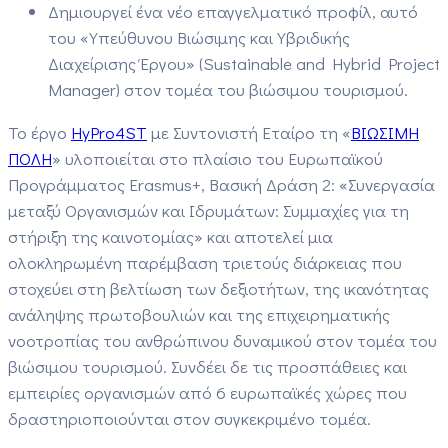
Δημιουργεί ένα νέο επαγγελματικό προφίλ, αυτό
του «Υπεύθυνου Βιώσιμης και Υβριδικής
Διαχείρισης Έργου» (Sustainable and Hybrid Project
Manager) στον τομέα του βιώσιμου τουρισμού.
Το έργο
HyPro4ST
με Συντονιστή Εταίρο τη «
ΒΙΩΣΙΜΗ
ΠΟΛΗ
» υλοποιείται στο πλαίσιο του Ευρωπαϊκού
Προγράμματος Erasmus+, Βασική Δράση 2: «Συνεργασία
μεταξύ Οργανισμών και Ιδρυμάτων: Συμμαχίες για τη
στήριξη της καινοτομίας» και αποτελεί μια
ολοκληρωμένη παρέμβαση τριετούς διάρκειας που
στοχεύει στη βελτίωση των δεξιοτήτων, της ικανότητας
ανάληψης πρωτοβουλιών και της επιχειρηματικής
νοοτροπίας του ανθρώπινου δυναμικού στον τομέα του
βιώσιμου τουρισμού. Συνδέει δε τις προσπάθειες και
εμπειρίες οργανισμών από 6 ευρωπαϊκές χώρες που
δραστηριοποιούνται στον συγκεκριμένο τομέα.