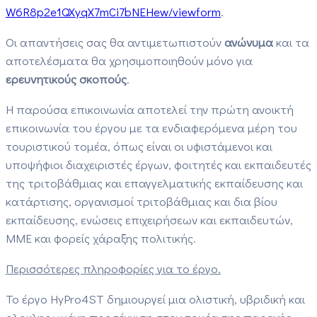
W6R8p2e1QXyqX7mCi7bNEHew/viewform
.
Οι απαντήσεις σας θα αντιμετωπιστούν
ανώνυμα
και τα
αποτελέσματα θα χρησιμοποιηθούν μόνο για
ερευνητικούς σκοπούς
.
Η παρούσα επικοινωνία αποτελεί την πρώτη ανοικτή
επικοινωνία του έργου με τα ενδιαφερόμενα μέρη του
τουριστικού τομέα, όπως είναι οι υφιστάμενοι και
υποψήφιοι διαχειριστές έργων, φοιτητές και εκπαιδευτές
της τριτοβάθμιας και επαγγελματικής εκπαίδευσης και
κατάρτισης, οργανισμοί τριτοβάθμιας και δια βίου
εκπαίδευσης, ενώσεις επιχειρήσεων και εκπαιδευτών,
ΜΜΕ και φορείς χάραξης πολιτικής.
Περισσότερες πληροφορίες για το έργο.
Το έργο HyPro4ST δημιουργεί μια ολιστική, υβριδική και