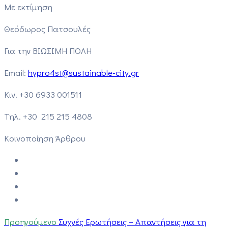
Με εκτίμηση
Θεόδωρος Πατσουλές
Για την ΒΙΩΣΙΜΗ ΠΟΛΗ
Email:
hypro4st@sustainable-city.gr
Κιν. +30 6933 001511
Τηλ. +30 215 215 4808
Κοινοποίηση Άρθρου
Προηγούμενο
Συχνές Ερωτήσεις – Απαντήσεις για τη