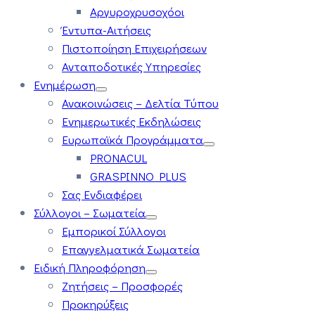
Αργυροχρυσοχόοι
Έντυπα-Αιτήσεις
Πιστοποίηση Επιχειρήσεων
Ανταποδοτικές Υπηρεσίες
Ενημέρωση
Ανακοινώσεις – Δελτία Τύπου
Ενημερωτικές Εκδηλώσεις
Ευρωπαϊκά Προγράμματα
PRONACUL
GRASPINNO PLUS
Σας Ενδιαφέρει
Σύλλογοι – Σωματεία
Εμπορικοί Σύλλογοι
Επαγγελματικά Σωματεία
Ειδική Πληροφόρηση
Ζητήσεις – Προσφορές
Προκηρύξεις