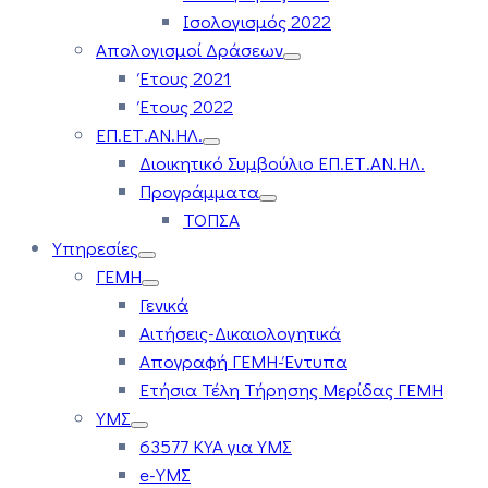
Ισολογισμός 2022
Απολογισμοί Δράσεων
Έτους 2021
Έτους 2022
ΕΠ.ΕΤ.ΑΝ.ΗΛ.
Διοικητικό Συμβούλιο ΕΠ.ΕΤ.ΑΝ.ΗΛ.
Προγράμματα
ΤΟΠΣΑ
Υπηρεσίες
ΓΕΜΗ
Γενικά
Αιτήσεις-Δικαιολογητικά
Απογραφή ΓΕΜΗ-Έντυπα
Ετήσια Τέλη Τήρησης Μερίδας ΓΕΜΗ
ΥΜΣ
63577 ΚΥΑ για ΥΜΣ
e-ΥΜΣ