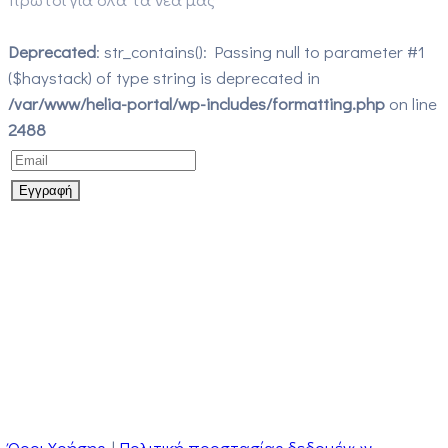
Deprecated
: str_contains(): Passing null to parameter #1
($haystack) of type string is deprecated in
/var/www/helia-portal/wp-includes/formatting.php
on line
2488
Όροι Χρήσης
|
Πολιτική προστασίας δεδομένων