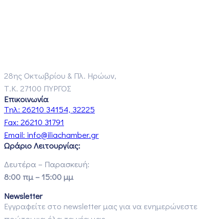
28ης Οκτωβρίου & Πλ. Ηρώων,
Τ.Κ. 27100 ΠΥΡΓΟΣ
Επικοινωνία
Τηλ:
26210 34154, 32225
Fax:
26210 31791
Email:
info@iliachamber.gr
Ωράριο Λειτουργίας:
Δευτέρα – Παρασκευή:
8:00 πμ – 15:00 μμ
Newsletter
Εγγραφείτε στο newsletter μας για να ενημερώνεστε
πρώτοι για όλα τα νέα μας