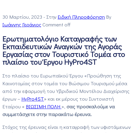
30 Μαρτίου, 2023
- Στην
Ειδική Πληροφόρηση
By
Ιωάννης Γεράνιος
Comment off
Ερωτηματολόγιο Καταγραφής των
Εκπαιδευτικών Αναγκών της Αγοράς
Εργασίας στον Τουριστικό Τομέα στο
πλαίσιο του Έργου HyPro4ST
Στο πλαίσιο του Ευρωπαϊκού Έργου «Προώθηση της
Καινοτομίας στον τομέα του Βιώσιμου Τουρισμού μέσα
από την εφαρμογή του Υβριδικού Μοντέλου Διαχείρισης
έργων –
HyPro4ST
» και εκ μέρους του Συντονιστή
Εταίρου «
ΒΙΩΣΙΜΗ ΠΟΛΗ
»,
σας προσκαλούμε να
συμμετάσχετε στην παρακάτω έρευνα.
Στόχος της έρευνας είναι η καταγραφή των υφιστάμενων