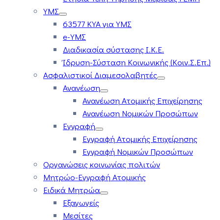
ΥΜΣ
63577 ΚΥΑ για ΥΜΣ
e-ΥΜΣ
Διαδικασία σύστασης Ι.Κ.Ε.
Ίδρυση-Σύσταση Κοινωνικής (Κοιν.Σ.Επ.)
Ασφαλιστικοί Διαμεσολαβητές
Ανανέωση
Ανανέωση Ατομικής Επιχείρησης
Ανανέωση Νομικών Προσώπων
Εγγραφή
Εγγραφή Ατομικής Επιχείρησης
Εγγραφή Νομικών Προσώπων
Οργανώσεις κοινωνίας πολιτών
Μητρώο-Εγγραφή Ατομικής
Ειδικά Μητρώα
Εξαγωγείς
Μεσίτες