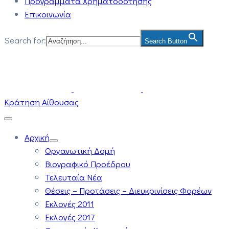
Προγράμματα Χρηματοδότησης
Επικοινωνία
Search for:
Search Button
Κράτηση Αίθουσας
Αρχική
Οργανωτική Δομή
Βιογραφικό Προέδρου
Τελευταία Νέα
Θέσεις – Προτάσεις – Διευκρινίσεις Φορέων
Εκλογές 2011
Εκλογές 2017