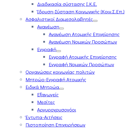
Διαδικασία σύστασης Ι.Κ.Ε.
Ίδρυση-Σύσταση Κοινωνικής (Κοιν.Σ.Επ.)
Ασφαλιστικοί Διαμεσολαβητές
Ανανέωση
Ανανέωση Ατομικής Επιχείρησης
Ανανέωση Νομικών Προσώπων
Εγγραφή
Εγγραφή Ατομικής Επιχείρησης
Εγγραφή Νομικών Προσώπων
Οργανώσεις κοινωνίας πολιτών
Μητρώο-Εγγραφή Ατομικής
Ειδικά Μητρώα
Εξαγωγείς
Μεσίτες
Αργυροχρυσοχόοι
Έντυπα-Αιτήσεις
Πιστοποίηση Επιχειρήσεων