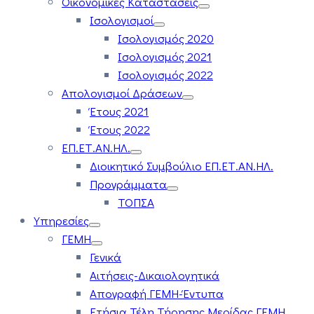
Οικονομικές Καταστάσεις
Ισολογισμοί
Ισολογισμός 2020
Ισολογισμός 2021
Ισολογισμός 2022
Απολογισμοί Δράσεων
Έτους 2021
Έτους 2022
ΕΠ.ΕΤ.ΑΝ.ΗΛ.
Διοικητικό Συμβούλιο ΕΠ.ΕΤ.ΑΝ.ΗΛ.
Προγράμματα
ΤΟΠΣΑ
Υπηρεσίες
ΓΕΜΗ
Γενικά
Αιτήσεις-Δικαιολογητικά
Απογραφή ΓΕΜΗ-Έντυπα
Ετήσια Τέλη Τήρησης Μερίδας ΓΕΜΗ