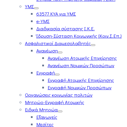
ΥΜΣ
63577 ΚΥΑ για ΥΜΣ
e-ΥΜΣ
Διαδικασία σύστασης Ι.Κ.Ε.
Ίδρυση-Σύσταση Κοινωνικής (Κοιν.Σ.Επ.)
Ασφαλιστικοί Διαμεσολαβητές
Ανανέωση
Ανανέωση Ατομικής Επιχείρησης
Ανανέωση Νομικών Προσώπων
Εγγραφή
Εγγραφή Ατομικής Επιχείρησης
Εγγραφή Νομικών Προσώπων
Οργανώσεις κοινωνίας πολιτών
Μητρώο-Εγγραφή Ατομικής
Ειδικά Μητρώα
Εξαγωγείς
Μεσίτες