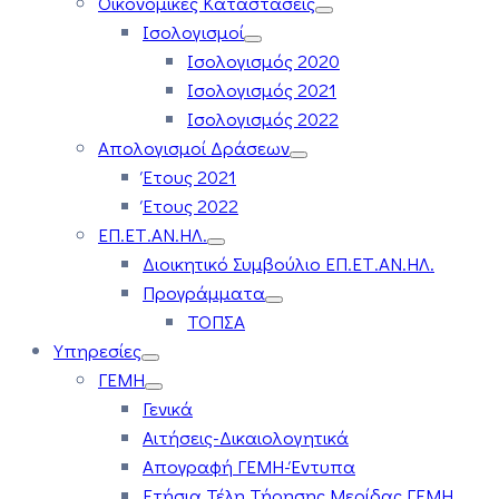
Οικονομικές Καταστάσεις
Ισολογισμοί
Ισολογισμός 2020
Ισολογισμός 2021
Ισολογισμός 2022
Απολογισμοί Δράσεων
Έτους 2021
Έτους 2022
ΕΠ.ΕΤ.ΑΝ.ΗΛ.
Διοικητικό Συμβούλιο ΕΠ.ΕΤ.ΑΝ.ΗΛ.
Προγράμματα
ΤΟΠΣΑ
Υπηρεσίες
ΓΕΜΗ
Γενικά
Αιτήσεις-Δικαιολογητικά
Απογραφή ΓΕΜΗ-Έντυπα
Ετήσια Τέλη Τήρησης Μερίδας ΓΕΜΗ