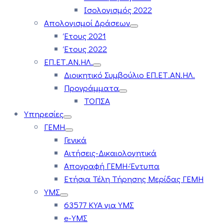
Ισολογισμός 2022
Απολογισμοί Δράσεων
Έτους 2021
Έτους 2022
ΕΠ.ΕΤ.ΑΝ.ΗΛ.
Διοικητικό Συμβούλιο ΕΠ.ΕΤ.ΑΝ.ΗΛ.
Προγράμματα
ΤΟΠΣΑ
Υπηρεσίες
ΓΕΜΗ
Γενικά
Αιτήσεις-Δικαιολογητικά
Απογραφή ΓΕΜΗ-Έντυπα
Ετήσια Τέλη Τήρησης Μερίδας ΓΕΜΗ
ΥΜΣ
63577 ΚΥΑ για ΥΜΣ
e-ΥΜΣ