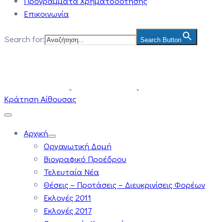
Προγράμματα Χρηματοδότησης
Επικοινωνία
Search for:
Search Button
Κράτηση Αίθουσας
Αρχική
Οργανωτική Δομή
Βιογραφικό Προέδρου
Τελευταία Νέα
Θέσεις – Προτάσεις – Διευκρινίσεις Φορέων
Εκλογές 2011
Εκλογές 2017