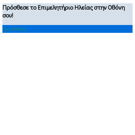
Πρόσθεσε το Επιμελητήριο Ηλείας στην Οθόνη
σου!
Προσθήκη