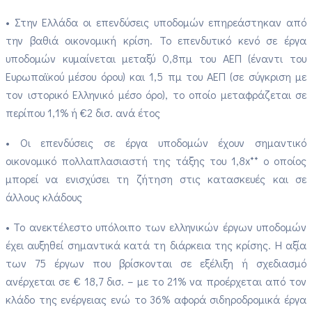
• Στην Ελλάδα οι επενδύσεις υποδομών επηρεάστηκαν από
την βαθιά οικονομική κρίση. Το επενδυτικό κενό σε έργα
υποδομών κυμαίνεται μεταξύ 0,8πμ του ΑΕΠ (έναντι του
Ευρωπαϊκού μέσου όρου) και 1,5 πμ του ΑΕΠ (σε σύγκριση με
τον ιστορικό Ελληνικό μέσο όρο), το οποίο μεταφράζεται σε
περίπου 1,1% ή €2 δισ. ανά έτος
• Οι επενδύσεις σε έργα υποδομών έχουν σημαντικό
οικονομικό πολλαπλασιαστή της τάξης του 1,8x** ο οποίος
μπορεί να ενισχύσει τη ζήτηση στις κατασκευές και σε
άλλους κλάδους
• Το ανεκτέλεστο υπόλοιπο των ελληνικών έργων υποδομών
έχει αυξηθεί σημαντικά κατά τη διάρκεια της κρίσης. Η αξία
των 75 έργων που βρίσκονται σε εξέλιξη ή σχεδιασμό
ανέρχεται σε € 18,7 δισ. – με το 21% να προέρχεται από τον
κλάδο της ενέργειας ενώ το 36% αφορά σιδηροδρομικά έργα