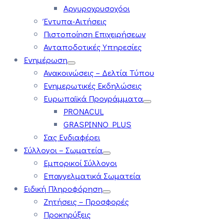
Αργυροχρυσοχόοι
Έντυπα-Αιτήσεις
Πιστοποίηση Επιχειρήσεων
Ανταποδοτικές Υπηρεσίες
Ενημέρωση
Ανακοινώσεις – Δελτία Τύπου
Ενημερωτικές Εκδηλώσεις
Ευρωπαϊκά Προγράμματα
PRONACUL
GRASPINNO PLUS
Σας Ενδιαφέρει
Σύλλογοι – Σωματεία
Εμπορικοί Σύλλογοι
Επαγγελματικά Σωματεία
Ειδική Πληροφόρηση
Ζητήσεις – Προσφορές
Προκηρύξεις