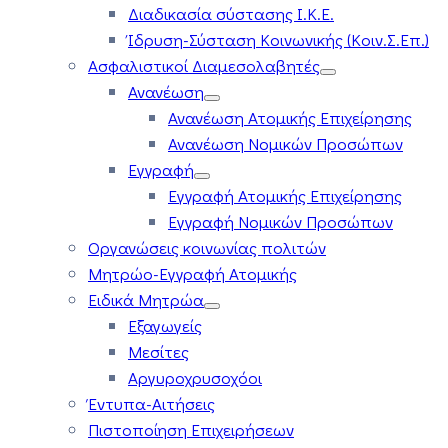
Διαδικασία σύστασης Ι.Κ.Ε.
Ίδρυση-Σύσταση Κοινωνικής (Κοιν.Σ.Επ.)
Ασφαλιστικοί Διαμεσολαβητές
Ανανέωση
Ανανέωση Ατομικής Επιχείρησης
Ανανέωση Νομικών Προσώπων
Εγγραφή
Εγγραφή Ατομικής Επιχείρησης
Εγγραφή Νομικών Προσώπων
Οργανώσεις κοινωνίας πολιτών
Μητρώο-Εγγραφή Ατομικής
Ειδικά Μητρώα
Εξαγωγείς
Μεσίτες
Αργυροχρυσοχόοι
Έντυπα-Αιτήσεις
Πιστοποίηση Επιχειρήσεων