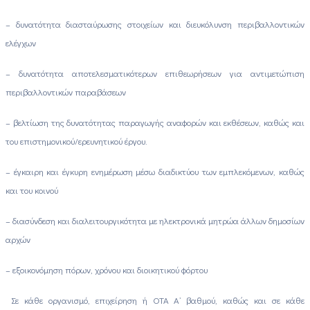
– δυνατότητα διασταύρωσης στοιχείων και διευκόλυνση περιβαλλοντικών
ελέγχων
– δυνατότητα αποτελεσματικότερων επιθεωρήσεων για αντιμετώπιση
περιβαλλοντικών παραβάσεων
– βελτίωση της δυνατότητας παραγωγής αναφορών και εκθέσεων, καθώς και
του επιστημονικού/ερευνητικού έργου.
– έγκαιρη και έγκυρη ενημέρωση μέσω διαδικτύου των εμπλεκόμενων, καθώς
και του κοινού
– διασύνδεση και διαλειτουργικότητα με ηλεκτρονικά μητρώα άλλων δημοσίων
αρχών
– εξοικονόμηση πόρων, χρόνου και διοικητικού φόρτου
Σε κάθε οργανισμό, επιχείρηση ή ΟΤΑ Α’ βαθμού, καθώς και σε κάθε