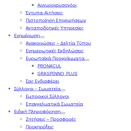
Αργυροχρυσοχόοι
Έντυπα-Αιτήσεις
Πιστοποίηση Επιχειρήσεων
Ανταποδοτικές Υπηρεσίες
Ενημέρωση
Ανακοινώσεις – Δελτία Τύπου
Ενημερωτικές Εκδηλώσεις
Ευρωπαϊκά Προγράμματα
PRONACUL
GRASPINNO PLUS
Σας Ενδιαφέρει
Σύλλογοι – Σωματεία
Εμπορικοί Σύλλογοι
Επαγγελματικά Σωματεία
Ειδική Πληροφόρηση
Ζητήσεις – Προσφορές
Προκηρύξεις