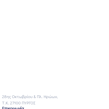
28ης Οκτωβρίου & Πλ. Ηρώων,
Τ.Κ. 27100 ΠΥΡΓΟΣ
Επικοινωνία