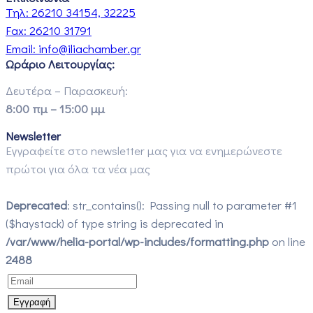
Τηλ:
26210 34154, 32225
Fax:
26210 31791
Email:
info@iliachamber.gr
Ωράριο Λειτουργίας:
Δευτέρα – Παρασκευή:
8:00 πμ – 15:00 μμ
Newsletter
Εγγραφείτε στο newsletter μας για να ενημερώνεστε
πρώτοι για όλα τα νέα μας
Deprecated
: str_contains(): Passing null to parameter #1
($haystack) of type string is deprecated in
/var/www/helia-portal/wp-includes/formatting.php
on line
2488