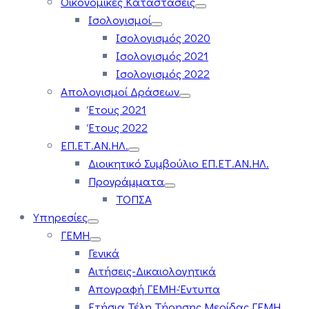
Οικονομικές Καταστάσεις
Ισολογισμοί
Ισολογισμός 2020
Ισολογισμός 2021
Ισολογισμός 2022
Απολογισμοί Δράσεων
Έτους 2021
Έτους 2022
ΕΠ.ΕΤ.ΑΝ.ΗΛ.
Διοικητικό Συμβούλιο ΕΠ.ΕΤ.ΑΝ.ΗΛ.
Προγράμματα
ΤΟΠΣΑ
Υπηρεσίες
ΓΕΜΗ
Γενικά
Αιτήσεις-Δικαιολογητικά
Απογραφή ΓΕΜΗ-Έντυπα
Ετήσια Τέλη Τήρησης Μερίδας ΓΕΜΗ