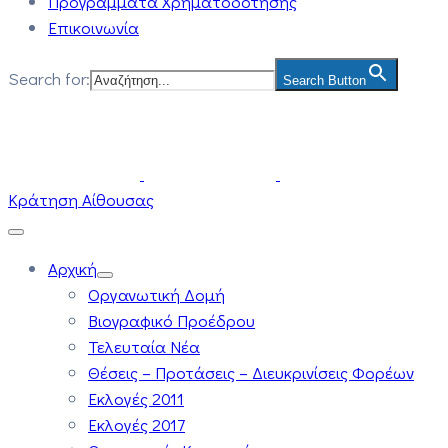
Προγράμματα Χρηματοδότησης
Επικοινωνία
Search for:
Search Button
Κράτηση Αίθουσας
Αρχική
Οργανωτική Δομή
Βιογραφικό Προέδρου
Τελευταία Νέα
Θέσεις – Προτάσεις – Διευκρινίσεις Φορέων
Εκλογές 2011
Εκλογές 2017