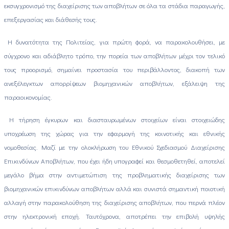
εκσυγχρονισμό της διαχείρισης των αποβλήτων σε όλα τα στάδια παραγωγής,
επεξεργασίας και διάθεσής τους.
Η δυνατότητα της Πολιτείας, για πρώτη φορά, να παρακολουθήσει, με
σύγχρονο και αδιάβλητο τρόπο, την πορεία των αποβλήτων μέχρι τον τελικό
τους προορισμό, σημαίνει προστασία του περιβάλλοντος, διακοπή των
ανεξέλεγκτων απορρίψεων βιομηχανικών αποβλήτων, εξάλειψη της
παραοικονομίας.
Η τήρηση έγκυρων και διασταυρωμένων στοιχείων είναι στοιχειώδης
υποχρέωση της χώρας για την εφαρμογή της κοινοτικής και εθνικής
νομοθεσίας. Μαζί με την ολοκλήρωση του Εθνικού Σχεδιασμού Διαχείρισης
Επικινδύνων Αποβλήτων, που έχει ήδη υπογραφεί και θεσμοθετηθεί, αποτελεί
μεγάλο βήμα στην αντιμετώπιση της προβληματικής διαχείρισης των
βιομηχανικών επικινδύνων αποβλήτων αλλά και συνιστά σημαντική ποιοτική
αλλαγή στην παρακολούθηση της διαχείρισης αποβλήτων, που περνά πλέον
στην ηλεκτρονική εποχή. Ταυτόχρονα, αποτρέπει την επιβολή υψηλής