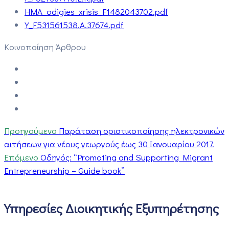
HMA_odigies_xrisis_F1482043702.pdf
Y_F531561538.A.37674.pdf
Κοινοποίηση Άρθρου
Προηγούμενο
Παράταση οριστικοποίησης ηλεκτρονικών
αιτήσεων για νέους γεωργούς έως 30 Ιανουαρίου 2017.
Επόμενο
Οδηγός: “Promoting and Supporting Migrant
Entrepreneurship – Guide book”
Υπηρεσίες Διοικητικής Εξυπηρέτησης