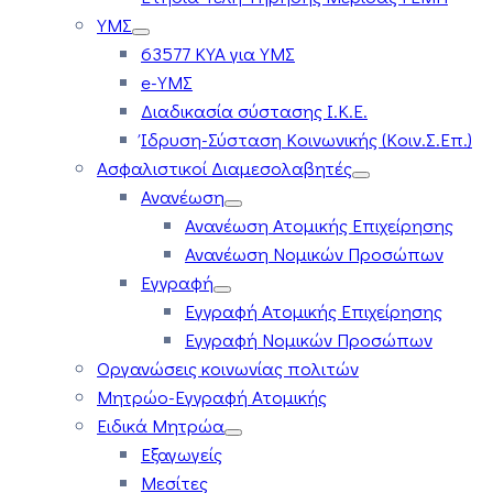
ΥΜΣ
63577 ΚΥΑ για ΥΜΣ
e-ΥΜΣ
Διαδικασία σύστασης Ι.Κ.Ε.
Ίδρυση-Σύσταση Κοινωνικής (Κοιν.Σ.Επ.)
Ασφαλιστικοί Διαμεσολαβητές
Ανανέωση
Ανανέωση Ατομικής Επιχείρησης
Ανανέωση Νομικών Προσώπων
Εγγραφή
Εγγραφή Ατομικής Επιχείρησης
Εγγραφή Νομικών Προσώπων
Οργανώσεις κοινωνίας πολιτών
Μητρώο-Εγγραφή Ατομικής
Ειδικά Μητρώα
Εξαγωγείς
Μεσίτες