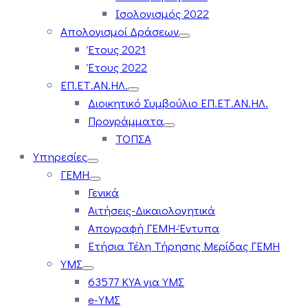
Ισολογισμός 2022
Απολογισμοί Δράσεων
Έτους 2021
Έτους 2022
ΕΠ.ΕΤ.ΑΝ.ΗΛ.
Διοικητικό Συμβούλιο ΕΠ.ΕΤ.ΑΝ.ΗΛ.
Προγράμματα
ΤΟΠΣΑ
Υπηρεσίες
ΓΕΜΗ
Γενικά
Αιτήσεις-Δικαιολογητικά
Απογραφή ΓΕΜΗ-Έντυπα
Ετήσια Τέλη Τήρησης Μερίδας ΓΕΜΗ
ΥΜΣ
63577 ΚΥΑ για ΥΜΣ
e-ΥΜΣ