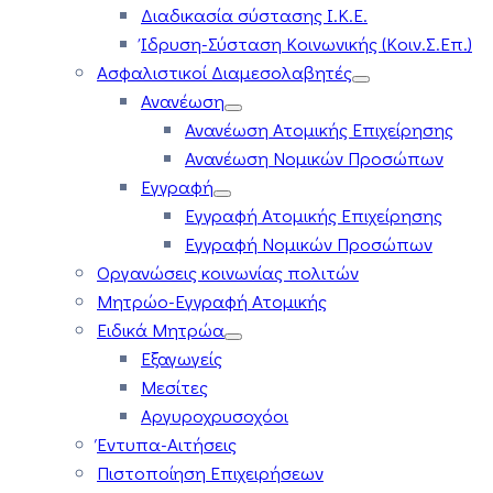
Διαδικασία σύστασης Ι.Κ.Ε.
Ίδρυση-Σύσταση Κοινωνικής (Κοιν.Σ.Επ.)
Ασφαλιστικοί Διαμεσολαβητές
Ανανέωση
Ανανέωση Ατομικής Επιχείρησης
Ανανέωση Νομικών Προσώπων
Εγγραφή
Εγγραφή Ατομικής Επιχείρησης
Εγγραφή Νομικών Προσώπων
Οργανώσεις κοινωνίας πολιτών
Μητρώο-Εγγραφή Ατομικής
Ειδικά Μητρώα
Εξαγωγείς
Μεσίτες
Αργυροχρυσοχόοι
Έντυπα-Αιτήσεις
Πιστοποίηση Επιχειρήσεων