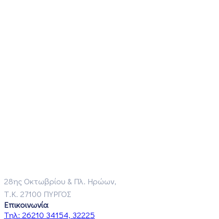
28ης Οκτωβρίου & Πλ. Ηρώων,
Τ.Κ. 27100 ΠΥΡΓΟΣ
Επικοινωνία
Τηλ:
26210 34154, 32225