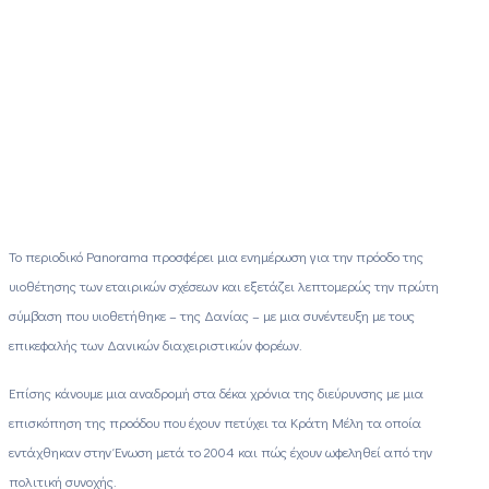
Το περιοδικό Panorama προσφέρει μια ενημέρωση για την πρόοδο της
υιοθέτησης των εταιρικών σχέσεων και εξετάζει λεπτομερώς την πρώτη
σύμβαση που υιοθετήθηκε – της Δανίας – με μια συνέντευξη με τους
επικεφαλής των Δανικών διαχειριστικών φορέων.
Επίσης κάνουμε μια αναδρομή στα δέκα χρόνια της διεύρυνσης με μια
επισκόπηση της προόδου που έχουν πετύχει τα Κράτη Μέλη τα οποία
εντάχθηκαν στην Ένωση μετά το 2004 και πώς έχουν ωφεληθεί από την
πολιτική συνοχής.