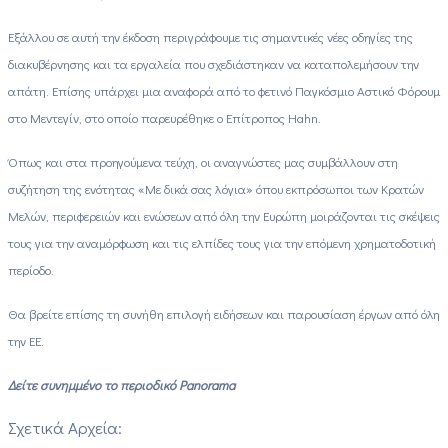
Εξάλλου σε αυτή την έκδοση περιγράφουμε τις σημαντικές νέες οδηγίες της
διακυβέρνησης και τα εργαλεία που σχεδιάστηκαν να καταπολεμήσουν την
απάτη. Επίσης υπάρχει μια αναφορά από το φετινό Παγκόσμιο Αστικό Φόρουμ
στο Μεντεγίν, στο οποίο παρευρέθηκε ο Επίτροπος Hahn.
Όπως και στα προηγούμενα τεύχη, οι αναγνώστες μας συμβάλλουν στη
συζήτηση της ενότητας «Με δικά σας λόγια» όπου εκπρόσωποι των Κρατών
Μελών, περιφερειών και ενώσεων από όλη την Ευρώπη μοιράζονται τις σκέψεις
τους για την αναμόρφωση και τις ελπίδες τους για την επόμενη χρηματοδοτική
περίοδο.
Θα βρείτε επίσης τη συνήθη επιλογή ειδήσεων και παρουσίαση έργων από όλη
την ΕΕ.
Δείτε συνημμένο το περιοδικό Panorama
Σχετικά Αρχεία: