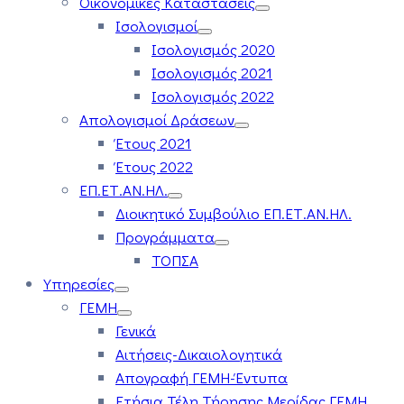
Οικονομικές Καταστάσεις
Ισολογισμοί
Ισολογισμός 2020
Ισολογισμός 2021
Ισολογισμός 2022
Απολογισμοί Δράσεων
Έτους 2021
Έτους 2022
ΕΠ.ΕΤ.ΑΝ.ΗΛ.
Διοικητικό Συμβούλιο ΕΠ.ΕΤ.ΑΝ.ΗΛ.
Προγράμματα
ΤΟΠΣΑ
Υπηρεσίες
ΓΕΜΗ
Γενικά
Αιτήσεις-Δικαιολογητικά
Απογραφή ΓΕΜΗ-Έντυπα
Ετήσια Τέλη Τήρησης Μερίδας ΓΕΜΗ