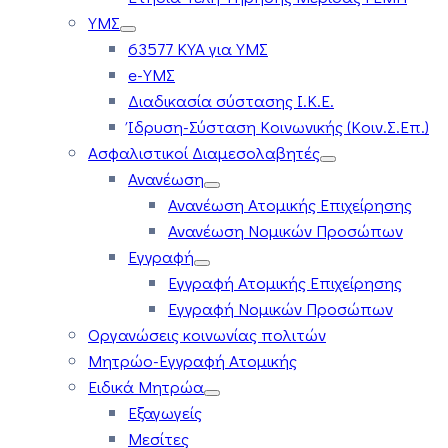
ΥΜΣ
63577 ΚΥΑ για ΥΜΣ
e-ΥΜΣ
Διαδικασία σύστασης Ι.Κ.Ε.
Ίδρυση-Σύσταση Κοινωνικής (Κοιν.Σ.Επ.)
Ασφαλιστικοί Διαμεσολαβητές
Ανανέωση
Ανανέωση Ατομικής Επιχείρησης
Ανανέωση Νομικών Προσώπων
Εγγραφή
Εγγραφή Ατομικής Επιχείρησης
Εγγραφή Νομικών Προσώπων
Οργανώσεις κοινωνίας πολιτών
Μητρώο-Εγγραφή Ατομικής
Ειδικά Μητρώα
Εξαγωγείς
Μεσίτες