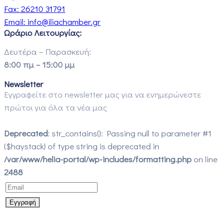
Fax:
26210 31791
Email:
info@iliachamber.gr
Ωράριο Λειτουργίας:
Δευτέρα – Παρασκευή:
8:00 πμ – 15:00 μμ
Newsletter
Εγγραφείτε στο newsletter μας για να ενημερώνεστε
πρώτοι για όλα τα νέα μας
Deprecated
: str_contains(): Passing null to parameter #1
($haystack) of type string is deprecated in
/var/www/helia-portal/wp-includes/formatting.php
on line
2488