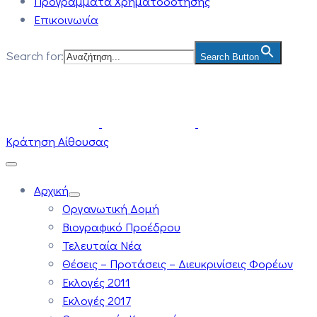
Προγράμματα Χρηματοδότησης
Επικοινωνία
Search for:
Search Button
Κράτηση Αίθουσας
Αρχική
Οργανωτική Δομή
Βιογραφικό Προέδρου
Τελευταία Νέα
Θέσεις – Προτάσεις – Διευκρινίσεις Φορέων
Εκλογές 2011
Εκλογές 2017