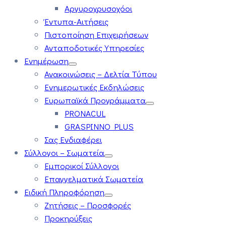
Αργυροχρυσοχόοι
Έντυπα-Αιτήσεις
Πιστοποίηση Επιχειρήσεων
Ανταποδοτικές Υπηρεσίες
Ενημέρωση
Ανακοινώσεις – Δελτία Τύπου
Ενημερωτικές Εκδηλώσεις
Ευρωπαϊκά Προγράμματα
PRONACUL
GRASPINNO PLUS
Σας Ενδιαφέρει
Σύλλογοι – Σωματεία
Εμπορικοί Σύλλογοι
Επαγγελματικά Σωματεία
Ειδική Πληροφόρηση
Ζητήσεις – Προσφορές
Προκηρύξεις