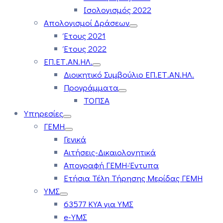
Ισολογισμός 2022
Απολογισμοί Δράσεων
Έτους 2021
Έτους 2022
ΕΠ.ΕΤ.ΑΝ.ΗΛ.
Διοικητικό Συμβούλιο ΕΠ.ΕΤ.ΑΝ.ΗΛ.
Προγράμματα
ΤΟΠΣΑ
Υπηρεσίες
ΓΕΜΗ
Γενικά
Αιτήσεις-Δικαιολογητικά
Απογραφή ΓΕΜΗ-Έντυπα
Ετήσια Τέλη Τήρησης Μερίδας ΓΕΜΗ
ΥΜΣ
63577 ΚΥΑ για ΥΜΣ
e-ΥΜΣ