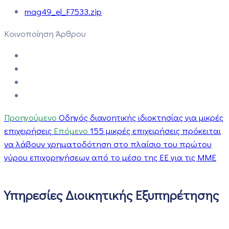
mag49_el_F7533.zip
Κοινοποίηση Άρθρου
Προηγούμενο
Οδηγός διανοητικής ιδιοκτησίας για μικρές
επιχειρήσεις
Επόμενο
155 μικρές επιχειρήσεις πρόκειται
να λάβουν χρηματοδότηση στο πλαίσιο του πρώτου
γύρου επιχορηγήσεων από το μέσο της ΕΕ για τις ΜΜΕ
Υπηρεσίες Διοικητικής Εξυπηρέτησης