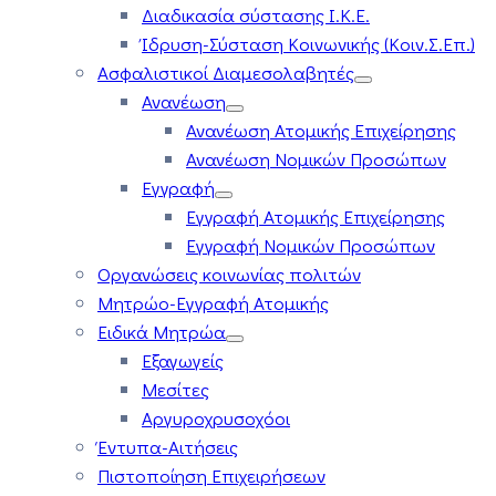
Διαδικασία σύστασης Ι.Κ.Ε.
Ίδρυση-Σύσταση Κοινωνικής (Κοιν.Σ.Επ.)
Ασφαλιστικοί Διαμεσολαβητές
Ανανέωση
Ανανέωση Ατομικής Επιχείρησης
Ανανέωση Νομικών Προσώπων
Εγγραφή
Εγγραφή Ατομικής Επιχείρησης
Εγγραφή Νομικών Προσώπων
Οργανώσεις κοινωνίας πολιτών
Μητρώο-Εγγραφή Ατομικής
Ειδικά Μητρώα
Εξαγωγείς
Μεσίτες
Αργυροχρυσοχόοι
Έντυπα-Αιτήσεις
Πιστοποίηση Επιχειρήσεων