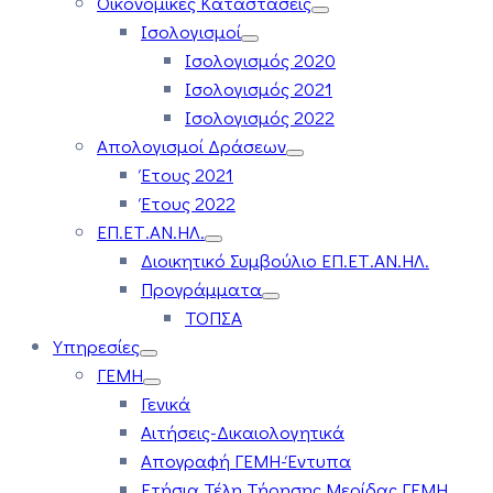
Οικονομικές Καταστάσεις
Ισολογισμοί
Ισολογισμός 2020
Ισολογισμός 2021
Ισολογισμός 2022
Απολογισμοί Δράσεων
Έτους 2021
Έτους 2022
ΕΠ.ΕΤ.ΑΝ.ΗΛ.
Διοικητικό Συμβούλιο ΕΠ.ΕΤ.ΑΝ.ΗΛ.
Προγράμματα
ΤΟΠΣΑ
Υπηρεσίες
ΓΕΜΗ
Γενικά
Αιτήσεις-Δικαιολογητικά
Απογραφή ΓΕΜΗ-Έντυπα
Ετήσια Τέλη Τήρησης Μερίδας ΓΕΜΗ