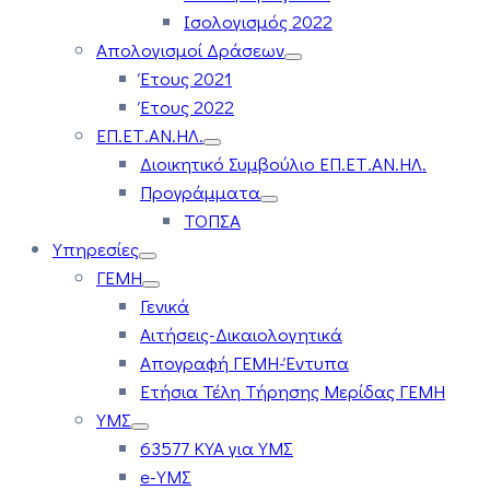
Ισολογισμός 2022
Απολογισμοί Δράσεων
Έτους 2021
Έτους 2022
ΕΠ.ΕΤ.ΑΝ.ΗΛ.
Διοικητικό Συμβούλιο ΕΠ.ΕΤ.ΑΝ.ΗΛ.
Προγράμματα
ΤΟΠΣΑ
Υπηρεσίες
ΓΕΜΗ
Γενικά
Αιτήσεις-Δικαιολογητικά
Απογραφή ΓΕΜΗ-Έντυπα
Ετήσια Τέλη Τήρησης Μερίδας ΓΕΜΗ
ΥΜΣ
63577 ΚΥΑ για ΥΜΣ
e-ΥΜΣ