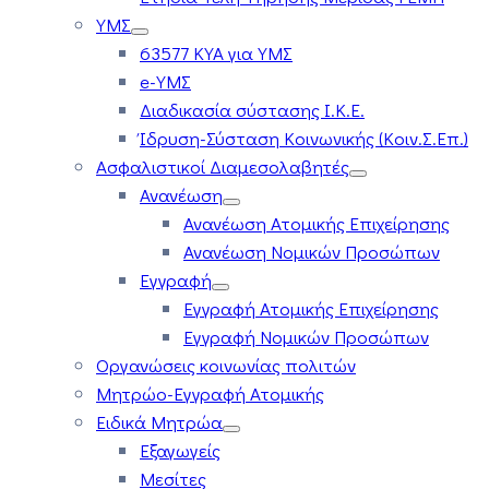
ΥΜΣ
63577 ΚΥΑ για ΥΜΣ
e-ΥΜΣ
Διαδικασία σύστασης Ι.Κ.Ε.
Ίδρυση-Σύσταση Κοινωνικής (Κοιν.Σ.Επ.)
Ασφαλιστικοί Διαμεσολαβητές
Ανανέωση
Ανανέωση Ατομικής Επιχείρησης
Ανανέωση Νομικών Προσώπων
Εγγραφή
Εγγραφή Ατομικής Επιχείρησης
Εγγραφή Νομικών Προσώπων
Οργανώσεις κοινωνίας πολιτών
Μητρώο-Εγγραφή Ατομικής
Ειδικά Μητρώα
Εξαγωγείς
Μεσίτες