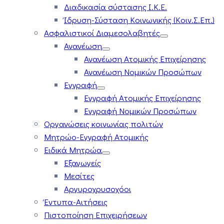
Διαδικασία σύστασης Ι.Κ.Ε.
Ίδρυση-Σύσταση Κοινωνικής (Κοιν.Σ.Επ.)
Ασφαλιστικοί Διαμεσολαβητές
Ανανέωση
Ανανέωση Ατομικής Επιχείρησης
Ανανέωση Νομικών Προσώπων
Εγγραφή
Εγγραφή Ατομικής Επιχείρησης
Εγγραφή Νομικών Προσώπων
Οργανώσεις κοινωνίας πολιτών
Μητρώο-Εγγραφή Ατομικής
Ειδικά Μητρώα
Εξαγωγείς
Μεσίτες
Αργυροχρυσοχόοι
Έντυπα-Αιτήσεις
Πιστοποίηση Επιχειρήσεων