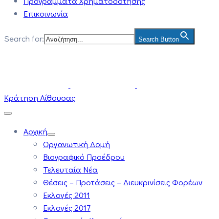
Προγράμματα Χρηματοδότησης
Επικοινωνία
Search for:
Search Button
Κράτηση Αίθουσας
Αρχική
Οργανωτική Δομή
Βιογραφικό Προέδρου
Τελευταία Νέα
Θέσεις – Προτάσεις – Διευκρινίσεις Φορέων
Εκλογές 2011
Εκλογές 2017