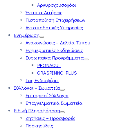
Αργυροχρυσοχόοι
Έντυπα-Αιτήσεις
Πιστοποίηση Επιχειρήσεων
Ανταποδοτικές Υπηρεσίες
Ενημέρωση
Ανακοινώσεις – Δελτία Τύπου
Ενημερωτικές Εκδηλώσεις
Ευρωπαϊκά Προγράμματα
PRONACUL
GRASPINNO PLUS
Σας Ενδιαφέρει
Σύλλογοι – Σωματεία
Εμπορικοί Σύλλογοι
Επαγγελματικά Σωματεία
Ειδική Πληροφόρηση
Ζητήσεις – Προσφορές
Προκηρύξεις