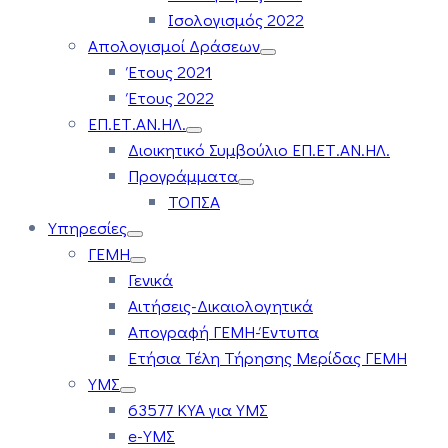
Ισολογισμός 2022
Απολογισμοί Δράσεων
Έτους 2021
Έτους 2022
ΕΠ.ΕΤ.ΑΝ.ΗΛ.
Διοικητικό Συμβούλιο ΕΠ.ΕΤ.ΑΝ.ΗΛ.
Προγράμματα
ΤΟΠΣΑ
Υπηρεσίες
ΓΕΜΗ
Γενικά
Αιτήσεις-Δικαιολογητικά
Απογραφή ΓΕΜΗ-Έντυπα
Ετήσια Τέλη Τήρησης Μερίδας ΓΕΜΗ
ΥΜΣ
63577 ΚΥΑ για ΥΜΣ
e-ΥΜΣ