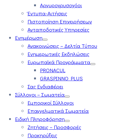
Αργυροχρυσοχόοι
Έντυπα-Αιτήσεις
Πιστοποίηση Επιχειρήσεων
Ανταποδοτικές Υπηρεσίες
Ενημέρωση
Ανακοινώσεις – Δελτία Τύπου
Ενημερωτικές Εκδηλώσεις
Ευρωπαϊκά Προγράμματα
PRONACUL
GRASPINNO PLUS
Σας Ενδιαφέρει
Σύλλογοι – Σωματεία
Εμπορικοί Σύλλογοι
Επαγγελματικά Σωματεία
Ειδική Πληροφόρηση
Ζητήσεις – Προσφορές
Προκηρύξεις