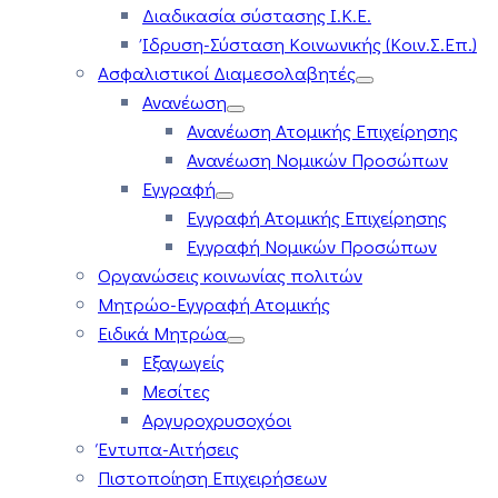
Διαδικασία σύστασης Ι.Κ.Ε.
Ίδρυση-Σύσταση Κοινωνικής (Κοιν.Σ.Επ.)
Ασφαλιστικοί Διαμεσολαβητές
Ανανέωση
Ανανέωση Ατομικής Επιχείρησης
Ανανέωση Νομικών Προσώπων
Εγγραφή
Εγγραφή Ατομικής Επιχείρησης
Εγγραφή Νομικών Προσώπων
Οργανώσεις κοινωνίας πολιτών
Μητρώο-Εγγραφή Ατομικής
Ειδικά Μητρώα
Εξαγωγείς
Μεσίτες
Αργυροχρυσοχόοι
Έντυπα-Αιτήσεις
Πιστοποίηση Επιχειρήσεων