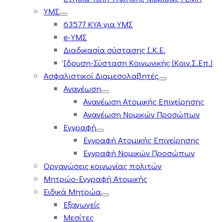
ΥΜΣ
63577 ΚΥΑ για ΥΜΣ
e-ΥΜΣ
Διαδικασία σύστασης Ι.Κ.Ε.
Ίδρυση-Σύσταση Κοινωνικής (Κοιν.Σ.Επ.)
Ασφαλιστικοί Διαμεσολαβητές
Ανανέωση
Ανανέωση Ατομικής Επιχείρησης
Ανανέωση Νομικών Προσώπων
Εγγραφή
Εγγραφή Ατομικής Επιχείρησης
Εγγραφή Νομικών Προσώπων
Οργανώσεις κοινωνίας πολιτών
Μητρώο-Εγγραφή Ατομικής
Ειδικά Μητρώα
Εξαγωγείς
Μεσίτες