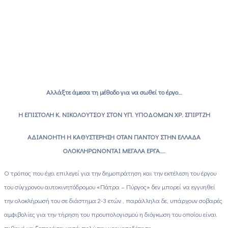
Αλλάξτε άμεσα τη μέθοδο για να σωθεί το έργο…
Η ΕΠΙΣΤΟΛΗ Κ. ΝΙΚΟΛΟΥΤΣΟΥ ΣΤΟΝ ΥΠ. ΥΠΟΔΟΜΩΝ ΧΡ. ΣΠΙΡΤΖΗ
ΑΔΙΑΝΟΗΤΗ Η ΚΑΘΥΣΤΕΡΗΣΗ ΟΤΑΝ ΠΑΝΤΟΥ ΣΤΗΝ ΕΛΛΑΔΑ
ΟΛΟΚΛΗΡΩΝΟΝΤΑΙ ΜΕΓΑΛΑ ΕΡΓΑ….
Ο τρόπος που έχει επιλεγεί για την δημοπράτηση και την εκτέλεση του έργου
του σύγχρονου αυτοκινητόδρομου «Πάτρα – Πύργος» δεν μπορεί να εγγυηθεί
την ολοκλήρωσή του σε διάστημα 2-3 ετών , παράλληλα δε, υπάρχουν σοβαρές
αμφιβολίες για την τήρηση του προυπολογισμού η διόγκωση του οποίου είναι
πιθανό να ξεπεράσει κατά πολύ την χρηματοδότηση…