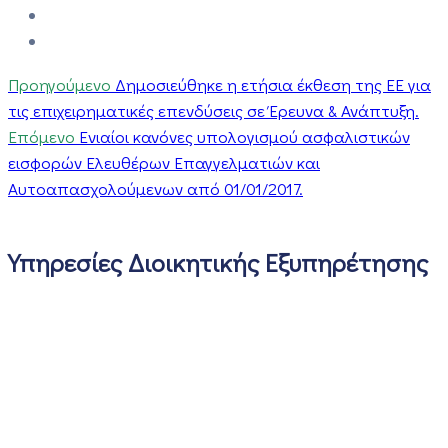
Προηγούμενο
Δημοσιεύθηκε η ετήσια έκθεση της ΕΕ για
τις επιχειρηματικές επενδύσεις σε Έρευνα & Ανάπτυξη.
Επόμενο
Ενιαίοι κανόνες υπολογισμού ασφαλιστικών
εισφορών Ελευθέρων Επαγγελματιών και
Αυτοαπασχολούμενων από 01/01/2017.
Υπηρεσίες Διοικητικής Εξυπηρέτησης