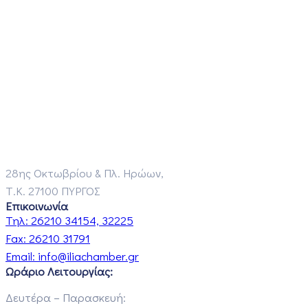
28ης Οκτωβρίου & Πλ. Ηρώων,
Τ.Κ. 27100 ΠΥΡΓΟΣ
Επικοινωνία
Τηλ:
26210 34154, 32225
Fax:
26210 31791
Email:
info@iliachamber.gr
Ωράριο Λειτουργίας:
Δευτέρα – Παρασκευή: