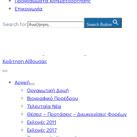
Προγράμματα Χρηματοδότησης
Επικοινωνία
Search for:
Search Button
Κράτηση Αίθουσας
Αρχική
Οργανωτική Δομή
Βιογραφικό Προέδρου
Τελευταία Νέα
Θέσεις – Προτάσεις – Διευκρινίσεις Φορέων
Εκλογές 2011
Εκλογές 2017