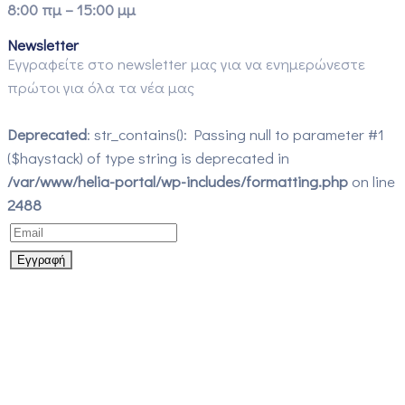
8:00 πμ – 15:00 μμ
Newsletter
Εγγραφείτε στο newsletter μας για να ενημερώνεστε
πρώτοι για όλα τα νέα μας
Deprecated
: str_contains(): Passing null to parameter #1
($haystack) of type string is deprecated in
/var/www/helia-portal/wp-includes/formatting.php
on line
2488