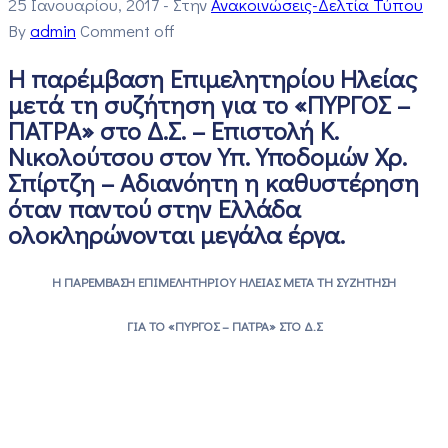
25 Ιανουαρίου, 2017
- Στην
Ανακοινώσεις-Δελτία Τύπου
By
admin
Comment off
Η παρέμβαση Επιμελητηρίου Ηλείας
μετά τη συζήτηση για το «ΠΥΡΓΟΣ –
ΠΑΤΡΑ» στο Δ.Σ. – Επιστολή Κ.
Νικολούτσου στον Υπ. Υποδομών Χρ.
Σπίρτζη – Αδιανόητη η καθυστέρηση
όταν παντού στην Ελλάδα
ολοκληρώνονται μεγάλα έργα.
Η ΠΑΡΕΜΒΑΣΗ ΕΠΙΜΕΛΗΤΗΡΙΟΥ ΗΛΕΙΑΣ ΜΕΤΑ ΤΗ ΣΥΖΗΤΗΣΗ
ΓΙΑ ΤΟ «ΠΥΡΓΟΣ – ΠΑΤΡΑ» ΣΤΟ Δ.Σ