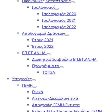
Οικονομικές Καταστάσεις
Ισολογισμοί
Ισολογισμός 2020
Ισολογισμός 2021
Ισολογισμός 2022
Απολογισμοί Δράσεων
Έτους 2021
Έτους 2022
ΕΠ.ΕΤ.ΑΝ.ΗΛ.
Διοικητικό Συμβούλιο ΕΠ.ΕΤ.ΑΝ.ΗΛ.
Προγράμματα
ΤΟΠΣΑ
Υπηρεσίες
ΓΕΜΗ
Γενικά
Αιτήσεις-Δικαιολογητικά
Απογραφή ΓΕΜΗ-Έντυπα
Ετήσια Τέλη Τήρησης Μερίδας ΓΕΜΗ