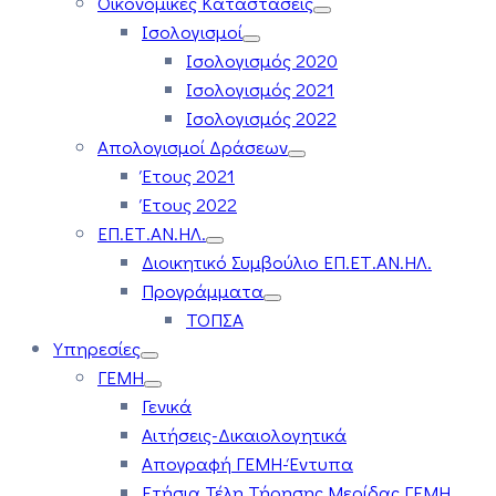
Οικονομικές Καταστάσεις
Ισολογισμοί
Ισολογισμός 2020
Ισολογισμός 2021
Ισολογισμός 2022
Απολογισμοί Δράσεων
Έτους 2021
Έτους 2022
ΕΠ.ΕΤ.ΑΝ.ΗΛ.
Διοικητικό Συμβούλιο ΕΠ.ΕΤ.ΑΝ.ΗΛ.
Προγράμματα
ΤΟΠΣΑ
Υπηρεσίες
ΓΕΜΗ
Γενικά
Αιτήσεις-Δικαιολογητικά
Απογραφή ΓΕΜΗ-Έντυπα
Ετήσια Τέλη Τήρησης Μερίδας ΓΕΜΗ