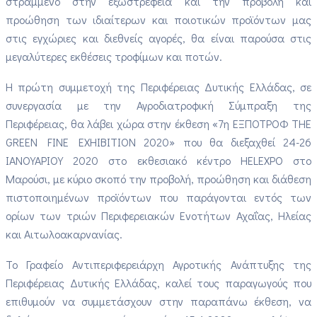
στραμμένο στην εξωστρέφεια και την προβολή και
προώθηση των ιδιαίτερων και ποιοτικών προϊόντων μας
στις εγχώριες και διεθνείς αγορές, θα είναι παρούσα στις
μεγαλύτερες εκθέσεις τροφίμων και ποτών.
Η πρώτη συμμετοχή της Περιφέρειας Δυτικής Ελλάδας, σε
συνεργασία με την Αγροδιατροφική Σύμπραξη της
Περιφέρειας, θα λάβει χώρα στην έκθεση «7η ΕΞΠΟΤΡΟΦ THE
GREEN FINE EXHIBITION 2020» που θα διεξαχθεί 24-26
ΙΑΝΟΥΑΡΙΟΥ 2020 στο εκθεσιακό κέντρο HELEXPO στο
Μαρούσι, με κύριο σκοπό την προβολή, προώθηση και διάθεση
πιστοποιημένων προϊόντων που παράγονται εντός των
ορίων των τριών Περιφερειακών Ενοτήτων Αχαΐας, Ηλείας
και Αιτωλοακαρνανίας.
Το Γραφείο Αντιπεριφερειάρχη Αγροτικής Ανάπτυξης της
Περιφέρειας Δυτικής Ελλάδας, καλεί τους παραγωγούς που
επιθυμούν να συμμετάσχουν στην παραπάνω έκθεση, να