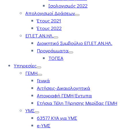
Ισολογισμός 2022
Απολογισμοί Δράσεων
Έτους 2021
Έτους 2022
ΕΠ.ΕΤ.ΑΝ.ΗΛ.
Διοικητικό Συμβούλιο ΕΠ.ΕΤ.ΑΝ.ΗΛ.
Προγράμματα
ΤΟΠΣΑ
Υπηρεσίες
ΓΕΜΗ
Γενικά
Αιτήσεις-Δικαιολογητικά
Απογραφή ΓΕΜΗ-Έντυπα
Ετήσια Τέλη Τήρησης Μερίδας ΓΕΜΗ
ΥΜΣ
63577 ΚΥΑ για ΥΜΣ
e-ΥΜΣ