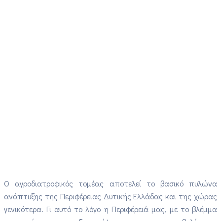
Ο αγροδιατροφικός τομέας αποτελεί το βασικό πυλώνα
ανάπτυξης της Περιφέρειας Δυτικής Ελλάδας και της χώρας
γενικότερα. Γι αυτό το λόγο η Περιφέρειά μας, με το βλέμμα