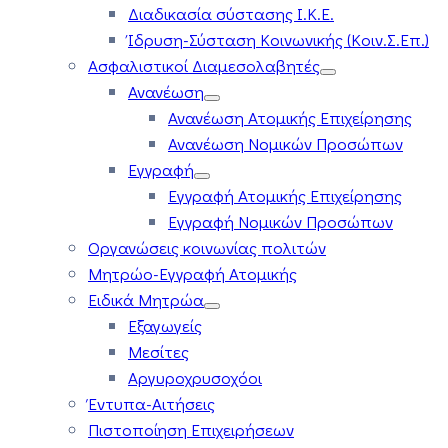
Διαδικασία σύστασης Ι.Κ.Ε.
Ίδρυση-Σύσταση Κοινωνικής (Κοιν.Σ.Επ.)
Ασφαλιστικοί Διαμεσολαβητές
Ανανέωση
Ανανέωση Ατομικής Επιχείρησης
Ανανέωση Νομικών Προσώπων
Εγγραφή
Εγγραφή Ατομικής Επιχείρησης
Εγγραφή Νομικών Προσώπων
Οργανώσεις κοινωνίας πολιτών
Μητρώο-Εγγραφή Ατομικής
Ειδικά Μητρώα
Εξαγωγείς
Μεσίτες
Αργυροχρυσοχόοι
Έντυπα-Αιτήσεις
Πιστοποίηση Επιχειρήσεων