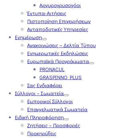
Αργυροχρυσοχόοι
Έντυπα-Αιτήσεις
Πιστοποίηση Επιχειρήσεων
Ανταποδοτικές Υπηρεσίες
Ενημέρωση
Ανακοινώσεις – Δελτία Τύπου
Ενημερωτικές Εκδηλώσεις
Ευρωπαϊκά Προγράμματα
PRONACUL
GRASPINNO PLUS
Σας Ενδιαφέρει
Σύλλογοι – Σωματεία
Εμπορικοί Σύλλογοι
Επαγγελματικά Σωματεία
Ειδική Πληροφόρηση
Ζητήσεις – Προσφορές
Προκηρύξεις