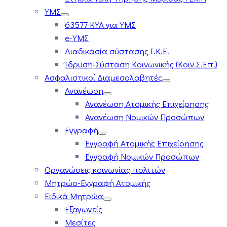
ΥΜΣ
63577 ΚΥΑ για ΥΜΣ
e-ΥΜΣ
Διαδικασία σύστασης Ι.Κ.Ε.
Ίδρυση-Σύσταση Κοινωνικής (Κοιν.Σ.Επ.)
Ασφαλιστικοί Διαμεσολαβητές
Ανανέωση
Ανανέωση Ατομικής Επιχείρησης
Ανανέωση Νομικών Προσώπων
Εγγραφή
Εγγραφή Ατομικής Επιχείρησης
Εγγραφή Νομικών Προσώπων
Οργανώσεις κοινωνίας πολιτών
Μητρώο-Εγγραφή Ατομικής
Ειδικά Μητρώα
Εξαγωγείς
Μεσίτες