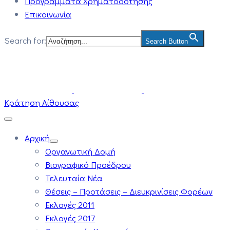
Προγράμματα Χρηματοδότησης
Επικοινωνία
Search for:
Search Button
Κράτηση Αίθουσας
Αρχική
Οργανωτική Δομή
Βιογραφικό Προέδρου
Τελευταία Νέα
Θέσεις – Προτάσεις – Διευκρινίσεις Φορέων
Εκλογές 2011
Εκλογές 2017