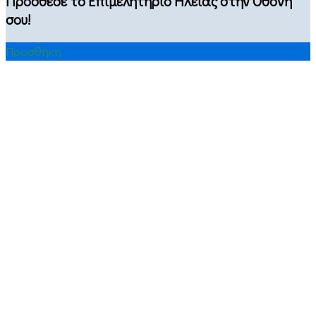
Πρόσθεσε το Επιμελητήριο Ηλείας στην Οθόνη
σου!
Προσθήκη