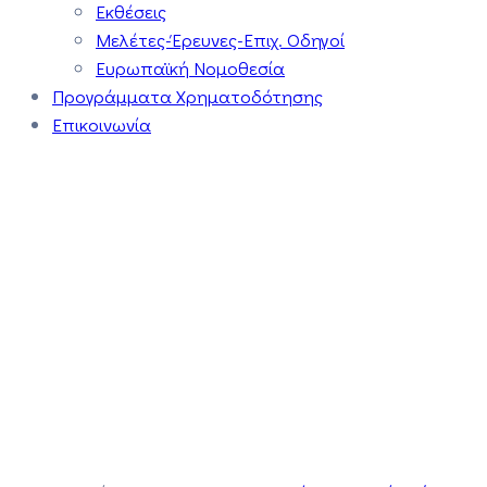
Εκθέσεις
Μελέτες-Έρευνες-Επιχ. Οδηγοί
Ευρωπαϊκή Νομοθεσία
Προγράμματα Χρηματοδότησης
Επικοινωνία