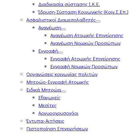
Διαδικασία σύστασης Ι.Κ.Ε.
Ίδρυση-Σύσταση Κοινωνικής (Κοιν.Σ.Επ.)
Ασφαλιστικοί Διαμεσολαβητές
Ανανέωση
Ανανέωση Ατομικής Επιχείρησης
Ανανέωση Νομικών Προσώπων
Εγγραφή
Εγγραφή Ατομικής Επιχείρησης
Εγγραφή Νομικών Προσώπων
Οργανώσεις κοινωνίας πολιτών
Μητρώο-Εγγραφή Ατομικής
Ειδικά Μητρώα
Εξαγωγείς
Μεσίτες
Αργυροχρυσοχόοι
Έντυπα-Αιτήσεις
Πιστοποίηση Επιχειρήσεων