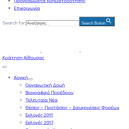
Προγράμματα Χρηματοδότησης
Επικοινωνία
Search for:
Search Button
Κράτηση Αίθουσας
Αρχική
Οργανωτική Δομή
Βιογραφικό Προέδρου
Τελευταία Νέα
Θέσεις – Προτάσεις – Διευκρινίσεις Φορέων
Εκλογές 2011
Εκλογές 2017