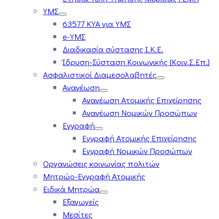
ΥΜΣ
63577 ΚΥΑ για ΥΜΣ
e-ΥΜΣ
Διαδικασία σύστασης Ι.Κ.Ε.
Ίδρυση-Σύσταση Κοινωνικής (Κοιν.Σ.Επ.)
Ασφαλιστικοί Διαμεσολαβητές
Ανανέωση
Ανανέωση Ατομικής Επιχείρησης
Ανανέωση Νομικών Προσώπων
Εγγραφή
Εγγραφή Ατομικής Επιχείρησης
Εγγραφή Νομικών Προσώπων
Οργανώσεις κοινωνίας πολιτών
Μητρώο-Εγγραφή Ατομικής
Ειδικά Μητρώα
Εξαγωγείς
Μεσίτες