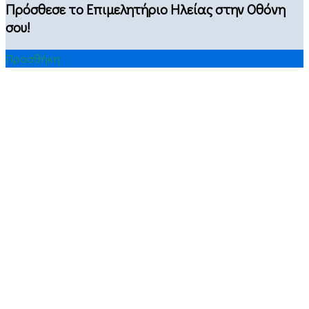
Πρόσθεσε το Επιμελητήριο Ηλείας στην Οθόνη
σου!
Προσθήκη