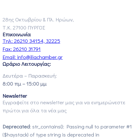
28ης Οκτωβρίου & Πλ. Ηρώων,
Τ.Κ. 27100 ΠΥΡΓΟΣ
Επικοινωνία
Τηλ:
26210 34154, 32225
Fax:
26210 31791
Email:
info@iliachamber.gr
Ωράριο Λειτουργίας:
Δευτέρα – Παρασκευή:
8:00 πμ – 15:00 μμ
Newsletter
Εγγραφείτε στο newsletter μας για να ενημερώνεστε
πρώτοι για όλα τα νέα μας
Deprecated
: str_contains(): Passing null to parameter #1
($haystack) of type string is deprecated in