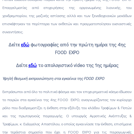
Επαγγελματίες από επιχειρήσεις της οργανωμένης λιανικής, του
χονδρεμπορίου, της μαζικής εστίασης αλλά και των ξενοδοχειακών μονάδων
επισκέφτηκαν τα περίπτερα των εκθετών και πραγματοποίησαν ουσιαστικές
συναντήσεις.
Δείτε
εδώ
φωτογραφίες από την πρώτη ημέρα της 4ης
FOOD EXPO
Δείτε
εδώ
το απολογιστικό video της 1ης ημέρας
Υψηλή θεσμική εκπροσώπηση στα εγκαίνια της FOOD EXPO
Εκπρόσωποι από όλο το πολιτικό φάσμα και τον επιχειρηματικό κόσμο έδωσαν
το παρών στα εγκαίνια της 4ης FOOD EXPO, αναγνωρίζοντας τον κυρίαρχο
ρόλο που διαδραματίζει η έκθεση στην εξέλιξη του κλάδου Τροφίμων & Ποτών
και της πρωτογενούς παραγωγής. Ο υπουργός Αγροτικής Ανάπτυξης &
Τροφίμων, κ. Ευάγγελος Αποστόλου, ο οποίος εγκαινίασε την έκθεση, επισήμανε
την τεράστια σημασία που έχει η FOOD EXPO για τις παραγωγικές