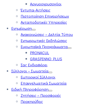
Αργυροχρυσοχόοι
Έντυπα-Αιτήσεις
Πιστοποίηση Επιχειρήσεων
Ανταποδοτικές Υπηρεσίες
Ενημέρωση
Ανακοινώσεις – Δελτία Τύπου
Ενημερωτικές Εκδηλώσεις
Ευρωπαϊκά Προγράμματα
PRONACUL
GRASPINNO PLUS
Σας Ενδιαφέρει
Σύλλογοι – Σωματεία
Εμπορικοί Σύλλογοι
Επαγγελματικά Σωματεία
Ειδική Πληροφόρηση
Ζητήσεις – Προσφορές
Προκηρύξεις