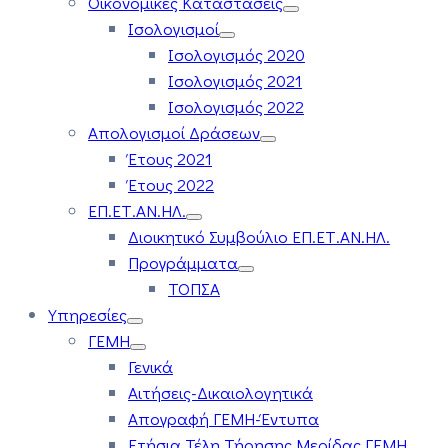
Οικονομικές Καταστάσεις
Ισολογισμοί
Ισολογισμός 2020
Ισολογισμός 2021
Ισολογισμός 2022
Απολογισμοί Δράσεων
Έτους 2021
Έτους 2022
ΕΠ.ΕΤ.ΑΝ.ΗΛ.
Διοικητικό Συμβούλιο ΕΠ.ΕΤ.ΑΝ.ΗΛ.
Προγράμματα
ΤΟΠΣΑ
Υπηρεσίες
ΓΕΜΗ
Γενικά
Αιτήσεις-Δικαιολογητικά
Απογραφή ΓΕΜΗ-Έντυπα
Ετήσια Τέλη Τήρησης Μερίδας ΓΕΜΗ