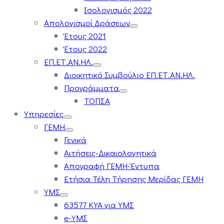
Ισολογισμός 2022
Απολογισμοί Δράσεων
Έτους 2021
Έτους 2022
ΕΠ.ΕΤ.ΑΝ.ΗΛ.
Διοικητικό Συμβούλιο ΕΠ.ΕΤ.ΑΝ.ΗΛ.
Προγράμματα
ΤΟΠΣΑ
Υπηρεσίες
ΓΕΜΗ
Γενικά
Αιτήσεις-Δικαιολογητικά
Απογραφή ΓΕΜΗ-Έντυπα
Ετήσια Τέλη Τήρησης Μερίδας ΓΕΜΗ
ΥΜΣ
63577 ΚΥΑ για ΥΜΣ
e-ΥΜΣ