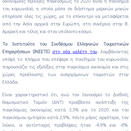
οικονομικές εξελίξεις παγκοσμίως το 2020 είναι η πανδημία
του κορωνοϊού, η οποία μέσα σε διάστημα μερικών μηνών
επηρέασε όλες τις χώρες, με το επίκεντρο να μεταφέρεται
από την Ασία αρχικά στην Ευρώπη, στη συνέχεια στην Β.
Αμερική και τέλος και στον υπόλοιπο κόσμο.
Το Ινστιτούτο του Συνδέσμου Ελληνικών Τουριστικών
Επιχειρήσεων (ΙΝΣΕΤΕ)
στη νέα μελέτη του
, λαμβάνοντας
υπόψη το πλήγμα που επέφερε η πανδημία του κορωνοϊού,
παρουσιάζει τις εξελίξεις στην παγκόσμια οικονομία και στις
χώρες προέλευσης των εισερχόμενων τουριστών στην
Ελλάδα.
Είναι χαρακτηριστικό ότι, ενώ τον Ιανουάριο το Διεθνές
Νομισματικό Ταμείο (ΔΝΤ) προέβλεπε ανάπτυξη της
παγκόσμιας οικονομίας κατά 3,3% για το 2020 και του
παγκόσμιου εμπορίου κατά 2,9%, πέντε μήνες αργότερα, τον
Ιούνιο, οι αντίστοιχες προβλέψεις ήταν -4,9% και -8%.