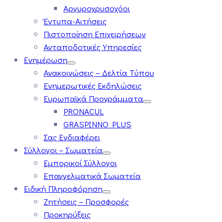
Αργυροχρυσοχόοι
Έντυπα-Αιτήσεις
Πιστοποίηση Επιχειρήσεων
Ανταποδοτικές Υπηρεσίες
Ενημέρωση
Ανακοινώσεις – Δελτία Τύπου
Ενημερωτικές Εκδηλώσεις
Ευρωπαϊκά Προγράμματα
PRONACUL
GRASPINNO PLUS
Σας Ενδιαφέρει
Σύλλογοι – Σωματεία
Εμπορικοί Σύλλογοι
Επαγγελματικά Σωματεία
Ειδική Πληροφόρηση
Ζητήσεις – Προσφορές
Προκηρύξεις