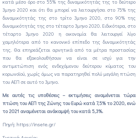
κατά μέσο όρο στο 55% της δυναμικότητάς της το δεύτερο
3μηνο 2020 και ότι θα μπορεί να λειτουργήσει στο 75% της
δυναμικότητάς της στο τρίτο 3μηνο 2020, στο 90% της
δυναμικότητάς της στο τέταρτο 3μηνο 2020. Ειδικότερα, στο
τέταρτο 3μηνο 2020 η οικονομία θα λειτουργεί λίγο
χαμηλότερα από το κανονικό επίπεδο της δυναμικότητάς
της. Θα επηρεάζεται αρνητικά από τα μέτρα προστασίας
που θα εξακολουθήσουν να είναι σε ισχύ για την
αντιμετώπιση ενός ενδεχόμενου δεύτερου κύματος του
κορωνοϊού, χωρίς όμως να παρατηρηθεί πολύ μεγάλη πτώση
του ΑΕΠ σε αυτό το 3μηνο.
Με αυτές τις υποθέσεις – εκτιμήσεις αναμένεται τώρα
πτώση του ΑΕΠ της Ζώνης του Ευρώ κατά 7,5% το 2020, ενώ
το 2021 αναμένεται ανάκαμψή του κατά 5,3%.
Πηγή: https://insete.gr/
Σχετικά Αρχεία: