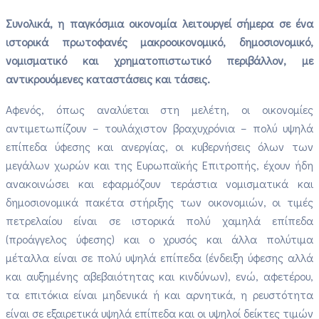
Συνολικά, η παγκόσμια οικονομία λειτουργεί σήμερα σε ένα
ιστορικά πρωτοφανές μακροοικονομικό, δημοσιονομικό,
νομισματικό και χρηματοπιστωτικό περιβάλλον, με
αντικρουόμενες καταστάσεις και τάσεις.
Αφενός, όπως αναλύεται στη μελέτη, οι οικονομίες
αντιμετωπίζουν – τουλάχιστον βραχυχρόνια – πολύ υψηλά
επίπεδα ύφεσης και ανεργίας, οι κυβερνήσεις όλων των
μεγάλων χωρών και της Ευρωπαϊκής Επιτροπής, έχουν ήδη
ανακοινώσει και εφαρμόζουν τεράστια νομισματικά και
δημοσιονομικά πακέτα στήριξης των οικονομιών, οι τιμές
πετρελαίου είναι σε ιστορικά πολύ χαμηλά επίπεδα
(προάγγελος ύφεσης) και ο χρυσός και άλλα πολύτιμα
μέταλλα είναι σε πολύ υψηλά επίπεδα (ένδειξη ύφεσης αλλά
και αυξημένης αβεβαιότητας και κινδύνων), ενώ, αφετέρου,
τα επιτόκια είναι μηδενικά ή και αρνητικά, η ρευστότητα
είναι σε εξαιρετικά υψηλά επίπεδα και οι υψηλοί δείκτες τιμών