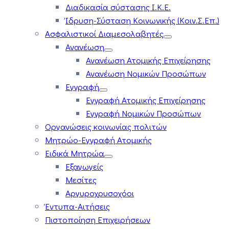
Διαδικασία σύστασης Ι.Κ.Ε.
Ίδρυση-Σύσταση Κοινωνικής (Κοιν.Σ.Επ.)
Ασφαλιστικοί Διαμεσολαβητές
Ανανέωση
Ανανέωση Ατομικής Επιχείρησης
Ανανέωση Νομικών Προσώπων
Εγγραφή
Εγγραφή Ατομικής Επιχείρησης
Εγγραφή Νομικών Προσώπων
Οργανώσεις κοινωνίας πολιτών
Μητρώο-Εγγραφή Ατομικής
Ειδικά Μητρώα
Εξαγωγείς
Μεσίτες
Αργυροχρυσοχόοι
Έντυπα-Αιτήσεις
Πιστοποίηση Επιχειρήσεων