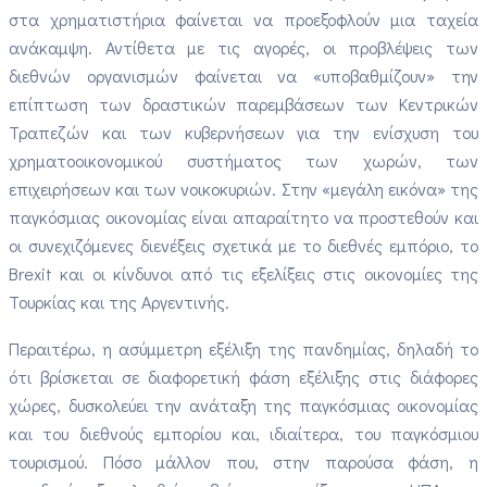
στα χρηματιστήρια φαίνεται να προεξοφλούν μια ταχεία
ανάκαμψη. Αντίθετα με τις αγορές, οι προβλέψεις των
διεθνών οργανισμών φαίνεται να «υποβαθμίζουν» την
επίπτωση των δραστικών παρεμβάσεων των Κεντρικών
Τραπεζών και των κυβερνήσεων για την ενίσχυση του
χρηματοοικονομικού συστήματος των χωρών, των
επιχειρήσεων και των νοικοκυριών. Στην «μεγάλη εικόνα» της
παγκόσμιας οικονομίας είναι απαραίτητο να προστεθούν και
οι συνεχιζόμενες διενέξεις σχετικά με το διεθνές εμπόριο, το
Brexit και οι κίνδυνοι από τις εξελίξεις στις οικονομίες της
Τουρκίας και της Αργεντινής.
Περαιτέρω, η ασύμμετρη εξέλιξη της πανδημίας, δηλαδή το
ότι βρίσκεται σε διαφορετική φάση εξέλιξης στις διάφορες
χώρες, δυσκολεύει την ανάταξη της παγκόσμιας οικονομίας
και του διεθνούς εμπορίου και, ιδιαίτερα, του παγκόσμιου
τουρισμού. Πόσο μάλλον που, στην παρούσα φάση, η