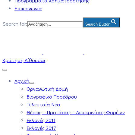
Προγράμματα Χρηματοδότησης
Επικοινωνία
Search for:
Search Button
Κράτηση Αίθουσας
Αρχική
Οργανωτική Δομή
Βιογραφικό Προέδρου
Τελευταία Νέα
Θέσεις – Προτάσεις – Διευκρινίσεις Φορέων
Εκλογές 2011
Εκλογές 2017