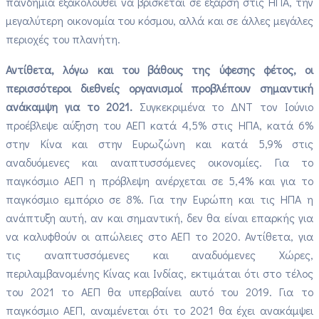
πανδημία εξακολουθεί να βρίσκεται σε έξαρση στις ΗΠΑ, την
μεγαλύτερη οικονομία του κόσμου, αλλά και σε άλλες μεγάλες
περιοχές του πλανήτη.
Αντίθετα, λόγω και του βάθους της ύφεσης φέτος, οι
περισσότεροι διεθνείς οργανισμοί προβλέπουν σημαντική
ανάκαμψη για το 2021.
Συγκεκριμένα το ΔΝΤ τον Ιούνιο
προέβλεψε αύξηση του ΑΕΠ κατά 4,5% στις ΗΠΑ, κατά 6%
στην Κίνα και στην Ευρωζώνη και κατά 5,9% στις
αναδυόμενες και αναπτυσσόμενες οικονομίες. Για το
παγκόσμιο ΑΕΠ η πρόβλεψη ανέρχεται σε 5,4% και για το
παγκόσμιο εμπόριο σε 8%. Για την Ευρώπη και τις ΗΠΑ η
ανάπτυξη αυτή, αν και σημαντική, δεν θα είναι επαρκής για
να καλυφθούν οι απώλειες στο ΑΕΠ το 2020. Αντίθετα, για
τις αναπτυσσόμενες και αναδυόμενες Χώρες,
περιλαμβανομένης Κίνας και Ινδίας, εκτιμάται ότι στο τέλος
του 2021 το ΑΕΠ θα υπερβαίνει αυτό του 2019. Για το
παγκόσμιο ΑΕΠ, αναμένεται ότι το 2021 θα έχει ανακάμψει