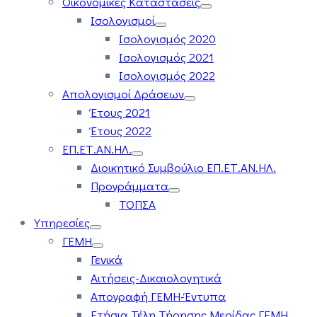
Οικονομικές Καταστάσεις
Ισολογισμοί
Ισολογισμός 2020
Ισολογισμός 2021
Ισολογισμός 2022
Απολογισμοί Δράσεων
Έτους 2021
Έτους 2022
ΕΠ.ΕΤ.ΑΝ.ΗΛ.
Διοικητικό Συμβούλιο ΕΠ.ΕΤ.ΑΝ.ΗΛ.
Προγράμματα
ΤΟΠΣΑ
Υπηρεσίες
ΓΕΜΗ
Γενικά
Αιτήσεις-Δικαιολογητικά
Απογραφή ΓΕΜΗ-Έντυπα
Ετήσια Τέλη Τήρησης Μερίδας ΓΕΜΗ