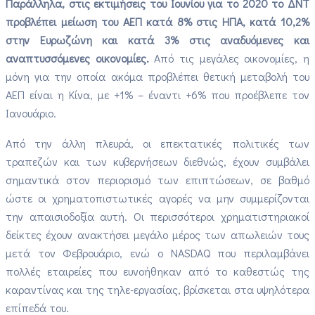
Παράλληλα, στις εκτιμήσεις του Ιουνίου για το 2020 το ΔΝΤ
προβλέπει μείωση του ΑΕΠ κατά 8% στις ΗΠΑ, κατά 10,2%
στην Ευρωζώνη και κατά 3% στις αναδυόμενες και
αναπτυσσόμενες οικονομίες.
Από τις μεγάλες οικονομίες, η
μόνη για την οποία ακόμα προβλέπει θετική μεταβολή του
ΑΕΠ είναι η Κίνα, με +1% – έναντι +6% που προέβλεπε τον
Ιανουάριο.
Από την άλλη πλευρά, οι επεκτατικές πολιτικές των
τραπεζών και των κυβερνήσεων διεθνώς, έχουν συμβάλει
σημαντικά στον περιορισμό των επιπτώσεων, σε βαθμό
ώστε οι χρηματοπιστωτικές αγορές να μην συμμερίζονται
την απαισιοδοξία αυτή. Οι περισσότεροι χρηματιστηριακοί
δείκτες έχουν ανακτήσει μεγάλο μέρος των απωλειών τους
μετά τον Φεβρουάριο, ενώ ο NASDAQ που περιλαμβάνει
πολλές εταιρείες που ευνοήθηκαν από το καθεστώς της
καραντίνας και της τηλε-εργασίας, βρίσκεται στα υψηλότερα
επίπεδά του.