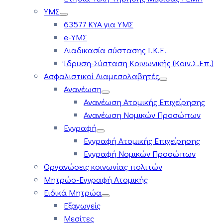
ΥΜΣ
63577 ΚΥΑ για ΥΜΣ
e-ΥΜΣ
Διαδικασία σύστασης Ι.Κ.Ε.
Ίδρυση-Σύσταση Κοινωνικής (Κοιν.Σ.Επ.)
Ασφαλιστικοί Διαμεσολαβητές
Ανανέωση
Ανανέωση Ατομικής Επιχείρησης
Ανανέωση Νομικών Προσώπων
Εγγραφή
Εγγραφή Ατομικής Επιχείρησης
Εγγραφή Νομικών Προσώπων
Οργανώσεις κοινωνίας πολιτών
Μητρώο-Εγγραφή Ατομικής
Ειδικά Μητρώα
Εξαγωγείς
Μεσίτες