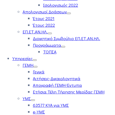
Ισολογισμός 2022
Απολογισμοί Δράσεων
Έτους 2021
Έτους 2022
ΕΠ.ΕΤ.ΑΝ.ΗΛ.
Διοικητικό Συμβούλιο ΕΠ.ΕΤ.ΑΝ.ΗΛ.
Προγράμματα
ΤΟΠΣΑ
Υπηρεσίες
ΓΕΜΗ
Γενικά
Αιτήσεις-Δικαιολογητικά
Απογραφή ΓΕΜΗ-Έντυπα
Ετήσια Τέλη Τήρησης Μερίδας ΓΕΜΗ
ΥΜΣ
63577 ΚΥΑ για ΥΜΣ
e-ΥΜΣ