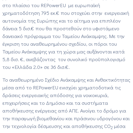
στο πλαίσιο του REPowerEU με ευρωπαϊκή
χρηματοδότηση 795 εκ.€ που στοχεύει στην ενεργειακή
αυτονομία της Ευρώπης και το αίτημα για επιπλέον
δάνεια 5 δισ.€ που θα προστεθούν στο υφιστάμενο
δανειακό πρόγραμμα του Ταμείου Ανάκαμψης. Με την
έγκριση του αναθεωρημένου σχεδίου, οι πόροι του
Ταμείου Ανάκαμψης για τη χώρα μας αυξάνονται κατά
5,8 δισ. €, ανεβάζοντας τον συνολικό προϋπολογισμό
του «Ελλάδα 2.0» σε 36 δισ.€.
Το αναθεωρημένο Σχέδιο Ανάκαμψης και Ανθεκτικότητας
μέσα από το REPowerEU ενισχύει χρηματοδοτικά τις
δράσεις ενεργειακής απόδοσης για νοικοκυριά,
επιχειρήσεις και το Δημόσιο και τα συστήματα
αποθήκευσης ενέργειας από ΑΠΕ. Ανοίγει το δρόμο για
την παραγωγή βιομεθανίου και πράσινου υδρογόνου και
την τεχνολογία δέσμευσης και αποθήκευσης CO
μέσα
2