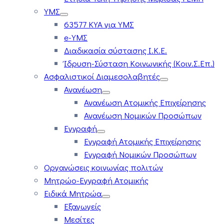
ΥΜΣ
63577 ΚΥΑ για ΥΜΣ
e-ΥΜΣ
Διαδικασία σύστασης Ι.Κ.Ε.
Ίδρυση-Σύσταση Κοινωνικής (Κοιν.Σ.Επ.)
Ασφαλιστικοί Διαμεσολαβητές
Ανανέωση
Ανανέωση Ατομικής Επιχείρησης
Ανανέωση Νομικών Προσώπων
Εγγραφή
Εγγραφή Ατομικής Επιχείρησης
Εγγραφή Νομικών Προσώπων
Οργανώσεις κοινωνίας πολιτών
Μητρώο-Εγγραφή Ατομικής
Ειδικά Μητρώα
Εξαγωγείς
Μεσίτες