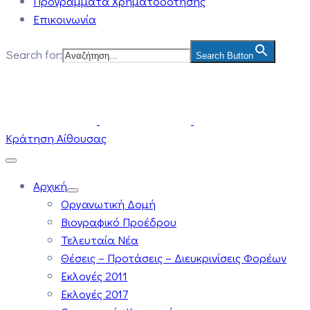
Προγράμματα Χρηματοδότησης
Επικοινωνία
Search for:
Search Button
Κράτηση Αίθουσας
Αρχική
Οργανωτική Δομή
Βιογραφικό Προέδρου
Τελευταία Νέα
Θέσεις – Προτάσεις – Διευκρινίσεις Φορέων
Εκλογές 2011
Εκλογές 2017