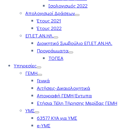
Ισολογισμός 2022
Απολογισμοί Δράσεων
Έτους 2021
Έτους 2022
ΕΠ.ΕΤ.ΑΝ.ΗΛ.
Διοικητικό Συμβούλιο ΕΠ.ΕΤ.ΑΝ.ΗΛ.
Προγράμματα
ΤΟΠΣΑ
Υπηρεσίες
ΓΕΜΗ
Γενικά
Αιτήσεις-Δικαιολογητικά
Απογραφή ΓΕΜΗ-Έντυπα
Ετήσια Τέλη Τήρησης Μερίδας ΓΕΜΗ
ΥΜΣ
63577 ΚΥΑ για ΥΜΣ
e-ΥΜΣ