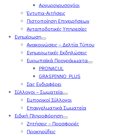
Αργυροχρυσοχόοι
Έντυπα-Αιτήσεις
Πιστοποίηση Επιχειρήσεων
Ανταποδοτικές Υπηρεσίες
Ενημέρωση
Ανακοινώσεις – Δελτία Τύπου
Ενημερωτικές Εκδηλώσεις
Ευρωπαϊκά Προγράμματα
PRONACUL
GRASPINNO PLUS
Σας Ενδιαφέρει
Σύλλογοι – Σωματεία
Εμπορικοί Σύλλογοι
Επαγγελματικά Σωματεία
Ειδική Πληροφόρηση
Ζητήσεις – Προσφορές
Προκηρύξεις