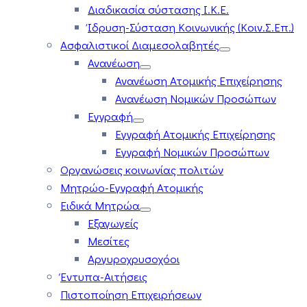
Διαδικασία σύστασης Ι.Κ.Ε.
Ίδρυση-Σύσταση Κοινωνικής (Κοιν.Σ.Επ.)
Ασφαλιστικοί Διαμεσολαβητές
Ανανέωση
Ανανέωση Ατομικής Επιχείρησης
Ανανέωση Νομικών Προσώπων
Εγγραφή
Εγγραφή Ατομικής Επιχείρησης
Εγγραφή Νομικών Προσώπων
Οργανώσεις κοινωνίας πολιτών
Μητρώο-Εγγραφή Ατομικής
Ειδικά Μητρώα
Εξαγωγείς
Μεσίτες
Αργυροχρυσοχόοι
Έντυπα-Αιτήσεις
Πιστοποίηση Επιχειρήσεων