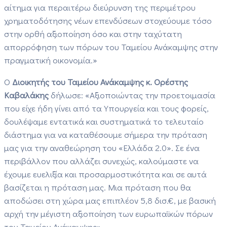
αίτημα για περαιτέρω διεύρυνση της περιμέτρου
χρηματοδότησης νέων επενδύσεων στοχεύουμε τόσο
στην ορθή αξιοποίηση όσο και στην ταχύτατη
απορρόφηση των πόρων του Ταμείου Ανάκαμψης στην
πραγματική οικονομία.»
Ο
Διοικητής του Ταμείου Ανάκαμψης κ. Ορέστης
Καβαλάκης
δήλωσε: «Αξιοποιώντας την προετοιμασία
που είχε ήδη γίνει από τα Υπουργεία και τους φορείς,
δουλέψαμε εντατικά και συστηματικά το τελευταίο
διάστημα για να καταθέσουμε σήμερα την πρόταση
μας για την αναθεώρηση του «Ελλάδα 2.0». Σε ένα
περιβάλλον που αλλάζει συνεχώς, καλούμαστε να
έχουμε ευελιξία και προσαρμοστικότητα και σε αυτά
βασίζεται η πρόταση μας. Μια πρόταση που θα
αποδώσει στη χώρα μας επιπλέον 5,8 δισ.€, με βασική
αρχή την μέγιστη αξιοποίηση των ευρωπαϊκών πόρων
του Ταμείου Ανάκαμψης».