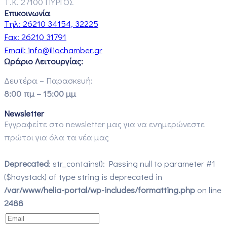
Τ.Κ. 27100 ΠΥΡΓΟΣ
Επικοινωνία
Τηλ:
26210 34154, 32225
Fax:
26210 31791
Email:
info@iliachamber.gr
Ωράριο Λειτουργίας:
Δευτέρα – Παρασκευή:
8:00 πμ – 15:00 μμ
Newsletter
Εγγραφείτε στο newsletter μας για να ενημερώνεστε
πρώτοι για όλα τα νέα μας
Deprecated
: str_contains(): Passing null to parameter #1
($haystack) of type string is deprecated in
/var/www/helia-portal/wp-includes/formatting.php
on line
2488