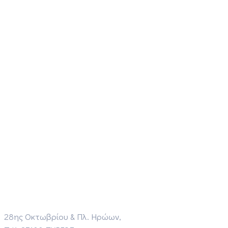
28ης Οκτωβρίου & Πλ. Ηρώων,