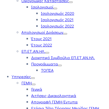
Οικονομικές Καταστάσεις
Ισολογισμοί
Ισολογισμός 2020
Ισολογισμός 2021
Ισολογισμός 2022
Απολογισμοί Δράσεων
Έτους 2021
Έτους 2022
ΕΠ.ΕΤ.ΑΝ.ΗΛ.
Διοικητικό Συμβούλιο ΕΠ.ΕΤ.ΑΝ.ΗΛ.
Προγράμματα
ΤΟΠΣΑ
Υπηρεσίες
ΓΕΜΗ
Γενικά
Αιτήσεις-Δικαιολογητικά
Απογραφή ΓΕΜΗ-Έντυπα
Ετήσια Τέλη Τήρησης Μερίδας ΓΕΜΗ