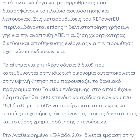
από πιλοτικά έργα και μεταρρυθμίσεις που
διαμορφώνουν το πλαίσιο αδειοδότησης και
λειτουργίας. Στις μεταρρυθμίσεις του REPowerEU
περιλαμβάνονται επίσης η βελτιστοποίηση χρήσεων
γης για την ανάπτυξη ΑΠΕ, η αύξηση χωρητικότητας
δικτύου και αποθήκευσης ενέργειας για την προώθηση
σχετικών επενδύσεων κ.α.
Το αίτημα για επιπλέον δάνεια 5 δισ.€ που
κατευθύνονται στην ιδιωτική οικονομία ανταποκρίνεται
στην υψηλή ζήτηση που παρουσιάζει το δανειακό
πρόγραμμα του Ταμείου Ανάκαμψης, στο οποίο έχουν
ήδη υποβληθεί 500 επενδυτικά σχέδια συνολικού π/υ
18,1 δισ.€, με το 60% να προέρχονται από μικρές και
μεσαίες επιχειρήσεις, διευρύνοντας έτσι τις δυνατότητες
και το εύρος χρηματοδότησης επενδύσεων.
Στο Αναθεωρημένο «Ελλάδα 2.0» δίνεται έμφαση στην