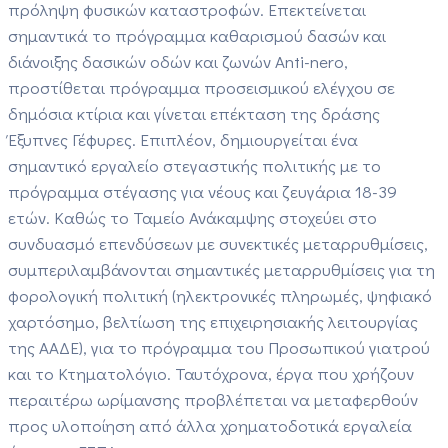
πρόληψη φυσικών καταστροφών. Επεκτείνεται
σημαντικά το πρόγραμμα καθαρισμού δασών και
διάνοιξης δασικών οδών και ζωνών Anti-nero,
προστίθεται πρόγραμμα προσεισμικού ελέγχου σε
δημόσια κτίρια και γίνεται επέκταση της δράσης
Έξυπνες Γέφυρες. Επιπλέον, δημιουργείται ένα
σημαντικό εργαλείο στεγαστικής πολιτικής με το
πρόγραμμα στέγασης για νέους και ζευγάρια 18-39
ετών. Καθώς το Ταμείο Ανάκαμψης στοχεύει στο
συνδυασμό επενδύσεων με συνεκτικές μεταρρυθμίσεις,
συμπεριλαμβάνονται σημαντικές μεταρρυθμίσεις για τη
φορολογική πολιτική (ηλεκτρονικές πληρωμές, ψηφιακό
χαρτόσημο, βελτίωση της επιχειρησιακής λειτουργίας
της ΑΑΔΕ), για το πρόγραμμα του Προσωπικού γιατρού
και το Κτηματολόγιο. Ταυτόχρονα, έργα που χρήζουν
περαιτέρω ωρίμανσης προβλέπεται να μεταφερθούν
προς υλοποίηση από άλλα χρηματοδοτικά εργαλεία