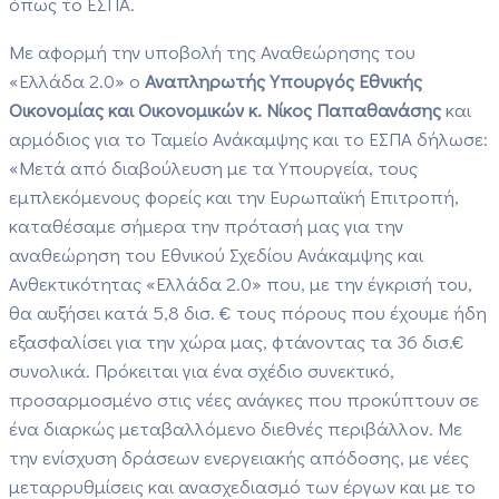
όπως το ΕΣΠΑ.
Με αφορμή την υποβολή της Αναθεώρησης του
«Ελλάδα 2.0» ο
Αναπληρωτής Υπουργός Εθνικής
Οικονομίας και Οικονομικών κ. Νίκος Παπαθανάσης
και
αρμόδιος για το Ταμείο Ανάκαμψης και το ΕΣΠΑ δήλωσε:
«Μετά από διαβούλευση με τα Υπουργεία, τους
εμπλεκόμενους φορείς και την Ευρωπαϊκή Επιτροπή,
καταθέσαμε σήμερα την πρότασή μας για την
αναθεώρηση του Εθνικού Σχεδίου Ανάκαμψης και
Ανθεκτικότητας «Ελλάδα 2.0» που, με την έγκρισή του,
θα αυξήσει κατά 5,8 δισ. € τους πόρους που έχουμε ήδη
εξασφαλίσει για την χώρα μας, φτάνοντας τα 36 δισ.€
συνολικά. Πρόκειται για ένα σχέδιο συνεκτικό,
προσαρμοσμένο στις νέες ανάγκες που προκύπτουν σε
ένα διαρκώς μεταβαλλόμενο διεθνές περιβάλλον. Με
την ενίσχυση δράσεων ενεργειακής απόδοσης, με νέες
μεταρρυθμίσεις και ανασχεδιασμό των έργων και με το