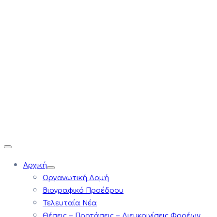
Αρχική
Οργανωτική Δομή
Βιογραφικό Προέδρου
Τελευταία Νέα
Θέσεις – Προτάσεις – Διευκρινίσεις Φορέων