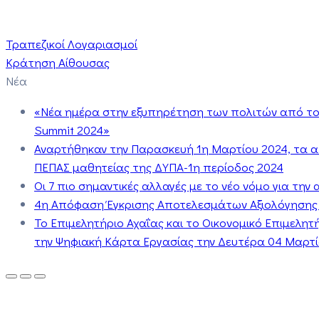
Τραπεζικοί Λογαριασμοί
Κράτηση Αίθουσας
Νέα
«Νέα ημέρα στην εξυπηρέτηση των πολιτών από το 
Summit 2024»
Αναρτήθηκαν την Παρασκευή 1η Μαρτίου 2024, τα 
ΠΕΠΑΣ μαθητείας της ΔΥΠΑ-1η περίοδος 2024
Οι 7 πιο σημαντικές αλλαγές με το νέο νόμο για τη
4η Απόφαση Έγκρισης Αποτελεσμάτων Αξιολόγησης
Το Επιμελητήριο Αχαΐας και το Οικονομικό Επιμελη
την Ψηφιακή Κάρτα Εργασίας την Δευτέρα 04 Μαρτίο