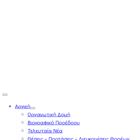
Αρχική
Οργανωτική Δομή
Βιογραφικό Προέδρου
Τελευταία Νέα
Θέσεις – Προτάσεις – Διευκρινίσεις Φορέων