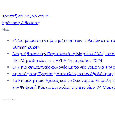
Τραπεζικοί Λογαριασμοί
Κράτηση Αίθουσας
Νέα
«Νέα ημέρα στην εξυπηρέτηση των πολιτών από το 
Summit 2024»
Αναρτήθηκαν την Παρασκευή 1η Μαρτίου 2024, τα 
ΠΕΠΑΣ μαθητείας της ΔΥΠΑ-1η περίοδος 2024
Οι 7 πιο σημαντικές αλλαγές με το νέο νόμο για τη
4η Απόφαση Έγκρισης Αποτελεσμάτων Αξιολόγησης
Το Επιμελητήριο Αχαΐας και το Οικονομικό Επιμελη
την Ψηφιακή Κάρτα Εργασίας την Δευτέρα 04 Μαρτίο