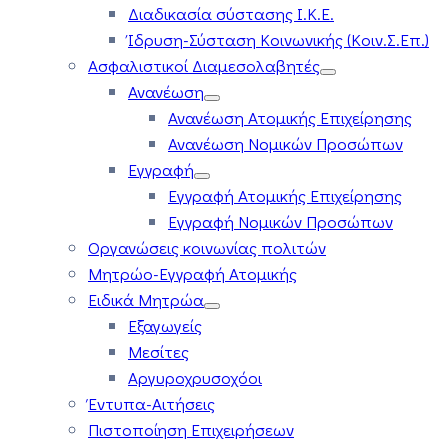
Διαδικασία σύστασης Ι.Κ.Ε.
Ίδρυση-Σύσταση Κοινωνικής (Κοιν.Σ.Επ.)
Ασφαλιστικοί Διαμεσολαβητές
Ανανέωση
Ανανέωση Ατομικής Επιχείρησης
Ανανέωση Νομικών Προσώπων
Εγγραφή
Εγγραφή Ατομικής Επιχείρησης
Εγγραφή Νομικών Προσώπων
Οργανώσεις κοινωνίας πολιτών
Μητρώο-Εγγραφή Ατομικής
Ειδικά Μητρώα
Εξαγωγείς
Μεσίτες
Αργυροχρυσοχόοι
Έντυπα-Αιτήσεις
Πιστοποίηση Επιχειρήσεων