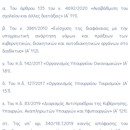
α. Του άρθρου 135 του ν. 4692/2020 «Αναβάθμιση του
σχολείου και άλλες διατάξεις» (Α’ 111).
β. Του ν. 3861/2010 «Ενίσχυση της διαφάνειας με την
υποχρεωτική ανάρτηση νόμων και πράξεων των
κυβερνητικών, διοικητικών και αυτοδιοικητικών οργάνων στο
διαδίκτυο» (Α’ 112).
γ. Του π.δ. 142/2017 «Οργανισμός Υπουργείου Οικονομικών» (Α’
181).
δ. Του π.δ. 127/2017 «Οργανισμός Υπουργείου Τουρισμού» (Α’
157).
ε. Του π.δ. 83/2019 «Διορισμός Αντιπροέδρου της Κυβέρνησης,
Υπουργών, Αναπληρωτών Υπουργών και Υφυπουργών» (Α’ 121).
στ. Της υπ’ αρ. 340/18.7.2019 κοινής απόφασης του