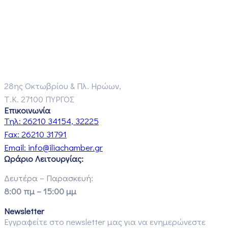
28ης Οκτωβρίου & Πλ. Ηρώων,
Τ.Κ. 27100 ΠΥΡΓΟΣ
Επικοινωνία
Τηλ:
26210 34154, 32225
Fax:
26210 31791
Email:
info@iliachamber.gr
Ωράριο Λειτουργίας:
Δευτέρα – Παρασκευή:
8:00 πμ – 15:00 μμ
Newsletter
Εγγραφείτε στο newsletter μας για να ενημερώνεστε