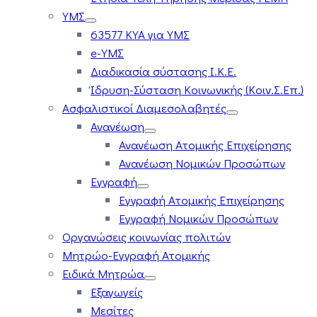
ΥΜΣ
63577 ΚΥΑ για ΥΜΣ
e-ΥΜΣ
Διαδικασία σύστασης Ι.Κ.Ε.
Ίδρυση-Σύσταση Κοινωνικής (Κοιν.Σ.Επ.)
Ασφαλιστικοί Διαμεσολαβητές
Ανανέωση
Ανανέωση Ατομικής Επιχείρησης
Ανανέωση Νομικών Προσώπων
Εγγραφή
Εγγραφή Ατομικής Επιχείρησης
Εγγραφή Νομικών Προσώπων
Οργανώσεις κοινωνίας πολιτών
Μητρώο-Εγγραφή Ατομικής
Ειδικά Μητρώα
Εξαγωγείς
Μεσίτες