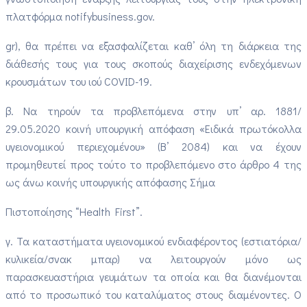
πλατφόρμα notifybusiness.gov.
gr), θα πρέπει να εξασφαλίζεται καθ’ όλη τη διάρκεια της
διάθεσής τους για τους σκοπούς διαχείρισης ενδεχόμενων
κρουσμάτων του ιού COVID-19.
β. Να τηρούν τα προβλεπόμενα στην υπ’ αρ. 1881/
29.05.2020 κοινή υπουργική απόφαση «Ειδικά πρωτόκολλα
υγειονομικού περιεχομένου» (Β’ 2084) και να έχουν
προμηθευτεί προς τούτο το προβλεπόμενο στο άρθρο 4 της
ως άνω κοινής υπουργικής απόφασης Σήμα
Πιστοποίησης “Health First”.
γ. Τα καταστήματα υγειονομικού ενδιαφέροντος (εστιατόρια/
κυλικεία/σνακ μπαρ) να λειτουργούν μόνο ως
παρασκευαστήρια γευμάτων τα οποία και θα διανέμονται
από το προσωπικό του καταλύματος στους διαμένοντες. Ο