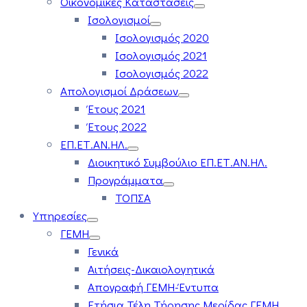
Οικονομικές Καταστάσεις
Ισολογισμοί
Ισολογισμός 2020
Ισολογισμός 2021
Ισολογισμός 2022
Απολογισμοί Δράσεων
Έτους 2021
Έτους 2022
ΕΠ.ΕΤ.ΑΝ.ΗΛ.
Διοικητικό Συμβούλιο ΕΠ.ΕΤ.ΑΝ.ΗΛ.
Προγράμματα
ΤΟΠΣΑ
Υπηρεσίες
ΓΕΜΗ
Γενικά
Αιτήσεις-Δικαιολογητικά
Απογραφή ΓΕΜΗ-Έντυπα
Ετήσια Τέλη Τήρησης Μερίδας ΓΕΜΗ