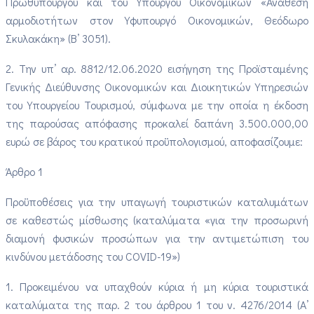
Πρωθυπουργού και του Υπουργού Οικονομικών «Ανάθεση
αρμοδιοτήτων στον Υφυπουργό Οικονομικών, Θεόδωρο
Σκυλακάκη» (Β’ 3051).
2. Την υπ’ αρ. 8812/12.06.2020 εισήγηση της Προϊσταμένης
Γενικής Διεύθυνσης Οικονομικών και Διοικητικών Υπηρεσιών
του Υπουργείου Τουρισμού, σύμφωνα με την οποία η έκδοση
της παρούσας απόφασης προκαλεί δαπάνη 3.500.000,00
ευρώ σε βάρος του κρατικού προϋπολογισμού, αποφασίζουμε:
Άρθρο 1
Προϋποθέσεις για την υπαγωγή τουριστικών καταλυμάτων
σε καθεστώς μίσθωσης (καταλύματα «για την προσωρινή
διαμονή φυσικών προσώπων για την αντιμετώπιση του
κινδύνου μετάδοσης του COVID-19»)
1. Προκειμένου να υπαχθούν κύρια ή μη κύρια τουριστικά
καταλύματα της παρ. 2 του άρθρου 1 του ν. 4276/2014 (Α’