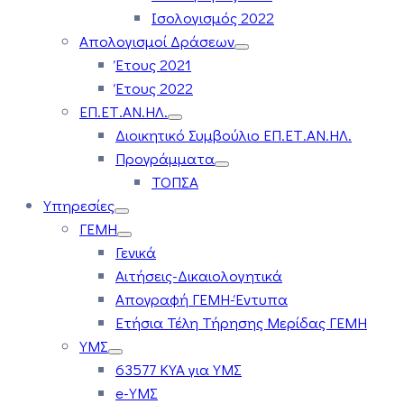
Ισολογισμός 2022
Απολογισμοί Δράσεων
Έτους 2021
Έτους 2022
ΕΠ.ΕΤ.ΑΝ.ΗΛ.
Διοικητικό Συμβούλιο ΕΠ.ΕΤ.ΑΝ.ΗΛ.
Προγράμματα
ΤΟΠΣΑ
Υπηρεσίες
ΓΕΜΗ
Γενικά
Αιτήσεις-Δικαιολογητικά
Απογραφή ΓΕΜΗ-Έντυπα
Ετήσια Τέλη Τήρησης Μερίδας ΓΕΜΗ
ΥΜΣ
63577 ΚΥΑ για ΥΜΣ
e-ΥΜΣ