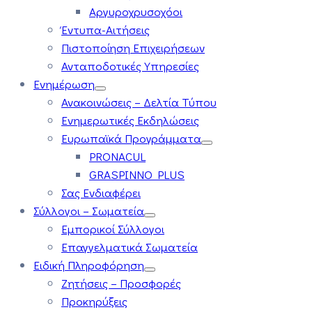
Αργυροχρυσοχόοι
Έντυπα-Αιτήσεις
Πιστοποίηση Επιχειρήσεων
Ανταποδοτικές Υπηρεσίες
Ενημέρωση
Ανακοινώσεις – Δελτία Τύπου
Ενημερωτικές Εκδηλώσεις
Ευρωπαϊκά Προγράμματα
PRONACUL
GRASPINNO PLUS
Σας Ενδιαφέρει
Σύλλογοι – Σωματεία
Εμπορικοί Σύλλογοι
Επαγγελματικά Σωματεία
Ειδική Πληροφόρηση
Ζητήσεις – Προσφορές
Προκηρύξεις