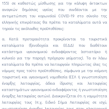
155) σε καθεστώς μίσθωσης για την κάλυψη έκτακτων
αναγκών δημόσιας υγείας που συνδέονται με την
αντιμετώπιση του κορωνοϊού COVID-19 στο σύνολο της
ελληνικής επικράτειας θα πρέπει τα καταλύματα αυτά να
τηρούν τις ακόλουθες προϋποθέσεις:
α. Κατά προτεραιότητα προκρίνονται τα τουριστικά
καταλύματα (ξενοδοχεία και ΕΕΔΔ) που διαθέτουν
κατάστημα υγειονομικού ενδιαφέροντος (εστιατόριο ή
κυλικείο για την παροχή πρόχειρου γεύματος). Τα εν λόγω
καταλύματα θα πρέπει να λειτουργούν πληρώντας όλες τις
νόμιμες προς τούτο προϋποθέσεις, σύμφωνα με την κείμενη
τουριστική και υγειονομική νομοθεσία (ΕΣΛ ή γνωστοποίηση
έναρξης λειτουργίας, άδεια ίδρυσης και λειτουργίας
καταστημάτων υγειονομικού ενδιαφέροντος ή γνωστοποίηση
έναρξης λειτουργίας αυτών). Διευκρινίζεται ότι η νομιμότητα
λειτουργίας τους (π.χ. Ειδικό Σήμα Λειτουργίας σε ισχύ,
γνωστοποίηση έναρξης λειτουργίας τους στην ηλεκτρονική