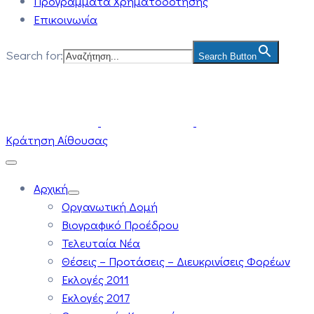
Προγράμματα Χρηματοδότησης
Επικοινωνία
Search for:
Search Button
Κράτηση Αίθουσας
Αρχική
Οργανωτική Δομή
Βιογραφικό Προέδρου
Τελευταία Νέα
Θέσεις – Προτάσεις – Διευκρινίσεις Φορέων
Εκλογές 2011
Εκλογές 2017