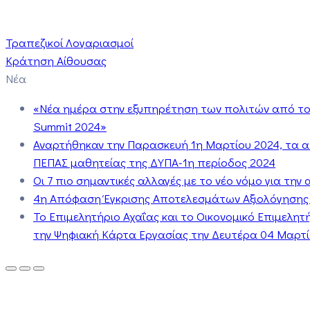
Τραπεζικοί Λογαριασμοί
Κράτηση Αίθουσας
Νέα
«Νέα ημέρα στην εξυπηρέτηση των πολιτών από το 
Summit 2024»
Αναρτήθηκαν την Παρασκευή 1η Μαρτίου 2024, τα 
ΠΕΠΑΣ μαθητείας της ΔΥΠΑ-1η περίοδος 2024
Οι 7 πιο σημαντικές αλλαγές με το νέο νόμο για τη
4η Απόφαση Έγκρισης Αποτελεσμάτων Αξιολόγησης
Το Επιμελητήριο Αχαΐας και το Οικονομικό Επιμελη
την Ψηφιακή Κάρτα Εργασίας την Δευτέρα 04 Μαρτίο