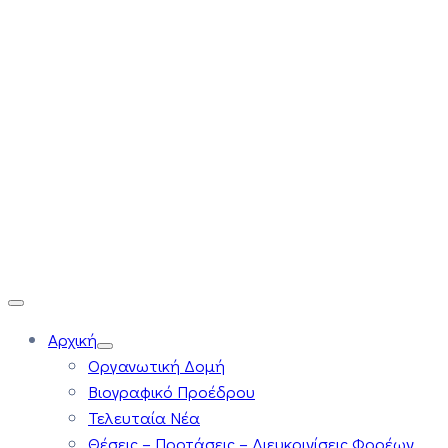
Αρχική
Οργανωτική Δομή
Βιογραφικό Προέδρου
Τελευταία Νέα
Θέσεις – Προτάσεις – Διευκρινίσεις Φορέων