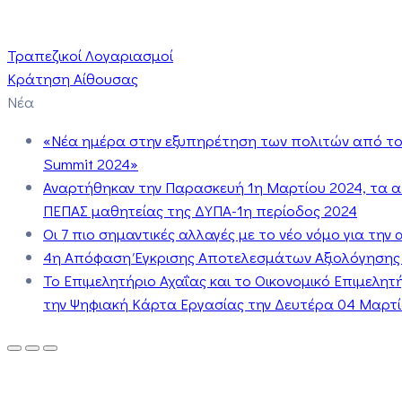
Τραπεζικοί Λογαριασμοί
Κράτηση Αίθουσας
Νέα
«Νέα ημέρα στην εξυπηρέτηση των πολιτών από το 
Summit 2024»
Αναρτήθηκαν την Παρασκευή 1η Μαρτίου 2024, τα 
ΠΕΠΑΣ μαθητείας της ΔΥΠΑ-1η περίοδος 2024
Οι 7 πιο σημαντικές αλλαγές με το νέο νόμο για τη
4η Απόφαση Έγκρισης Αποτελεσμάτων Αξιολόγησης
Το Επιμελητήριο Αχαΐας και το Οικονομικό Επιμελη
την Ψηφιακή Κάρτα Εργασίας την Δευτέρα 04 Μαρτίο