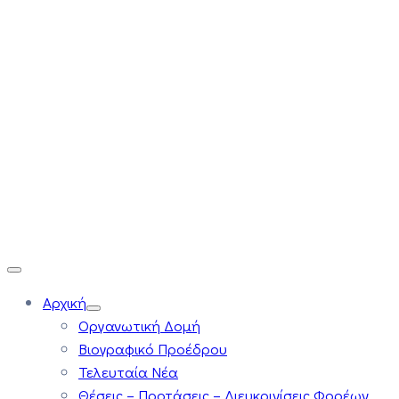
Αρχική
Οργανωτική Δομή
Βιογραφικό Προέδρου
Τελευταία Νέα
Θέσεις – Προτάσεις – Διευκρινίσεις Φορέων