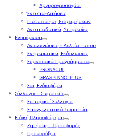
Αργυροχρυσοχόοι
Έντυπα-Αιτήσεις
Πιστοποίηση Επιχειρήσεων
Ανταποδοτικές Υπηρεσίες
Ενημέρωση
Ανακοινώσεις – Δελτία Τύπου
Ενημερωτικές Εκδηλώσεις
Ευρωπαϊκά Προγράμματα
PRONACUL
GRASPINNO PLUS
Σας Ενδιαφέρει
Σύλλογοι – Σωματεία
Εμπορικοί Σύλλογοι
Επαγγελματικά Σωματεία
Ειδική Πληροφόρηση
Ζητήσεις – Προσφορές
Προκηρύξεις