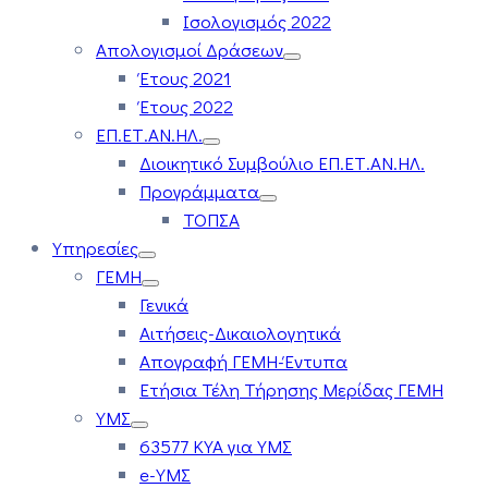
Ισολογισμός 2022
Απολογισμοί Δράσεων
Έτους 2021
Έτους 2022
ΕΠ.ΕΤ.ΑΝ.ΗΛ.
Διοικητικό Συμβούλιο ΕΠ.ΕΤ.ΑΝ.ΗΛ.
Προγράμματα
ΤΟΠΣΑ
Υπηρεσίες
ΓΕΜΗ
Γενικά
Αιτήσεις-Δικαιολογητικά
Απογραφή ΓΕΜΗ-Έντυπα
Ετήσια Τέλη Τήρησης Μερίδας ΓΕΜΗ
ΥΜΣ
63577 ΚΥΑ για ΥΜΣ
e-ΥΜΣ