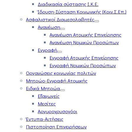
Διαδικασία σύστασης Ι.Κ.Ε.
Ίδρυση-Σύσταση Κοινωνικής (Κοιν.Σ.Επ.)
Ασφαλιστικοί Διαμεσολαβητές
Ανανέωση
Ανανέωση Ατομικής Επιχείρησης
Ανανέωση Νομικών Προσώπων
Εγγραφή
Εγγραφή Ατομικής Επιχείρησης
Εγγραφή Νομικών Προσώπων
Οργανώσεις κοινωνίας πολιτών
Μητρώο-Εγγραφή Ατομικής
Ειδικά Μητρώα
Εξαγωγείς
Μεσίτες
Αργυροχρυσοχόοι
Έντυπα-Αιτήσεις
Πιστοποίηση Επιχειρήσεων