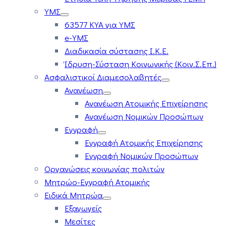
ΥΜΣ
63577 ΚΥΑ για ΥΜΣ
e-ΥΜΣ
Διαδικασία σύστασης Ι.Κ.Ε.
Ίδρυση-Σύσταση Κοινωνικής (Κοιν.Σ.Επ.)
Ασφαλιστικοί Διαμεσολαβητές
Ανανέωση
Ανανέωση Ατομικής Επιχείρησης
Ανανέωση Νομικών Προσώπων
Εγγραφή
Εγγραφή Ατομικής Επιχείρησης
Εγγραφή Νομικών Προσώπων
Οργανώσεις κοινωνίας πολιτών
Μητρώο-Εγγραφή Ατομικής
Ειδικά Μητρώα
Εξαγωγείς
Μεσίτες