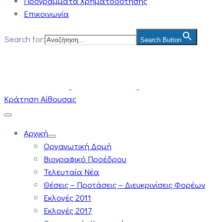
Προγράμματα Χρηματοδότησης
Επικοινωνία
Search for:
Search Button
Κράτηση Αίθουσας
Αρχική
Οργανωτική Δομή
Βιογραφικό Προέδρου
Τελευταία Νέα
Θέσεις – Προτάσεις – Διευκρινίσεις Φορέων
Εκλογές 2011
Εκλογές 2017