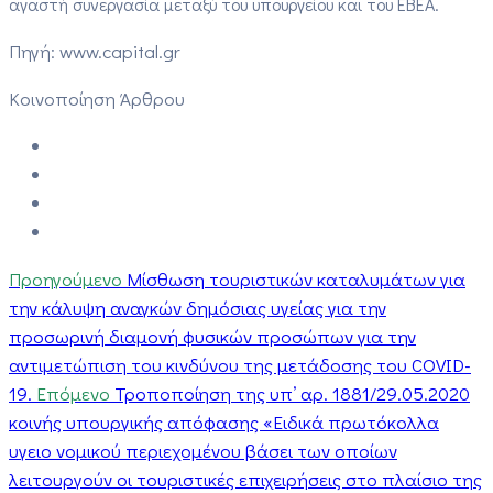
αγαστή συνεργασία μεταξύ του υπουργείου και του ΕΒΕΑ.
Πηγή: www.capital.gr
Κοινοποίηση Άρθρου
Προηγούμενο
Μίσθωση τουριστικών καταλυμάτων για
την κάλυψη αναγκών δημόσιας υγείας για την
προσωρινή διαμονή φυσικών προσώπων για την
αντιμετώπιση του κινδύνου της μετάδοσης του COVID-
19.
Επόμενο
Τροποποίηση της υπ’ αρ. 1881/29.05.2020
κοινής υπουργικής απόφασης «Ειδικά πρωτόκολλα
υγειο νομικού περιεχομένου βάσει των οποίων
λειτουργούν οι τουριστικές επιχειρήσεις στο πλαίσιο της