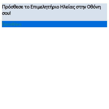
Πρόσθεσε το Επιμελητήριο Ηλείας στην Οθόνη
σου!
Προσθήκη