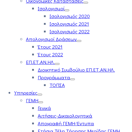
Οικονομικές Καταστάσεις
Ισολογισμοί
Ισολογισμός 2020
Ισολογισμός 2021
Ισολογισμός 2022
Απολογισμοί Δράσεων
Έτους 2021
Έτους 2022
ΕΠ.ΕΤ.ΑΝ.ΗΛ.
Διοικητικό Συμβούλιο ΕΠ.ΕΤ.ΑΝ.ΗΛ.
Προγράμματα
ΤΟΠΣΑ
Υπηρεσίες
ΓΕΜΗ
Γενικά
Αιτήσεις-Δικαιολογητικά
Απογραφή ΓΕΜΗ-Έντυπα
Ετήσια Τέλη Τήρησης Μερίδας ΓΕΜΗ