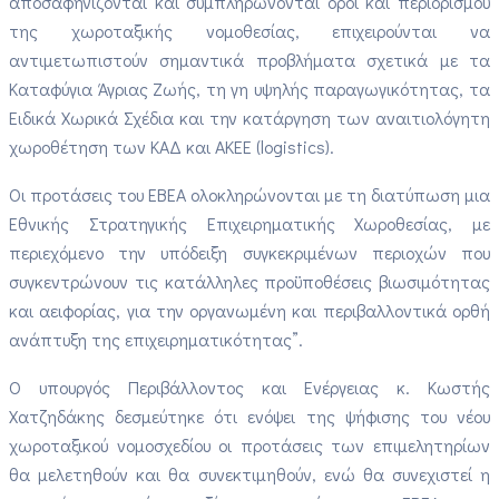
αποσαφηνίζονται και συμπληρώνονται όροι και περιορισμού
της χωροταξικής νομοθεσίας, επιχειρούνται να
αντιμετωπιστούν σημαντικά προβλήματα σχετικά με τα
Καταφύγια Άγριας Ζωής, τη γη υψηλής παραγωγικότητας, τα
Ειδικά Χωρικά Σχέδια και την κατάργηση των αναιτιολόγητη
χωροθέτηση των ΚΑΔ και ΑΚΕΕ (logistics).
Οι προτάσεις του ΕΒΕΑ ολοκληρώνονται με τη διατύπωση μια
Εθνικής Στρατηγικής Επιχειρηματικής Χωροθεσίας, με
περιεχόμενο την υπόδειξη συγκεκριμένων περιοχών που
συγκεντρώνουν τις κατάλληλες προϋποθέσεις βιωσιμότητας
και αειφορίας, για την οργανωμένη και περιβαλλοντικά ορθή
ανάπτυξη της επιχειρηματικότητας”.
Ο υπουργός Περιβάλλοντος και Ενέργειας κ. Κωστής
Χατζηδάκης δεσμεύτηκε ότι ενόψει της ψήφισης του νέου
χωροταξικού νομοσχεδίου οι προτάσεις των επιμελητηρίων
θα μελετηθούν και θα συνεκτιμηθούν, ενώ θα συνεχιστεί η