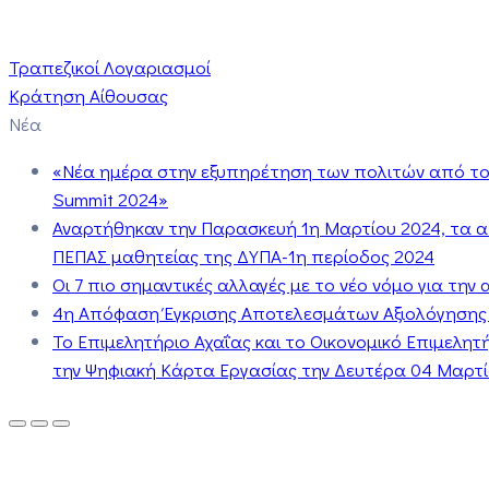
Τραπεζικοί Λογαριασμοί
Κράτηση Αίθουσας
Νέα
«Νέα ημέρα στην εξυπηρέτηση των πολιτών από το 
Summit 2024»
Αναρτήθηκαν την Παρασκευή 1η Μαρτίου 2024, τα 
ΠΕΠΑΣ μαθητείας της ΔΥΠΑ-1η περίοδος 2024
Οι 7 πιο σημαντικές αλλαγές με το νέο νόμο για τη
4η Απόφαση Έγκρισης Αποτελεσμάτων Αξιολόγησης
Το Επιμελητήριο Αχαΐας και το Οικονομικό Επιμελη
την Ψηφιακή Κάρτα Εργασίας την Δευτέρα 04 Μαρτίο