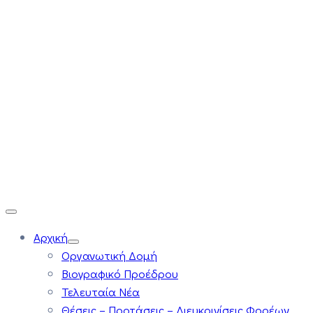
Αρχική
Οργανωτική Δομή
Βιογραφικό Προέδρου
Τελευταία Νέα
Θέσεις – Προτάσεις – Διευκρινίσεις Φορέων