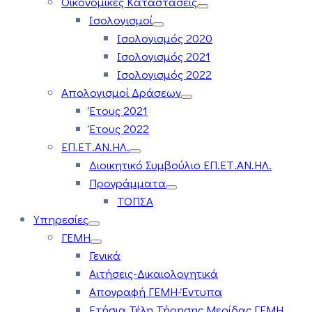
Οικονομικές Καταστάσεις
Ισολογισμοί
Ισολογισμός 2020
Ισολογισμός 2021
Ισολογισμός 2022
Απολογισμοί Δράσεων
Έτους 2021
Έτους 2022
ΕΠ.ΕΤ.ΑΝ.ΗΛ.
Διοικητικό Συμβούλιο ΕΠ.ΕΤ.ΑΝ.ΗΛ.
Προγράμματα
ΤΟΠΣΑ
Υπηρεσίες
ΓΕΜΗ
Γενικά
Αιτήσεις-Δικαιολογητικά
Απογραφή ΓΕΜΗ-Έντυπα
Ετήσια Τέλη Τήρησης Μερίδας ΓΕΜΗ