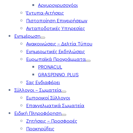
Αργυροχρυσοχόοι
Έντυπα-Αιτήσεις
Πιστοποίηση Επιχειρήσεων
Ανταποδοτικές Υπηρεσίες
Ενημέρωση
Ανακοινώσεις – Δελτία Τύπου
Ενημερωτικές Εκδηλώσεις
Ευρωπαϊκά Προγράμματα
PRONACUL
GRASPINNO PLUS
Σας Ενδιαφέρει
Σύλλογοι – Σωματεία
Εμπορικοί Σύλλογοι
Επαγγελματικά Σωματεία
Ειδική Πληροφόρηση
Ζητήσεις – Προσφορές
Προκηρύξεις