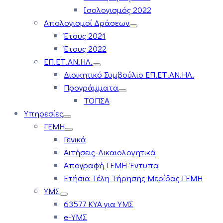
Ισολογισμός 2022
Απολογισμοί Δράσεων
Έτους 2021
Έτους 2022
ΕΠ.ΕΤ.ΑΝ.ΗΛ.
Διοικητικό Συμβούλιο ΕΠ.ΕΤ.ΑΝ.ΗΛ.
Προγράμματα
ΤΟΠΣΑ
Υπηρεσίες
ΓΕΜΗ
Γενικά
Αιτήσεις-Δικαιολογητικά
Απογραφή ΓΕΜΗ-Έντυπα
Ετήσια Τέλη Τήρησης Μερίδας ΓΕΜΗ
ΥΜΣ
63577 ΚΥΑ για ΥΜΣ
e-ΥΜΣ