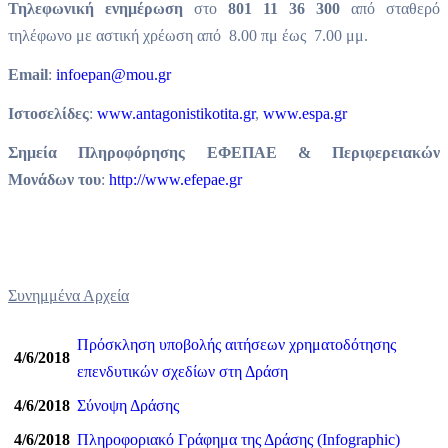
Τηλεφωνική ενημέρωση
στο
801 11 36 300
από σταθερό
τηλέφωνο με αστική χρέωση από 8.00 πμ έως 7.00 μμ.
Εmail
:
infoepan@mou.gr
Ιστοσελίδες
:
www.antagonistikotita.gr
,
www.espa.gr
Σημεία Πληροφόρησης ΕΦΕΠΑΕ & Περιφερειακών
Μονάδων του
:
http://www.efepae.gr
Συνημμένα Αρχεία
Πρόσκληση υποβολής αιτήσεων χρηματοδότησης
4/6/2018
επενδυτικών σχεδίων στη Δράση
4/6/2018
Σύνοψη Δράσης
4/6/2018
Πληροφοριακό Γράφημα της Δράσης (Infographic)