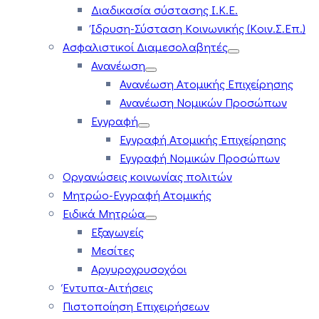
Διαδικασία σύστασης Ι.Κ.Ε.
Ίδρυση-Σύσταση Κοινωνικής (Κοιν.Σ.Επ.)
Ασφαλιστικοί Διαμεσολαβητές
Ανανέωση
Ανανέωση Ατομικής Επιχείρησης
Ανανέωση Νομικών Προσώπων
Εγγραφή
Εγγραφή Ατομικής Επιχείρησης
Εγγραφή Νομικών Προσώπων
Οργανώσεις κοινωνίας πολιτών
Μητρώο-Εγγραφή Ατομικής
Ειδικά Μητρώα
Εξαγωγείς
Μεσίτες
Αργυροχρυσοχόοι
Έντυπα-Αιτήσεις
Πιστοποίηση Επιχειρήσεων