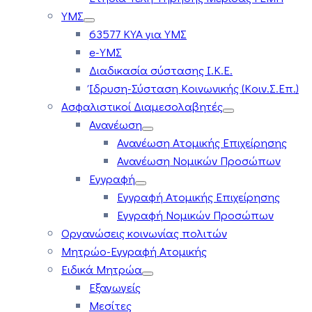
ΥΜΣ
63577 ΚΥΑ για ΥΜΣ
e-ΥΜΣ
Διαδικασία σύστασης Ι.Κ.Ε.
Ίδρυση-Σύσταση Κοινωνικής (Κοιν.Σ.Επ.)
Ασφαλιστικοί Διαμεσολαβητές
Ανανέωση
Ανανέωση Ατομικής Επιχείρησης
Ανανέωση Νομικών Προσώπων
Εγγραφή
Εγγραφή Ατομικής Επιχείρησης
Εγγραφή Νομικών Προσώπων
Οργανώσεις κοινωνίας πολιτών
Μητρώο-Εγγραφή Ατομικής
Ειδικά Μητρώα
Εξαγωγείς
Μεσίτες