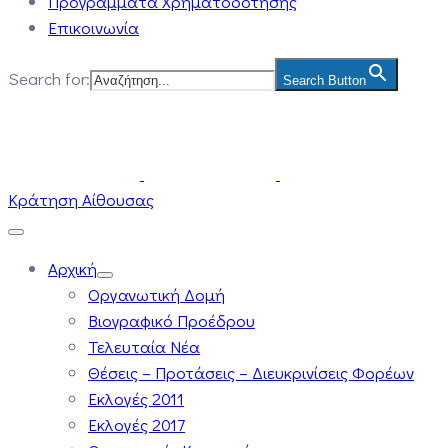
Προγράμματα Χρηματοδότησης
Επικοινωνία
Search for:
Search Button
Κράτηση Αίθουσας
Αρχική
Οργανωτική Δομή
Βιογραφικό Προέδρου
Τελευταία Νέα
Θέσεις – Προτάσεις – Διευκρινίσεις Φορέων
Εκλογές 2011
Εκλογές 2017