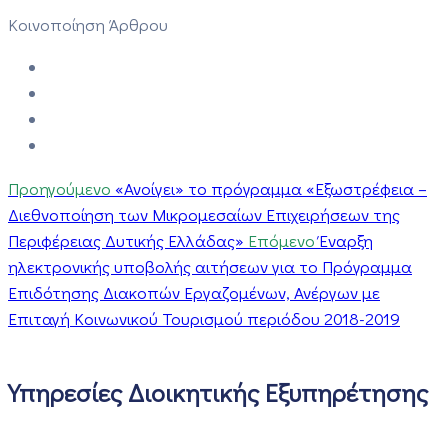
Κοινοποίηση Άρθρου
Προηγούμενο
«Ανοίγει» το πρόγραμμα «Εξωστρέφεια –
Διεθνοποίηση των Μικρομεσαίων Επιχειρήσεων της
Περιφέρειας Δυτικής Ελλάδας»
Επόμενο
Έναρξη
ηλεκτρονικής υποβολής αιτήσεων για το Πρόγραμμα
Επιδότησης Διακοπών Εργαζομένων, Ανέργων με
Επιταγή Κοινωνικού Τουρισμού περιόδου 2018-2019
Υπηρεσίες Διοικητικής Εξυπηρέτησης