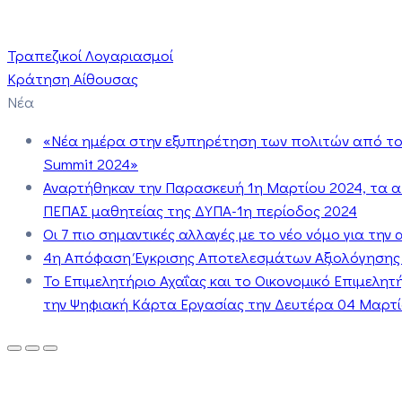
Τραπεζικοί Λογαριασμοί
Κράτηση Αίθουσας
Νέα
«Νέα ημέρα στην εξυπηρέτηση των πολιτών από το 
Summit 2024»
Αναρτήθηκαν την Παρασκευή 1η Μαρτίου 2024, τα 
ΠΕΠΑΣ μαθητείας της ΔΥΠΑ-1η περίοδος 2024
Οι 7 πιο σημαντικές αλλαγές με το νέο νόμο για τη
4η Απόφαση Έγκρισης Αποτελεσμάτων Αξιολόγησης
Το Επιμελητήριο Αχαΐας και το Οικονομικό Επιμελη
την Ψηφιακή Κάρτα Εργασίας την Δευτέρα 04 Μαρτίο