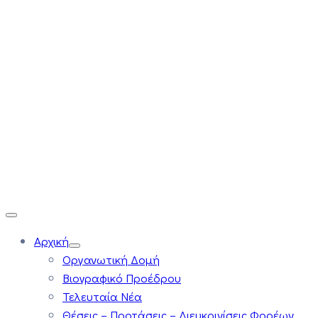
Αρχική
Οργανωτική Δομή
Βιογραφικό Προέδρου
Τελευταία Νέα
Θέσεις – Προτάσεις – Διευκρινίσεις Φορέων