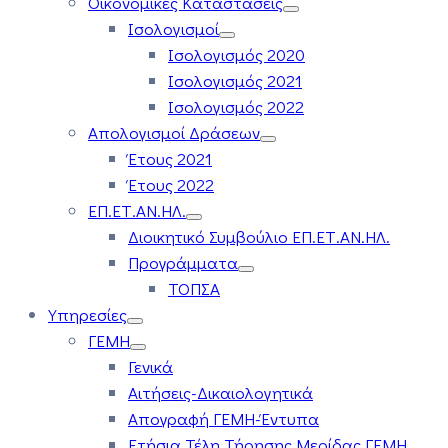
Οικονομικές Καταστάσεις
Ισολογισμοί
Ισολογισμός 2020
Ισολογισμός 2021
Ισολογισμός 2022
Απολογισμοί Δράσεων
Έτους 2021
Έτους 2022
ΕΠ.ΕΤ.ΑΝ.ΗΛ.
Διοικητικό Συμβούλιο ΕΠ.ΕΤ.ΑΝ.ΗΛ.
Προγράμματα
ΤΟΠΣΑ
Υπηρεσίες
ΓΕΜΗ
Γενικά
Αιτήσεις-Δικαιολογητικά
Απογραφή ΓΕΜΗ-Έντυπα
Ετήσια Τέλη Τήρησης Μερίδας ΓΕΜΗ