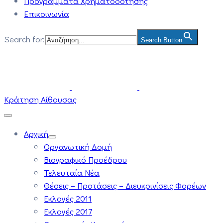
Προγράμματα Χρηματοδότησης
Επικοινωνία
Search for:
Search Button
Κράτηση Αίθουσας
Αρχική
Οργανωτική Δομή
Βιογραφικό Προέδρου
Τελευταία Νέα
Θέσεις – Προτάσεις – Διευκρινίσεις Φορέων
Εκλογές 2011
Εκλογές 2017