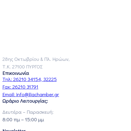
28ης Οκτωβρίου & Πλ. Ηρώων,
Τ.Κ. 27100 ΠΥΡΓΟΣ
Επικοινωνία
Τηλ:
26210 34154, 32225
Fax:
26210 31791
Email:
info@iliachamber.gr
Ωράριο Λειτουργίας:
Δευτέρα – Παρασκευή:
8:00 πμ – 15:00 μμ
Newsletter