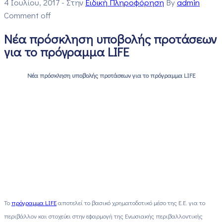
4 Ιουλίου, 2017
- Στην
Ειδική Πληροφόρηση
By
admin
Comment off
Νέα πρόσκληση υποβολής προτάσεων
για το πρόγραμμα LIFE
Νέα πρόσκληση υποβολής προτάσεων για το πρόγραμμα
LIFE
Το
πρόγραμμα LIFE
αποτελεί το βασικό χρηματοδοτικό μέσο της Ε.Ε. για το
περιβάλλον και στοχεύει στην εφαρμογή της Ενωσιακής περιβαλλοντικής