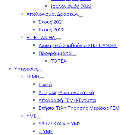
Ισολογισμός 2022
Απολογισμοί Δράσεων
Έτους 2021
Έτους 2022
ΕΠ.ΕΤ.ΑΝ.ΗΛ.
Διοικητικό Συμβούλιο ΕΠ.ΕΤ.ΑΝ.ΗΛ.
Προγράμματα
ΤΟΠΣΑ
Υπηρεσίες
ΓΕΜΗ
Γενικά
Αιτήσεις-Δικαιολογητικά
Απογραφή ΓΕΜΗ-Έντυπα
Ετήσια Τέλη Τήρησης Μερίδας ΓΕΜΗ
ΥΜΣ
63577 ΚΥΑ για ΥΜΣ
e-ΥΜΣ