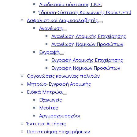
Διαδικασία σύστασης Ι.Κ.Ε.
Ίδρυση-Σύσταση Κοινωνικής (Κοιν.Σ.Επ.)
Ασφαλιστικοί Διαμεσολαβητές
Ανανέωση
Ανανέωση Ατομικής Επιχείρησης
Ανανέωση Νομικών Προσώπων
Εγγραφή
Εγγραφή Ατομικής Επιχείρησης
Εγγραφή Νομικών Προσώπων
Οργανώσεις κοινωνίας πολιτών
Μητρώο-Εγγραφή Ατομικής
Ειδικά Μητρώα
Εξαγωγείς
Μεσίτες
Αργυροχρυσοχόοι
Έντυπα-Αιτήσεις
Πιστοποίηση Επιχειρήσεων