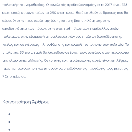
πολιτικής και νομοθεσίας. Ο συνολικός προϋπολογισμός για το 2017 είναι 373
εκατ. ευρώ, εκ των οποίων τα 290 εκατ. ευρώ θα διατεθούν σε δράσεις που θα
αφορούν στην προστασία της φύσης και της βιοποικιλότητας, στην
αποδοτικότητα των πόρων, στην ανάπτυξη βιώσιμων περιβαλλοντικών
πολιτικών, στην εφαρμογή αποτελεσματικών συστημάτων διακυβέρνησης,
καθώς και σε ενέργειες πληροφόρησης και ευαισθητοποίησης των πολιτών. Τα
υπόλοιπα 83 εκατ. ευρώ θα διατεθούν σε έργα που στοχεύουν στον περιορισμό
της κλιματικής αλλαγής. Οι τοπικές και περιφερειακές αρχές είναι επιλέξιμες
προς χρηματοδότηση και μπορούν να υποβάλουν τις προτάσεις τους μέχρι τις
7 Σεπτεμβρίου.
Κοινοποίηση Άρθρου