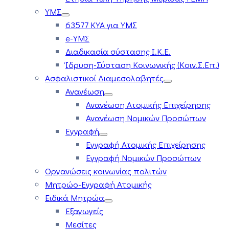
ΥΜΣ
63577 ΚΥΑ για ΥΜΣ
e-ΥΜΣ
Διαδικασία σύστασης Ι.Κ.Ε.
Ίδρυση-Σύσταση Κοινωνικής (Κοιν.Σ.Επ.)
Ασφαλιστικοί Διαμεσολαβητές
Ανανέωση
Ανανέωση Ατομικής Επιχείρησης
Ανανέωση Νομικών Προσώπων
Εγγραφή
Εγγραφή Ατομικής Επιχείρησης
Εγγραφή Νομικών Προσώπων
Οργανώσεις κοινωνίας πολιτών
Μητρώο-Εγγραφή Ατομικής
Ειδικά Μητρώα
Εξαγωγείς
Μεσίτες