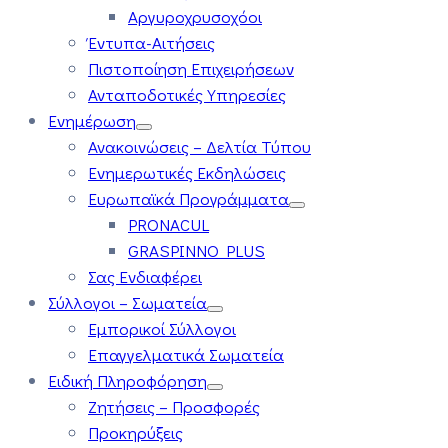
Αργυροχρυσοχόοι
Έντυπα-Αιτήσεις
Πιστοποίηση Επιχειρήσεων
Ανταποδοτικές Υπηρεσίες
Ενημέρωση
Ανακοινώσεις – Δελτία Τύπου
Ενημερωτικές Εκδηλώσεις
Ευρωπαϊκά Προγράμματα
PRONACUL
GRASPINNO PLUS
Σας Ενδιαφέρει
Σύλλογοι – Σωματεία
Εμπορικοί Σύλλογοι
Επαγγελματικά Σωματεία
Ειδική Πληροφόρηση
Ζητήσεις – Προσφορές
Προκηρύξεις