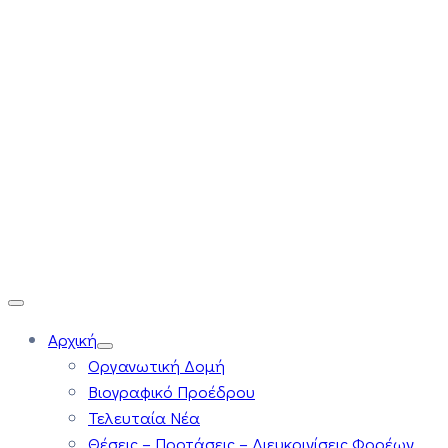
Αρχική
Οργανωτική Δομή
Βιογραφικό Προέδρου
Τελευταία Νέα
Θέσεις – Προτάσεις – Διευκρινίσεις Φορέων