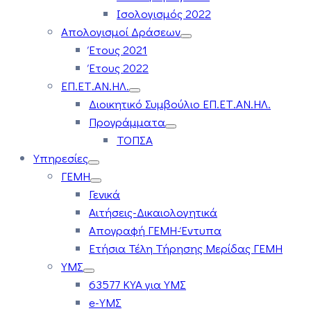
Ισολογισμός 2022
Απολογισμοί Δράσεων
Έτους 2021
Έτους 2022
ΕΠ.ΕΤ.ΑΝ.ΗΛ.
Διοικητικό Συμβούλιο ΕΠ.ΕΤ.ΑΝ.ΗΛ.
Προγράμματα
ΤΟΠΣΑ
Υπηρεσίες
ΓΕΜΗ
Γενικά
Αιτήσεις-Δικαιολογητικά
Απογραφή ΓΕΜΗ-Έντυπα
Ετήσια Τέλη Τήρησης Μερίδας ΓΕΜΗ
ΥΜΣ
63577 ΚΥΑ για ΥΜΣ
e-ΥΜΣ