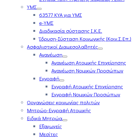
ΥΜΣ
63577 ΚΥΑ για ΥΜΣ
e-ΥΜΣ
Διαδικασία σύστασης Ι.Κ.Ε.
Ίδρυση-Σύσταση Κοινωνικής (Κοιν.Σ.Επ.)
Ασφαλιστικοί Διαμεσολαβητές
Ανανέωση
Ανανέωση Ατομικής Επιχείρησης
Ανανέωση Νομικών Προσώπων
Εγγραφή
Εγγραφή Ατομικής Επιχείρησης
Εγγραφή Νομικών Προσώπων
Οργανώσεις κοινωνίας πολιτών
Μητρώο-Εγγραφή Ατομικής
Ειδικά Μητρώα
Εξαγωγείς
Μεσίτες