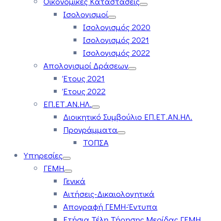
Οικονομικές Καταστάσεις
Ισολογισμοί
Ισολογισμός 2020
Ισολογισμός 2021
Ισολογισμός 2022
Απολογισμοί Δράσεων
Έτους 2021
Έτους 2022
ΕΠ.ΕΤ.ΑΝ.ΗΛ.
Διοικητικό Συμβούλιο ΕΠ.ΕΤ.ΑΝ.ΗΛ.
Προγράμματα
ΤΟΠΣΑ
Υπηρεσίες
ΓΕΜΗ
Γενικά
Αιτήσεις-Δικαιολογητικά
Απογραφή ΓΕΜΗ-Έντυπα
Ετήσια Τέλη Τήρησης Μερίδας ΓΕΜΗ