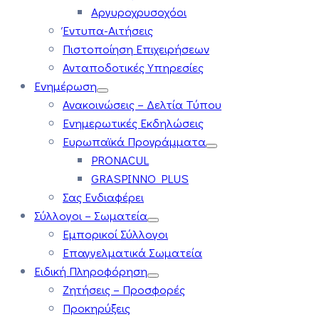
Αργυροχρυσοχόοι
Έντυπα-Αιτήσεις
Πιστοποίηση Επιχειρήσεων
Ανταποδοτικές Υπηρεσίες
Ενημέρωση
Ανακοινώσεις – Δελτία Τύπου
Ενημερωτικές Εκδηλώσεις
Ευρωπαϊκά Προγράμματα
PRONACUL
GRASPINNO PLUS
Σας Ενδιαφέρει
Σύλλογοι – Σωματεία
Εμπορικοί Σύλλογοι
Επαγγελματικά Σωματεία
Ειδική Πληροφόρηση
Ζητήσεις – Προσφορές
Προκηρύξεις