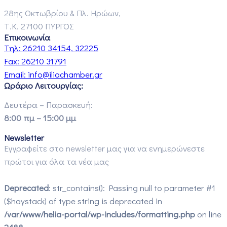
28ης Οκτωβρίου & Πλ. Ηρώων,
Τ.Κ. 27100 ΠΥΡΓΟΣ
Επικοινωνία
Τηλ:
26210 34154, 32225
Fax:
26210 31791
Email:
info@iliachamber.gr
Ωράριο Λειτουργίας:
Δευτέρα – Παρασκευή:
8:00 πμ – 15:00 μμ
Newsletter
Εγγραφείτε στο newsletter μας για να ενημερώνεστε
πρώτοι για όλα τα νέα μας
Deprecated
: str_contains(): Passing null to parameter #1
($haystack) of type string is deprecated in
/var/www/helia-portal/wp-includes/formatting.php
on line