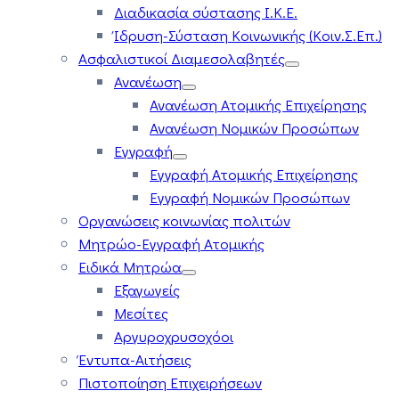
Διαδικασία σύστασης Ι.Κ.Ε.
Ίδρυση-Σύσταση Κοινωνικής (Κοιν.Σ.Επ.)
Ασφαλιστικοί Διαμεσολαβητές
Ανανέωση
Ανανέωση Ατομικής Επιχείρησης
Ανανέωση Νομικών Προσώπων
Εγγραφή
Εγγραφή Ατομικής Επιχείρησης
Εγγραφή Νομικών Προσώπων
Οργανώσεις κοινωνίας πολιτών
Μητρώο-Εγγραφή Ατομικής
Ειδικά Μητρώα
Εξαγωγείς
Μεσίτες
Αργυροχρυσοχόοι
Έντυπα-Αιτήσεις
Πιστοποίηση Επιχειρήσεων