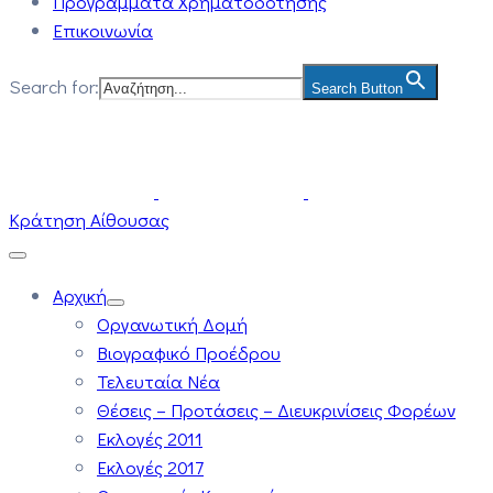
Προγράμματα Χρηματοδότησης
Επικοινωνία
Search for:
Search Button
Κράτηση Αίθουσας
Αρχική
Οργανωτική Δομή
Βιογραφικό Προέδρου
Τελευταία Νέα
Θέσεις – Προτάσεις – Διευκρινίσεις Φορέων
Εκλογές 2011
Εκλογές 2017