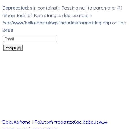
Deprecated
: str_contains(): Passing null to parameter #1
($haystack) of type string is deprecated in
/var/www/helia-portal/wp-includes/formatting.php
on line
2488
Όροι Χρήσης
|
Πολιτική προστασίας δεδομένων