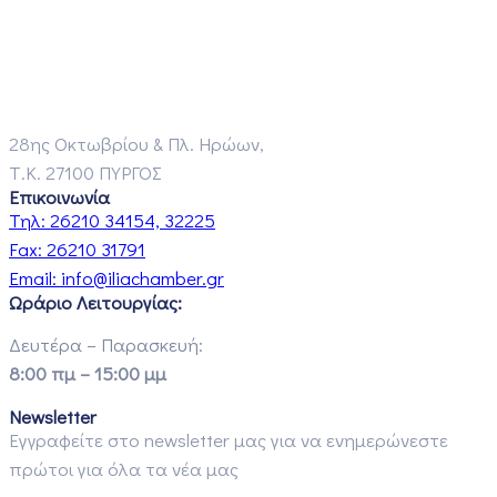
28ης Οκτωβρίου & Πλ. Ηρώων,
Τ.Κ. 27100 ΠΥΡΓΟΣ
Επικοινωνία
Τηλ:
26210 34154, 32225
Fax:
26210 31791
Email:
info@iliachamber.gr
Ωράριο Λειτουργίας:
Δευτέρα – Παρασκευή:
8:00 πμ – 15:00 μμ
Newsletter
Εγγραφείτε στο newsletter μας για να ενημερώνεστε
πρώτοι για όλα τα νέα μας