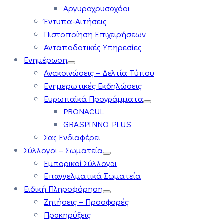
Αργυροχρυσοχόοι
Έντυπα-Αιτήσεις
Πιστοποίηση Επιχειρήσεων
Ανταποδοτικές Υπηρεσίες
Ενημέρωση
Ανακοινώσεις – Δελτία Τύπου
Ενημερωτικές Εκδηλώσεις
Ευρωπαϊκά Προγράμματα
PRONACUL
GRASPINNO PLUS
Σας Ενδιαφέρει
Σύλλογοι – Σωματεία
Εμπορικοί Σύλλογοι
Επαγγελματικά Σωματεία
Ειδική Πληροφόρηση
Ζητήσεις – Προσφορές
Προκηρύξεις