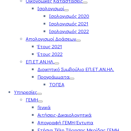
Οικονομικές Καταστάσεις
Ισολογισμοί
Ισολογισμός 2020
Ισολογισμός 2021
Ισολογισμός 2022
Απολογισμοί Δράσεων
Έτους 2021
Έτους 2022
ΕΠ.ΕΤ.ΑΝ.ΗΛ.
Διοικητικό Συμβούλιο ΕΠ.ΕΤ.ΑΝ.ΗΛ.
Προγράμματα
ΤΟΠΣΑ
Υπηρεσίες
ΓΕΜΗ
Γενικά
Αιτήσεις-Δικαιολογητικά
Απογραφή ΓΕΜΗ-Έντυπα
Ετήσια Τέλη Τήρησης Μερίδας ΓΕΜΗ