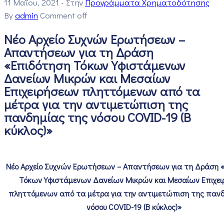
11 Μαΐου, 2021
- Στην
Προγράμματα Χρηματοδότησης
By
admin
Comment off
Νέο Αρχείο Συχνών Ερωτήσεων –
Απαντήσεων για τη Δράση
«Επιδότηση Τόκων Υφιστάμενων
Δανείων Μικρών και Μεσαίων
Επιχειρήσεων πληττόμενων από τα
μέτρα για την αντιμετώπιση της
πανδημίας της νόσου COVID-19 (Β
κύκλος)»
Νέο Αρχείο Συχνών Ερωτήσεων – Απαντήσεων για τη Δράση 
Τόκων Υφιστάμενων Δανείων Μικρών και Μεσαίων Επιχε
πληττόμενων από τα μέτρα για την αντιμετώπιση της πανδ
νόσου COVID-19 (Β κύκλος)»