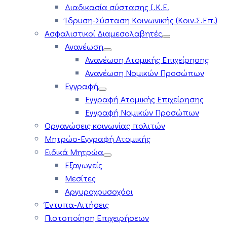
Διαδικασία σύστασης Ι.Κ.Ε.
Ίδρυση-Σύσταση Κοινωνικής (Κοιν.Σ.Επ.)
Ασφαλιστικοί Διαμεσολαβητές
Ανανέωση
Ανανέωση Ατομικής Επιχείρησης
Ανανέωση Νομικών Προσώπων
Εγγραφή
Εγγραφή Ατομικής Επιχείρησης
Εγγραφή Νομικών Προσώπων
Οργανώσεις κοινωνίας πολιτών
Μητρώο-Εγγραφή Ατομικής
Ειδικά Μητρώα
Εξαγωγείς
Μεσίτες
Αργυροχρυσοχόοι
Έντυπα-Αιτήσεις
Πιστοποίηση Επιχειρήσεων