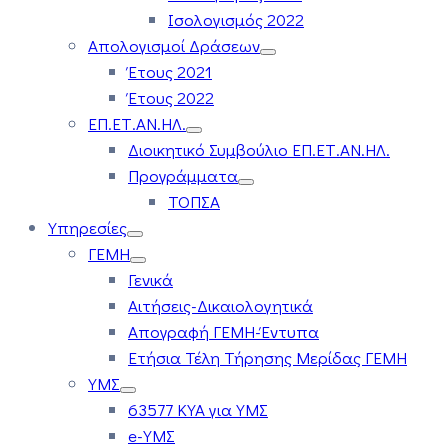
Ισολογισμός 2022
Απολογισμοί Δράσεων
Έτους 2021
Έτους 2022
ΕΠ.ΕΤ.ΑΝ.ΗΛ.
Διοικητικό Συμβούλιο ΕΠ.ΕΤ.ΑΝ.ΗΛ.
Προγράμματα
ΤΟΠΣΑ
Υπηρεσίες
ΓΕΜΗ
Γενικά
Αιτήσεις-Δικαιολογητικά
Απογραφή ΓΕΜΗ-Έντυπα
Ετήσια Τέλη Τήρησης Μερίδας ΓΕΜΗ
ΥΜΣ
63577 ΚΥΑ για ΥΜΣ
e-ΥΜΣ