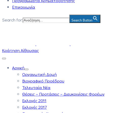
Προγράμματα Χρηματοδότησης
Επικοινωνία
Search for:
Search Button
Κράτηση Αίθουσας
Αρχική
Οργανωτική Δομή
Βιογραφικό Προέδρου
Τελευταία Νέα
Θέσεις – Προτάσεις – Διευκρινίσεις Φορέων
Εκλογές 2011
Εκλογές 2017