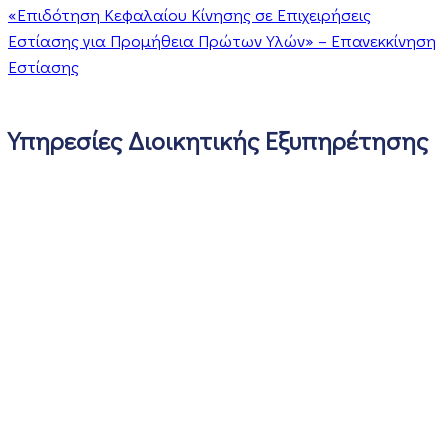
«Επιδότηση Κεφαλαίου Κίνησης σε Επιχειρήσεις
Εστίασης για Προμήθεια Πρώτων Υλών» – Επανεκκίνηση
Εστίασης
Υπηρεσίες Διοικητικής Εξυπηρέτησης