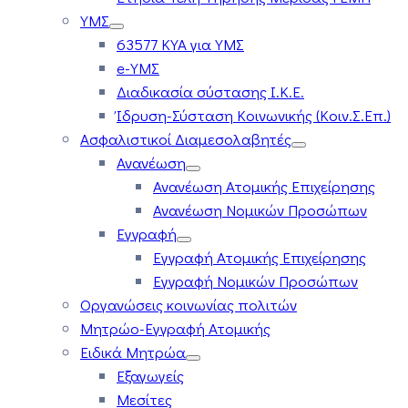
ΥΜΣ
63577 ΚΥΑ για ΥΜΣ
e-ΥΜΣ
Διαδικασία σύστασης Ι.Κ.Ε.
Ίδρυση-Σύσταση Κοινωνικής (Κοιν.Σ.Επ.)
Ασφαλιστικοί Διαμεσολαβητές
Ανανέωση
Ανανέωση Ατομικής Επιχείρησης
Ανανέωση Νομικών Προσώπων
Εγγραφή
Εγγραφή Ατομικής Επιχείρησης
Εγγραφή Νομικών Προσώπων
Οργανώσεις κοινωνίας πολιτών
Μητρώο-Εγγραφή Ατομικής
Ειδικά Μητρώα
Εξαγωγείς
Μεσίτες