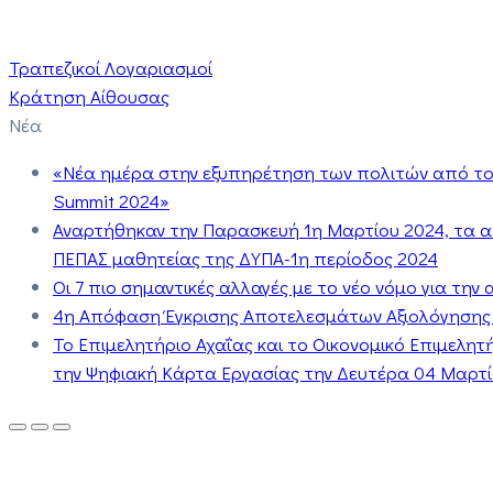
Τραπεζικοί Λογαριασμοί
Κράτηση Αίθουσας
Νέα
«Νέα ημέρα στην εξυπηρέτηση των πολιτών από το 
Summit 2024»
Αναρτήθηκαν την Παρασκευή 1η Μαρτίου 2024, τα 
ΠΕΠΑΣ μαθητείας της ΔΥΠΑ-1η περίοδος 2024
Οι 7 πιο σημαντικές αλλαγές με το νέο νόμο για τη
4η Απόφαση Έγκρισης Αποτελεσμάτων Αξιολόγησης
Το Επιμελητήριο Αχαΐας και το Οικονομικό Επιμελη
την Ψηφιακή Κάρτα Εργασίας την Δευτέρα 04 Μαρτίο