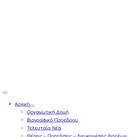
Αρχική
Οργανωτική Δομή
Βιογραφικό Προέδρου
Τελευταία Νέα
Θέσεις – Προτάσεις – Διευκρινίσεις Φορέων