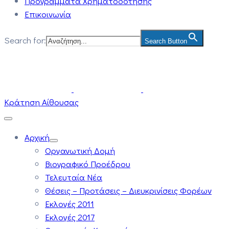
Προγράμματα Χρηματοδότησης
Επικοινωνία
Search for:
Search Button
Κράτηση Αίθουσας
Αρχική
Οργανωτική Δομή
Βιογραφικό Προέδρου
Τελευταία Νέα
Θέσεις – Προτάσεις – Διευκρινίσεις Φορέων
Εκλογές 2011
Εκλογές 2017