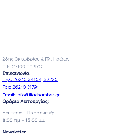
28ης Οκτωβρίου & Πλ. Ηρώων,
Τ.Κ. 27100 ΠΥΡΓΟΣ
Επικοινωνία
Τηλ:
26210 34154, 32225
Fax:
26210 31791
Email:
info@iliachamber.gr
Ωράριο Λειτουργίας:
Δευτέρα – Παρασκευή:
8:00 πμ – 15:00 μμ
Newsletter