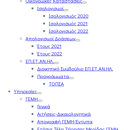
Οικονομικές Καταστάσεις
Ισολογισμοί
Ισολογισμός 2020
Ισολογισμός 2021
Ισολογισμός 2022
Απολογισμοί Δράσεων
Έτους 2021
Έτους 2022
ΕΠ.ΕΤ.ΑΝ.ΗΛ.
Διοικητικό Συμβούλιο ΕΠ.ΕΤ.ΑΝ.ΗΛ.
Προγράμματα
ΤΟΠΣΑ
Υπηρεσίες
ΓΕΜΗ
Γενικά
Αιτήσεις-Δικαιολογητικά
Απογραφή ΓΕΜΗ-Έντυπα
Ετήσια Τέλη Τήρησης Μερίδας ΓΕΜΗ