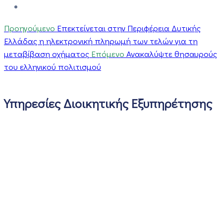
Προηγούμενο
Επεκτείνεται στην Περιφέρεια Δυτικής
Ελλάδας η ηλεκτρονική πληρωμή των τελών για τη
μεταβίβαση οχήματος
Επόμενο
Ανακαλύψτε θησαυρούς
του ελληνικού πολιτισμού
Υπηρεσίες Διοικητικής Εξυπηρέτησης