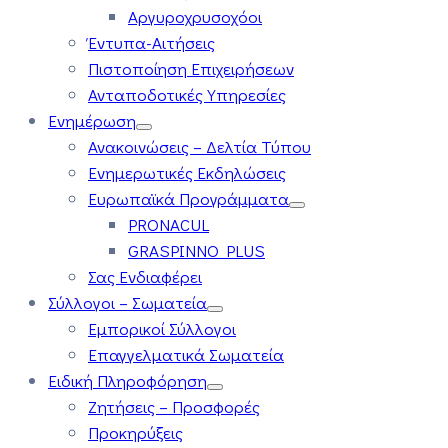
Αργυροχρυσοχόοι
Έντυπα-Αιτήσεις
Πιστοποίηση Επιχειρήσεων
Ανταποδοτικές Υπηρεσίες
Ενημέρωση
Ανακοινώσεις – Δελτία Τύπου
Ενημερωτικές Εκδηλώσεις
Ευρωπαϊκά Προγράμματα
PRONACUL
GRASPINNO PLUS
Σας Ενδιαφέρει
Σύλλογοι – Σωματεία
Εμπορικοί Σύλλογοι
Επαγγελματικά Σωματεία
Ειδική Πληροφόρηση
Ζητήσεις – Προσφορές
Προκηρύξεις