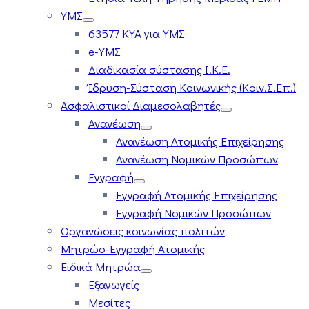
ΥΜΣ
63577 ΚΥΑ για ΥΜΣ
e-ΥΜΣ
Διαδικασία σύστασης Ι.Κ.Ε.
Ίδρυση-Σύσταση Κοινωνικής (Κοιν.Σ.Επ.)
Ασφαλιστικοί Διαμεσολαβητές
Ανανέωση
Ανανέωση Ατομικής Επιχείρησης
Ανανέωση Νομικών Προσώπων
Εγγραφή
Εγγραφή Ατομικής Επιχείρησης
Εγγραφή Νομικών Προσώπων
Οργανώσεις κοινωνίας πολιτών
Μητρώο-Εγγραφή Ατομικής
Ειδικά Μητρώα
Εξαγωγείς
Μεσίτες