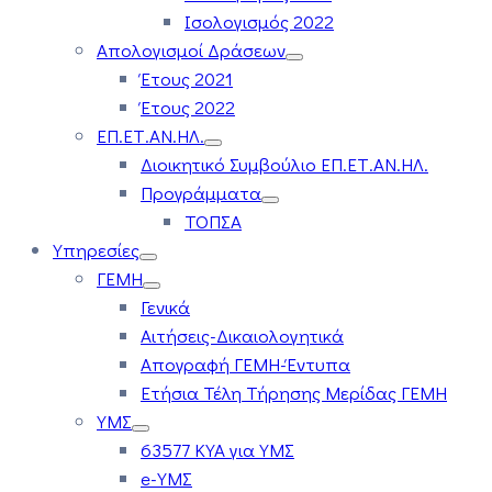
Ισολογισμός 2022
Απολογισμοί Δράσεων
Έτους 2021
Έτους 2022
ΕΠ.ΕΤ.ΑΝ.ΗΛ.
Διοικητικό Συμβούλιο ΕΠ.ΕΤ.ΑΝ.ΗΛ.
Προγράμματα
ΤΟΠΣΑ
Υπηρεσίες
ΓΕΜΗ
Γενικά
Αιτήσεις-Δικαιολογητικά
Απογραφή ΓΕΜΗ-Έντυπα
Ετήσια Τέλη Τήρησης Μερίδας ΓΕΜΗ
ΥΜΣ
63577 ΚΥΑ για ΥΜΣ
e-ΥΜΣ