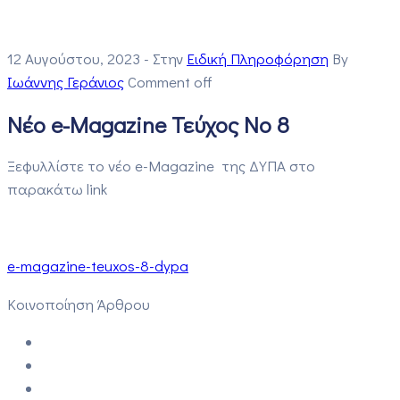
12 Αυγούστου, 2023
- Στην
Ειδική Πληροφόρηση
By
Ιωάννης Γεράνιος
Comment off
Νέο e-Magazine Τεύχος Νο 8
Ξεφυλλίστε το νέο e-Magazine της ΔΥΠΑ στο
παρακάτω link
e-magazine-teuxos-8-dypa
Κοινοποίηση Άρθρου