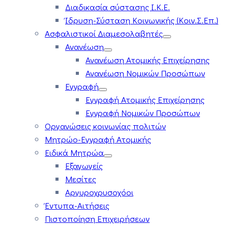
Διαδικασία σύστασης Ι.Κ.Ε.
Ίδρυση-Σύσταση Κοινωνικής (Κοιν.Σ.Επ.)
Ασφαλιστικοί Διαμεσολαβητές
Ανανέωση
Ανανέωση Ατομικής Επιχείρησης
Ανανέωση Νομικών Προσώπων
Εγγραφή
Εγγραφή Ατομικής Επιχείρησης
Εγγραφή Νομικών Προσώπων
Οργανώσεις κοινωνίας πολιτών
Μητρώο-Εγγραφή Ατομικής
Ειδικά Μητρώα
Εξαγωγείς
Μεσίτες
Αργυροχρυσοχόοι
Έντυπα-Αιτήσεις
Πιστοποίηση Επιχειρήσεων