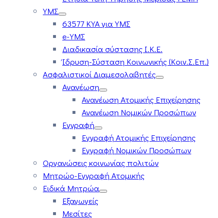
ΥΜΣ
63577 ΚΥΑ για ΥΜΣ
e-ΥΜΣ
Διαδικασία σύστασης Ι.Κ.Ε.
Ίδρυση-Σύσταση Κοινωνικής (Κοιν.Σ.Επ.)
Ασφαλιστικοί Διαμεσολαβητές
Ανανέωση
Ανανέωση Ατομικής Επιχείρησης
Ανανέωση Νομικών Προσώπων
Εγγραφή
Εγγραφή Ατομικής Επιχείρησης
Εγγραφή Νομικών Προσώπων
Οργανώσεις κοινωνίας πολιτών
Μητρώο-Εγγραφή Ατομικής
Ειδικά Μητρώα
Εξαγωγείς
Μεσίτες