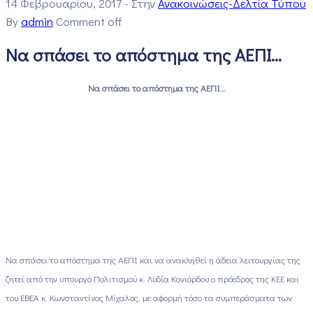
14 Φεβρουαρίου, 2017
- Στην
Ανακοινώσεις-Δελτία Τύπου
By
admin
Comment off
Να σπάσει το απόστημα της ΑΕΠΙ…
Να σπάσει το απόστημα της ΑΕΠΙ…
Να σπάσει το απόστημα της ΑΕΠΙ και να ανακληθεί η άδεια λειτουργίας της
ζητεί από την υπουργό Πολιτισμού κ. Λυδία Κονιόρδου ο πρόεδρος της ΚΕΕ και
του ΕΒΕΑ κ. Κωνσταντίνος Μίχαλος, με αφορμή τόσο τα συμπεράσματα των