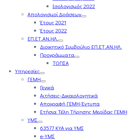
Ισολογισμός 2022
Απολογισμοί Δράσεων
Έτους 2021
Έτους 2022
ΕΠ.ΕΤ.ΑΝ.ΗΛ.
Διοικητικό Συμβούλιο ΕΠ.ΕΤ.ΑΝ.ΗΛ.
Προγράμματα
ΤΟΠΣΑ
Υπηρεσίες
ΓΕΜΗ
Γενικά
Αιτήσεις-Δικαιολογητικά
Απογραφή ΓΕΜΗ-Έντυπα
Ετήσια Τέλη Τήρησης Μερίδας ΓΕΜΗ
ΥΜΣ
63577 ΚΥΑ για ΥΜΣ
e-ΥΜΣ