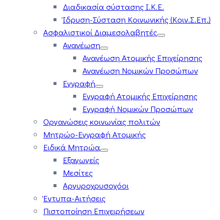
Διαδικασία σύστασης Ι.Κ.Ε.
Ίδρυση-Σύσταση Κοινωνικής (Κοιν.Σ.Επ.)
Ασφαλιστικοί Διαμεσολαβητές
Ανανέωση
Ανανέωση Ατομικής Επιχείρησης
Ανανέωση Νομικών Προσώπων
Εγγραφή
Εγγραφή Ατομικής Επιχείρησης
Εγγραφή Νομικών Προσώπων
Οργανώσεις κοινωνίας πολιτών
Μητρώο-Εγγραφή Ατομικής
Ειδικά Μητρώα
Εξαγωγείς
Μεσίτες
Αργυροχρυσοχόοι
Έντυπα-Αιτήσεις
Πιστοποίηση Επιχειρήσεων