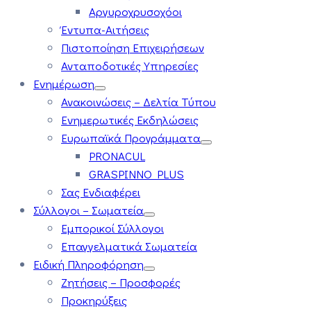
Αργυροχρυσοχόοι
Έντυπα-Αιτήσεις
Πιστοποίηση Επιχειρήσεων
Ανταποδοτικές Υπηρεσίες
Ενημέρωση
Ανακοινώσεις – Δελτία Τύπου
Ενημερωτικές Εκδηλώσεις
Ευρωπαϊκά Προγράμματα
PRONACUL
GRASPINNO PLUS
Σας Ενδιαφέρει
Σύλλογοι – Σωματεία
Εμπορικοί Σύλλογοι
Επαγγελματικά Σωματεία
Ειδική Πληροφόρηση
Ζητήσεις – Προσφορές
Προκηρύξεις