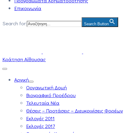
Προγράμματα Χρηματοδότησης
Επικοινωνία
Search for:
Search Button
Κράτηση Αίθουσας
Αρχική
Οργανωτική Δομή
Βιογραφικό Προέδρου
Τελευταία Νέα
Θέσεις – Προτάσεις – Διευκρινίσεις Φορέων
Εκλογές 2011
Εκλογές 2017