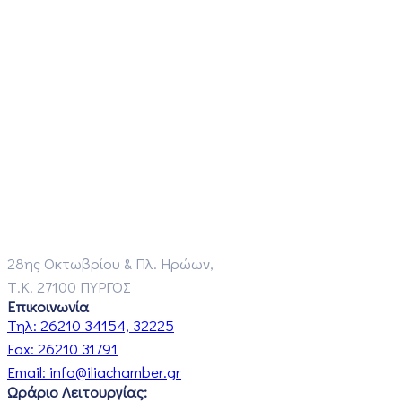
28ης Οκτωβρίου & Πλ. Ηρώων,
Τ.Κ. 27100 ΠΥΡΓΟΣ
Επικοινωνία
Τηλ:
26210 34154, 32225
Fax:
26210 31791
Email:
info@iliachamber.gr
Ωράριο Λειτουργίας: