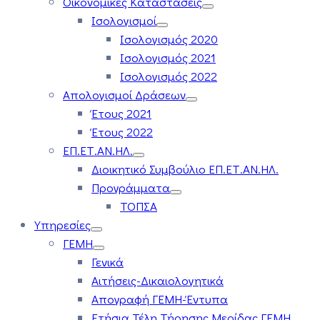
Οικονομικές Καταστάσεις
Ισολογισμοί
Ισολογισμός 2020
Ισολογισμός 2021
Ισολογισμός 2022
Απολογισμοί Δράσεων
Έτους 2021
Έτους 2022
ΕΠ.ΕΤ.ΑΝ.ΗΛ.
Διοικητικό Συμβούλιο ΕΠ.ΕΤ.ΑΝ.ΗΛ.
Προγράμματα
ΤΟΠΣΑ
Υπηρεσίες
ΓΕΜΗ
Γενικά
Αιτήσεις-Δικαιολογητικά
Απογραφή ΓΕΜΗ-Έντυπα
Ετήσια Τέλη Τήρησης Μερίδας ΓΕΜΗ