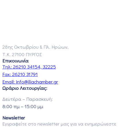
28ης Οκτωβρίου & Πλ. Ηρώων,
Τ.Κ. 27100 ΠΥΡΓΟΣ
Επικοινωνία
Τηλ:
26210 34154, 32225
Fax:
26210 31791
Email:
info@iliachamber.gr
Ωράριο Λειτουργίας:
Δευτέρα – Παρασκευή:
8:00 πμ – 15:00 μμ
Newsletter
Εγγραφείτε στο newsletter μας για να ενημερώνεστε