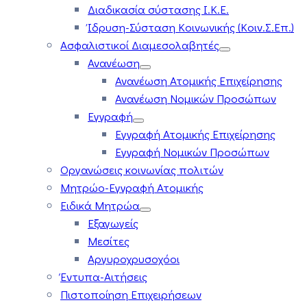
Διαδικασία σύστασης Ι.Κ.Ε.
Ίδρυση-Σύσταση Κοινωνικής (Κοιν.Σ.Επ.)
Ασφαλιστικοί Διαμεσολαβητές
Ανανέωση
Ανανέωση Ατομικής Επιχείρησης
Ανανέωση Νομικών Προσώπων
Εγγραφή
Εγγραφή Ατομικής Επιχείρησης
Εγγραφή Νομικών Προσώπων
Οργανώσεις κοινωνίας πολιτών
Μητρώο-Εγγραφή Ατομικής
Ειδικά Μητρώα
Εξαγωγείς
Μεσίτες
Αργυροχρυσοχόοι
Έντυπα-Αιτήσεις
Πιστοποίηση Επιχειρήσεων