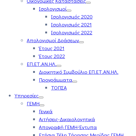
Οικονομικές Καταστάσεις
Ισολογισμοί
Ισολογισμός 2020
Ισολογισμός 2021
Ισολογισμός 2022
Απολογισμοί Δράσεων
Έτους 2021
Έτους 2022
ΕΠ.ΕΤ.ΑΝ.ΗΛ.
Διοικητικό Συμβούλιο ΕΠ.ΕΤ.ΑΝ.ΗΛ.
Προγράμματα
ΤΟΠΣΑ
Υπηρεσίες
ΓΕΜΗ
Γενικά
Αιτήσεις-Δικαιολογητικά
Απογραφή ΓΕΜΗ-Έντυπα
Ετήσια Τέλη Τήρησης Μερίδας ΓΕΜΗ