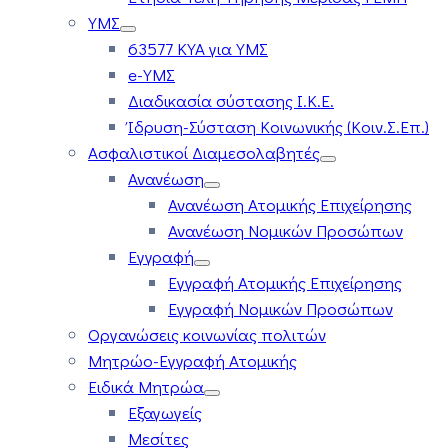
ΥΜΣ
63577 ΚΥΑ για ΥΜΣ
e-ΥΜΣ
Διαδικασία σύστασης Ι.Κ.Ε.
Ίδρυση-Σύσταση Κοινωνικής (Κοιν.Σ.Επ.)
Ασφαλιστικοί Διαμεσολαβητές
Ανανέωση
Ανανέωση Ατομικής Επιχείρησης
Ανανέωση Νομικών Προσώπων
Εγγραφή
Εγγραφή Ατομικής Επιχείρησης
Εγγραφή Νομικών Προσώπων
Οργανώσεις κοινωνίας πολιτών
Μητρώο-Εγγραφή Ατομικής
Ειδικά Μητρώα
Εξαγωγείς
Μεσίτες