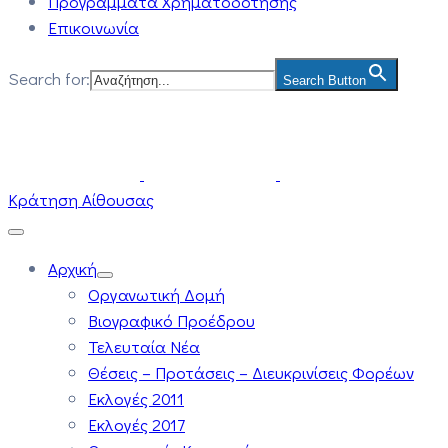
Προγράμματα Χρηματοδότησης
Επικοινωνία
Search for:
Search Button
Κράτηση Αίθουσας
Αρχική
Οργανωτική Δομή
Βιογραφικό Προέδρου
Τελευταία Νέα
Θέσεις – Προτάσεις – Διευκρινίσεις Φορέων
Εκλογές 2011
Εκλογές 2017