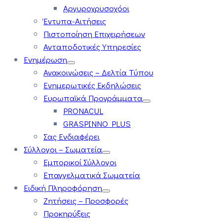
Αργυροχρυσοχόοι
Έντυπα-Αιτήσεις
Πιστοποίηση Επιχειρήσεων
Ανταποδοτικές Υπηρεσίες
Ενημέρωση
Ανακοινώσεις – Δελτία Τύπου
Ενημερωτικές Εκδηλώσεις
Ευρωπαϊκά Προγράμματα
PRONACUL
GRASPINNO PLUS
Σας Ενδιαφέρει
Σύλλογοι – Σωματεία
Εμπορικοί Σύλλογοι
Επαγγελματικά Σωματεία
Ειδική Πληροφόρηση
Ζητήσεις – Προσφορές
Προκηρύξεις