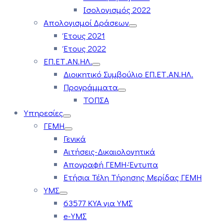
Ισολογισμός 2022
Απολογισμοί Δράσεων
Έτους 2021
Έτους 2022
ΕΠ.ΕΤ.ΑΝ.ΗΛ.
Διοικητικό Συμβούλιο ΕΠ.ΕΤ.ΑΝ.ΗΛ.
Προγράμματα
ΤΟΠΣΑ
Υπηρεσίες
ΓΕΜΗ
Γενικά
Αιτήσεις-Δικαιολογητικά
Απογραφή ΓΕΜΗ-Έντυπα
Ετήσια Τέλη Τήρησης Μερίδας ΓΕΜΗ
ΥΜΣ
63577 ΚΥΑ για ΥΜΣ
e-ΥΜΣ