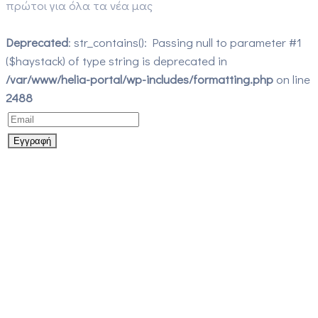
πρώτοι για όλα τα νέα μας
Deprecated
: str_contains(): Passing null to parameter #1
($haystack) of type string is deprecated in
/var/www/helia-portal/wp-includes/formatting.php
on line
2488