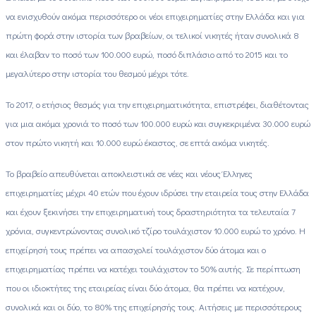
να ενισχυθούν ακόμα περισσότερο οι νέοι επιχειρηματίες στην Ελλάδα και για
πρώτη φορά στην ιστορία των βραβείων, οι τελικοί νικητές ήταν συνολικά 8
και έλαβαν το ποσό των 100.000 ευρώ, ποσό διπλάσιο από το 2015 και το
μεγαλύτερο στην ιστορία του θεσμού μέχρι τότε.
Το 2017, ο ετήσιος θεσμός για την επιχειρηματικότητα, επιστρέφει, διαθέτοντας
για μια ακόμα χρονιά το ποσό των 100.000 ευρώ και συγκεκριμένα 30.000 ευρώ
στον πρώτο νικητή και 10.000 ευρώ έκαστος, σε επτά ακόμα νικητές.
Το βραβείο απευθύνεται αποκλειστικά σε νέες και νέους Έλληνες
επιχειρηματίες μέχρι 40 ετών που έχουν ιδρύσει την εταιρεία τους στην Ελλάδα
και έχουν ξεκινήσει την επιχειρηματική τους δραστηριότητα τα τελευταία 7
χρόνια, συγκεντρώνοντας συνολικό τζίρο τουλάχιστον 10.000 ευρώ το χρόνο. Η
επιχείρησή τους πρέπει να απασχολεί τουλάχιστον δύο άτομα και ο
επιχειρηματίας πρέπει να κατέχει τουλάχιστον το 50% αυτής. Σε περίπτωση
που οι ιδιοκτήτες της εταιρείας είναι δύο άτομα, θα πρέπει να κατέχουν,
συνολικά και οι δύο, το 80% της επιχείρησής τους. Αιτήσεις με περισσότερους