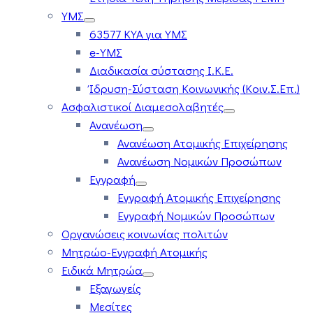
ΥΜΣ
63577 ΚΥΑ για ΥΜΣ
e-ΥΜΣ
Διαδικασία σύστασης Ι.Κ.Ε.
Ίδρυση-Σύσταση Κοινωνικής (Κοιν.Σ.Επ.)
Ασφαλιστικοί Διαμεσολαβητές
Ανανέωση
Ανανέωση Ατομικής Επιχείρησης
Ανανέωση Νομικών Προσώπων
Εγγραφή
Εγγραφή Ατομικής Επιχείρησης
Εγγραφή Νομικών Προσώπων
Οργανώσεις κοινωνίας πολιτών
Μητρώο-Εγγραφή Ατομικής
Ειδικά Μητρώα
Εξαγωγείς
Μεσίτες