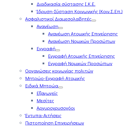
Διαδικασία σύστασης Ι.Κ.Ε.
Ίδρυση-Σύσταση Κοινωνικής (Κοιν.Σ.Επ.)
Ασφαλιστικοί Διαμεσολαβητές
Ανανέωση
Ανανέωση Ατομικής Επιχείρησης
Ανανέωση Νομικών Προσώπων
Εγγραφή
Εγγραφή Ατομικής Επιχείρησης
Εγγραφή Νομικών Προσώπων
Οργανώσεις κοινωνίας πολιτών
Μητρώο-Εγγραφή Ατομικής
Ειδικά Μητρώα
Εξαγωγείς
Μεσίτες
Αργυροχρυσοχόοι
Έντυπα-Αιτήσεις
Πιστοποίηση Επιχειρήσεων