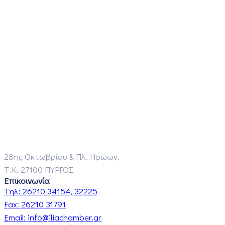
28ης Οκτωβρίου & Πλ. Ηρώων,
Τ.Κ. 27100 ΠΥΡΓΟΣ
Επικοινωνία
Τηλ:
26210 34154, 32225
Fax:
26210 31791
Email:
info@iliachamber.gr