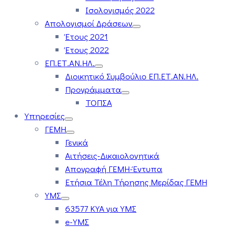
Ισολογισμός 2022
Απολογισμοί Δράσεων
Έτους 2021
Έτους 2022
ΕΠ.ΕΤ.ΑΝ.ΗΛ.
Διοικητικό Συμβούλιο ΕΠ.ΕΤ.ΑΝ.ΗΛ.
Προγράμματα
ΤΟΠΣΑ
Υπηρεσίες
ΓΕΜΗ
Γενικά
Αιτήσεις-Δικαιολογητικά
Απογραφή ΓΕΜΗ-Έντυπα
Ετήσια Τέλη Τήρησης Μερίδας ΓΕΜΗ
ΥΜΣ
63577 ΚΥΑ για ΥΜΣ
e-ΥΜΣ