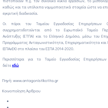
πιστοποιούν π.χ. τον συνολικό κύκλο εργασιών, το μισθολογ
καθώς και τα υπόλοιπα νομιμοποιητικά στοιχεία ώστε να επι
εγκριτική διαδικασία.
Οι πόροι του Ταμείου Εγγυοδοσίας Επιχειρήσεων 
συγχρηματοδοτούνται από το Ευρωπαϊκό Ταμείο Περι
Ανάπτυξης (ΕΤΠΑ) και το Ελληνικό Δημόσιο, μέσω του Επιχ
Προγράμματος Ανταγωνιστικότητα, Επιχειρηματικότητα και 
(ΕΠΑνΕΚ) στο πλαίσιο του ΕΣΠΑ 2014-2020.
Περισσότερα για το Ταμείο Εγγυοδοσίας Επιχειρήσεων
δείτε
εδώ
Πηγή: www.antagonistikotita.gr
Κοινοποίηση Άρθρου