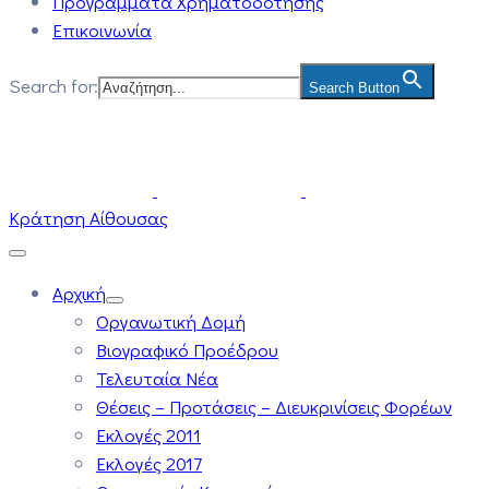
Προγράμματα Χρηματοδότησης
Επικοινωνία
Search for:
Search Button
Κράτηση Αίθουσας
Αρχική
Οργανωτική Δομή
Βιογραφικό Προέδρου
Τελευταία Νέα
Θέσεις – Προτάσεις – Διευκρινίσεις Φορέων
Εκλογές 2011
Εκλογές 2017