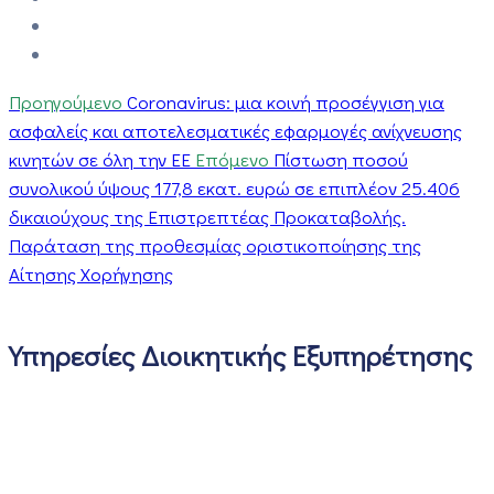
Προηγούμενο
Coronavirus: μια κοινή προσέγγιση για
ασφαλείς και αποτελεσματικές εφαρμογές ανίχνευσης
κινητών σε όλη την ΕΕ
Επόμενο
Πίστωση ποσού
συνολικού ύψους 177,8 εκατ. ευρώ σε επιπλέον 25.406
δικαιούχους της Επιστρεπτέας Προκαταβολής.
Παράταση της προθεσμίας οριστικοποίησης της
Αίτησης Χορήγησης
Υπηρεσίες Διοικητικής Εξυπηρέτησης