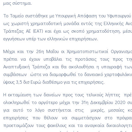
μας σύστημα.
Το Ταμείο συστάθηκε με Υπουργική Απόφαση του Υφυπουργού Ι
ως χωριστή χρηματοδοτική μονάδα εντός της Ελληνικής Αν
Τράπεζας ΑΕ (ΕΑΤ) και έχει ως σκοπό χρηματοδότηση, μέ
εγγυήσεων υπέρ των ελληνικών επιχειρήσεων.
Μέχρι και την 26η Μαΐου οι Χρηματοπιστωτικοί Οργανισμο
πρέπει να έχουν υποβάλει τις προτάσεις τους προς τη
Αναπτυξιακή Τράπεζα και θα ακολουθήσει η υπογραφή τω
συμβάσεων ώστε να διαμορφωθεί το δανειακό χαρτοφυλάκιο
ύψους 3,5 δισ Ευρώ διαθέσιμο για τις επιχειρήσεις.
Η εκταμίευση των δανείων προς τους τελικούς λήπτες πρέπ
ολοκληρωθεί το αργότερο μέχρι την 31η Δεκεμβρίου 2020 σ
για αυτό το λόγο συστήνεται στις μικρές, μεσαίες κα
επιχειρήσεις που θέλουν να συμμετάσχουν στο πρόγ
προετοιμάζουν τους φακέλους και τα αναγκαία δικαιολογητ