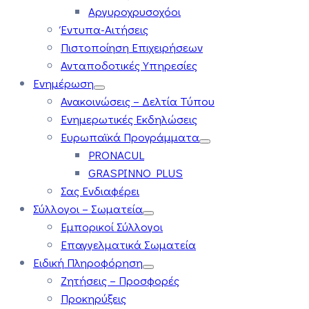
Αργυροχρυσοχόοι
Έντυπα-Αιτήσεις
Πιστοποίηση Επιχειρήσεων
Ανταποδοτικές Υπηρεσίες
Ενημέρωση
Ανακοινώσεις – Δελτία Τύπου
Ενημερωτικές Εκδηλώσεις
Ευρωπαϊκά Προγράμματα
PRONACUL
GRASPINNO PLUS
Σας Ενδιαφέρει
Σύλλογοι – Σωματεία
Εμπορικοί Σύλλογοι
Επαγγελματικά Σωματεία
Ειδική Πληροφόρηση
Ζητήσεις – Προσφορές
Προκηρύξεις