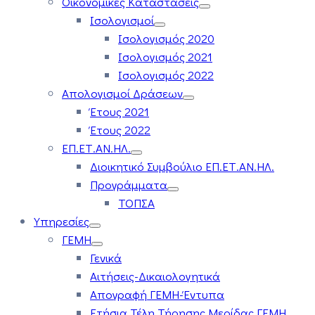
Οικονομικές Καταστάσεις
Ισολογισμοί
Ισολογισμός 2020
Ισολογισμός 2021
Ισολογισμός 2022
Απολογισμοί Δράσεων
Έτους 2021
Έτους 2022
ΕΠ.ΕΤ.ΑΝ.ΗΛ.
Διοικητικό Συμβούλιο ΕΠ.ΕΤ.ΑΝ.ΗΛ.
Προγράμματα
ΤΟΠΣΑ
Υπηρεσίες
ΓΕΜΗ
Γενικά
Αιτήσεις-Δικαιολογητικά
Απογραφή ΓΕΜΗ-Έντυπα
Ετήσια Τέλη Τήρησης Μερίδας ΓΕΜΗ