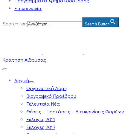
Προγράμματα Χρηματοδότησης
Επικοινωνία
Search for:
Search Button
Κράτηση Αίθουσας
Αρχική
Οργανωτική Δομή
Βιογραφικό Προέδρου
Τελευταία Νέα
Θέσεις – Προτάσεις – Διευκρινίσεις Φορέων
Εκλογές 2011
Εκλογές 2017