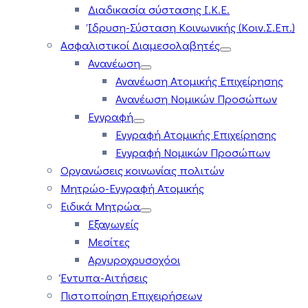
Διαδικασία σύστασης Ι.Κ.Ε.
Ίδρυση-Σύσταση Κοινωνικής (Κοιν.Σ.Επ.)
Ασφαλιστικοί Διαμεσολαβητές
Ανανέωση
Ανανέωση Ατομικής Επιχείρησης
Ανανέωση Νομικών Προσώπων
Εγγραφή
Εγγραφή Ατομικής Επιχείρησης
Εγγραφή Νομικών Προσώπων
Οργανώσεις κοινωνίας πολιτών
Μητρώο-Εγγραφή Ατομικής
Ειδικά Μητρώα
Εξαγωγείς
Μεσίτες
Αργυροχρυσοχόοι
Έντυπα-Αιτήσεις
Πιστοποίηση Επιχειρήσεων