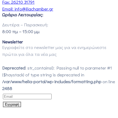
Fax:
26210 31791
Email:
info@iliachamber.gr
Ωράριο Λειτουργίας:
Δευτέρα – Παρασκευή:
8:00 πμ – 15:00 μμ
Newsletter
Εγγραφείτε στο newsletter μας για να ενημερώνεστε
πρώτοι για όλα τα νέα μας
Deprecated
: str_contains(): Passing null to parameter #1
($haystack) of type string is deprecated in
/var/www/helia-portal/wp-includes/formatting.php
on line
2488