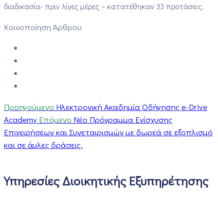
διαδικασία- πριν λίγες μέρες – κατατέθηκαν 33 προτάσεις.
Κοινοποίηση Άρθρου
Προηγούμενο
Ηλεκτρονική Ακαδημία Οδήγησης e-Drive
Academy
Επόμενο
Νέο Πρόγραμμα Ενίσχυσης
Επιχειρήσεων και Συνεταιρισμών με δωρεά σε εξοπλισμό
και σε άυλες δράσεις.
Υπηρεσίες Διοικητικής Εξυπηρέτησης