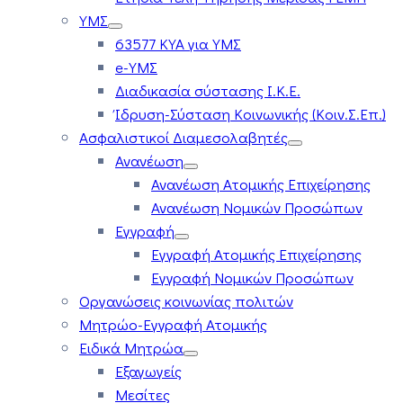
ΥΜΣ
63577 ΚΥΑ για ΥΜΣ
e-ΥΜΣ
Διαδικασία σύστασης Ι.Κ.Ε.
Ίδρυση-Σύσταση Κοινωνικής (Κοιν.Σ.Επ.)
Ασφαλιστικοί Διαμεσολαβητές
Ανανέωση
Ανανέωση Ατομικής Επιχείρησης
Ανανέωση Νομικών Προσώπων
Εγγραφή
Εγγραφή Ατομικής Επιχείρησης
Εγγραφή Νομικών Προσώπων
Οργανώσεις κοινωνίας πολιτών
Μητρώο-Εγγραφή Ατομικής
Ειδικά Μητρώα
Εξαγωγείς
Μεσίτες