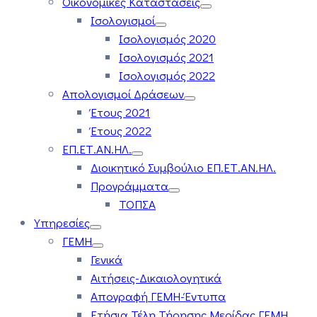
Οικονομικές Καταστάσεις
Ισολογισμοί
Ισολογισμός 2020
Ισολογισμός 2021
Ισολογισμός 2022
Απολογισμοί Δράσεων
Έτους 2021
Έτους 2022
ΕΠ.ΕΤ.ΑΝ.ΗΛ.
Διοικητικό Συμβούλιο ΕΠ.ΕΤ.ΑΝ.ΗΛ.
Προγράμματα
ΤΟΠΣΑ
Υπηρεσίες
ΓΕΜΗ
Γενικά
Αιτήσεις-Δικαιολογητικά
Απογραφή ΓΕΜΗ-Έντυπα
Ετήσια Τέλη Τήρησης Μερίδας ΓΕΜΗ