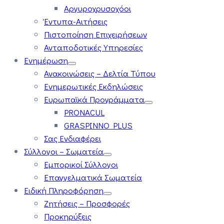
Αργυροχρυσοχόοι
Έντυπα-Αιτήσεις
Πιστοποίηση Επιχειρήσεων
Ανταποδοτικές Υπηρεσίες
Ενημέρωση
Ανακοινώσεις – Δελτία Τύπου
Ενημερωτικές Εκδηλώσεις
Ευρωπαϊκά Προγράμματα
PRONACUL
GRASPINNO PLUS
Σας Ενδιαφέρει
Σύλλογοι – Σωματεία
Εμπορικοί Σύλλογοι
Επαγγελματικά Σωματεία
Ειδική Πληροφόρηση
Ζητήσεις – Προσφορές
Προκηρύξεις