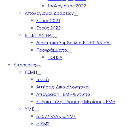
Ισολογισμός 2022
Απολογισμοί Δράσεων
Έτους 2021
Έτους 2022
ΕΠ.ΕΤ.ΑΝ.ΗΛ.
Διοικητικό Συμβούλιο ΕΠ.ΕΤ.ΑΝ.ΗΛ.
Προγράμματα
ΤΟΠΣΑ
Υπηρεσίες
ΓΕΜΗ
Γενικά
Αιτήσεις-Δικαιολογητικά
Απογραφή ΓΕΜΗ-Έντυπα
Ετήσια Τέλη Τήρησης Μερίδας ΓΕΜΗ
ΥΜΣ
63577 ΚΥΑ για ΥΜΣ
e-ΥΜΣ