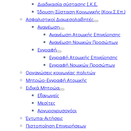
Διαδικασία σύστασης Ι.Κ.Ε.
Ίδρυση-Σύσταση Κοινωνικής (Κοιν.Σ.Επ.)
Ασφαλιστικοί Διαμεσολαβητές
Ανανέωση
Ανανέωση Ατομικής Επιχείρησης
Ανανέωση Νομικών Προσώπων
Εγγραφή
Εγγραφή Ατομικής Επιχείρησης
Εγγραφή Νομικών Προσώπων
Οργανώσεις κοινωνίας πολιτών
Μητρώο-Εγγραφή Ατομικής
Ειδικά Μητρώα
Εξαγωγείς
Μεσίτες
Αργυροχρυσοχόοι
Έντυπα-Αιτήσεις
Πιστοποίηση Επιχειρήσεων