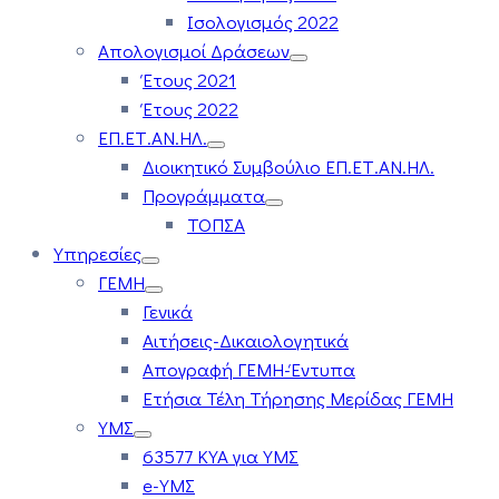
Ισολογισμός 2022
Απολογισμοί Δράσεων
Έτους 2021
Έτους 2022
ΕΠ.ΕΤ.ΑΝ.ΗΛ.
Διοικητικό Συμβούλιο ΕΠ.ΕΤ.ΑΝ.ΗΛ.
Προγράμματα
ΤΟΠΣΑ
Υπηρεσίες
ΓΕΜΗ
Γενικά
Αιτήσεις-Δικαιολογητικά
Απογραφή ΓΕΜΗ-Έντυπα
Ετήσια Τέλη Τήρησης Μερίδας ΓΕΜΗ
ΥΜΣ
63577 ΚΥΑ για ΥΜΣ
e-ΥΜΣ