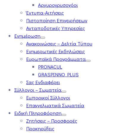
Αργυροχρυσοχόοι
Έντυπα-Αιτήσεις
Πιστοποίηση Επιχειρήσεων
Ανταποδοτικές Υπηρεσίες
Ενημέρωση
Ανακοινώσεις – Δελτία Τύπου
Ενημερωτικές Εκδηλώσεις
Ευρωπαϊκά Προγράμματα
PRONACUL
GRASPINNO PLUS
Σας Ενδιαφέρει
Σύλλογοι – Σωματεία
Εμπορικοί Σύλλογοι
Επαγγελματικά Σωματεία
Ειδική Πληροφόρηση
Ζητήσεις – Προσφορές
Προκηρύξεις