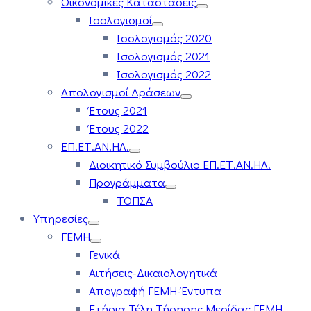
Οικονομικές Καταστάσεις
Ισολογισμοί
Ισολογισμός 2020
Ισολογισμός 2021
Ισολογισμός 2022
Απολογισμοί Δράσεων
Έτους 2021
Έτους 2022
ΕΠ.ΕΤ.ΑΝ.ΗΛ.
Διοικητικό Συμβούλιο ΕΠ.ΕΤ.ΑΝ.ΗΛ.
Προγράμματα
ΤΟΠΣΑ
Υπηρεσίες
ΓΕΜΗ
Γενικά
Αιτήσεις-Δικαιολογητικά
Απογραφή ΓΕΜΗ-Έντυπα
Ετήσια Τέλη Τήρησης Μερίδας ΓΕΜΗ