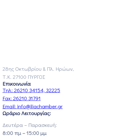
28ης Οκτωβρίου & Πλ. Ηρώων,
Τ.Κ. 27100 ΠΥΡΓΟΣ
Επικοινωνία
Τηλ:
26210 34154, 32225
Fax:
26210 31791
Email:
info@iliachamber.gr
Ωράριο Λειτουργίας:
Δευτέρα – Παρασκευή:
8:00 πμ – 15:00 μμ