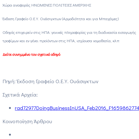
Χώρα αναφοράς ΗΝΩΜΕΝΕΣ ΠΟΛΙΤΕΙΕΣ ΑΜΕΡΙΚΗΣ
Έκδοση Γραφείο Ο.Ε.Υ. Ουάσιγκτων (Αρμοδιότητα και για Μπαχάμες)
Οδηγός επιχειρείν στις ΗΠΑ: γενικές πληροφορίες για τη διαδικασία εισαγωγής
τροφίμων και εν γένει προϊόντων στις ΗΠΑ, ισχύουσα νομοθεσία, κλπ
Δείτε συνημμένο τον σχετικό οδηγό
Πηγή: Έκδοση Γραφείο Ο.Ε.Υ. Ουάσιγκτων
Σχετικά Αρχεία:
rad72977DoingBusinessInUSA_Feb2016_F1659862774
Κοινοποίηση Άρθρου