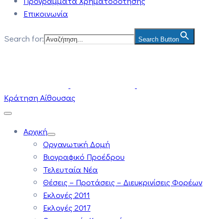
Προγράμματα Χρηματοδότησης
Επικοινωνία
Search for:
Search Button
Κράτηση Αίθουσας
Αρχική
Οργανωτική Δομή
Βιογραφικό Προέδρου
Τελευταία Νέα
Θέσεις – Προτάσεις – Διευκρινίσεις Φορέων
Εκλογές 2011
Εκλογές 2017