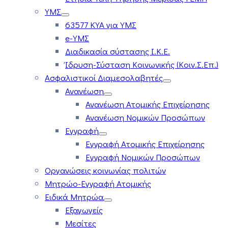
ΥΜΣ
63577 ΚΥΑ για ΥΜΣ
e-ΥΜΣ
Διαδικασία σύστασης Ι.Κ.Ε.
Ίδρυση-Σύσταση Κοινωνικής (Κοιν.Σ.Επ.)
Ασφαλιστικοί Διαμεσολαβητές
Ανανέωση
Ανανέωση Ατομικής Επιχείρησης
Ανανέωση Νομικών Προσώπων
Εγγραφή
Εγγραφή Ατομικής Επιχείρησης
Εγγραφή Νομικών Προσώπων
Οργανώσεις κοινωνίας πολιτών
Μητρώο-Εγγραφή Ατομικής
Ειδικά Μητρώα
Εξαγωγείς
Μεσίτες