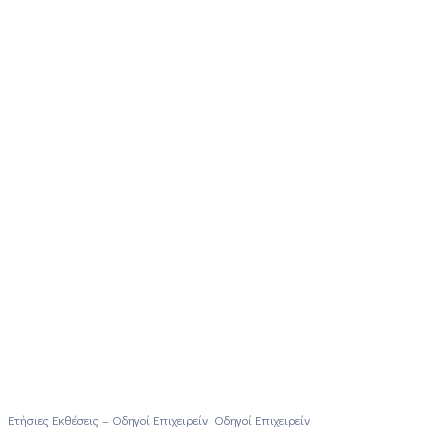
Ετήσιες Εκθέσεις – Οδηγοί Επιχειρείν Οδηγοί Επιχειρείν