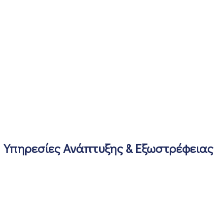
Υπηρεσίες Ανάπτυξης & Εξωστρέφειας