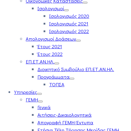
Οικονομικές Καταστάσεις
Ισολογισμοί
Ισολογισμός 2020
Ισολογισμός 2021
Ισολογισμός 2022
Απολογισμοί Δράσεων
Έτους 2021
Έτους 2022
ΕΠ.ΕΤ.ΑΝ.ΗΛ.
Διοικητικό Συμβούλιο ΕΠ.ΕΤ.ΑΝ.ΗΛ.
Προγράμματα
ΤΟΠΣΑ
Υπηρεσίες
ΓΕΜΗ
Γενικά
Αιτήσεις-Δικαιολογητικά
Απογραφή ΓΕΜΗ-Έντυπα
Ετήσια Τέλη Τήρησης Μερίδας ΓΕΜΗ