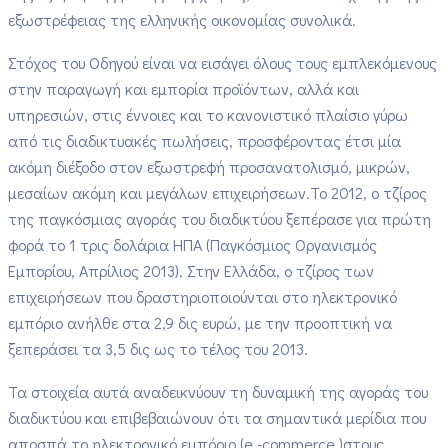
εξωστρέφειας της ελληνικής οικονομίας συνολικά.
Στόχος του Οδηγού είναι να εισάγει όλους τους εμπλεκόμενους
στην παραγωγή και εμπορία προϊόντων, αλλά και
υπηρεσιών, στις έννοιες και το κανονιστικό πλαίσιο γύρω
από τις διαδικτυακές πωλήσεις, προσφέροντας έτσι μία
ακόμη διέξοδο στον εξωστρεφή προσανατολισμό, μικρών,
μεσαίων ακόμη και μεγάλων επιχειρήσεων.Το 2012, ο τζίρος
της παγκόσμιας αγοράς του διαδικτύου ξεπέρασε για πρώτη
φορά το 1 τρις δολάρια ΗΠΑ (Παγκόσμιος Οργανισμός
Εμπορίου, Απρίλιος 2013). Στην Ελλάδα, ο τζίρος των
επιχειρήσεων που δραστηριοποιούνται στο ηλεκτρονικό
εμπόριο ανήλθε στα 2,9 δις ευρώ, με την προοπτική να
ξεπεράσει τα 3,5 δις ως το τέλος του 2013.
Τα στοιχεία αυτά αναδεικνύουν τη δυναμική της αγοράς του
διαδικτύου και επιβεβαιώνουν ότι τα σημαντικά μερίδια που
αποσπά το ηλεκτρονικό εμπόριο (e -commerce )στους