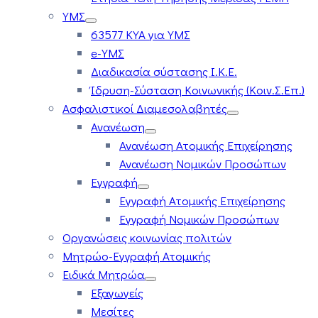
ΥΜΣ
63577 ΚΥΑ για ΥΜΣ
e-ΥΜΣ
Διαδικασία σύστασης Ι.Κ.Ε.
Ίδρυση-Σύσταση Κοινωνικής (Κοιν.Σ.Επ.)
Ασφαλιστικοί Διαμεσολαβητές
Ανανέωση
Ανανέωση Ατομικής Επιχείρησης
Ανανέωση Νομικών Προσώπων
Εγγραφή
Εγγραφή Ατομικής Επιχείρησης
Εγγραφή Νομικών Προσώπων
Οργανώσεις κοινωνίας πολιτών
Μητρώο-Εγγραφή Ατομικής
Ειδικά Μητρώα
Εξαγωγείς
Μεσίτες