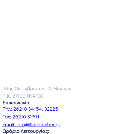
28ης Οκτωβρίου & Πλ. Ηρώων,
Τ.Κ. 27100 ΠΥΡΓΟΣ
Επικοινωνία
Τηλ:
26210 34154, 32225
Fax:
26210 31791
Email:
info@iliachamber.gr
Ωράριο Λειτουργίας: