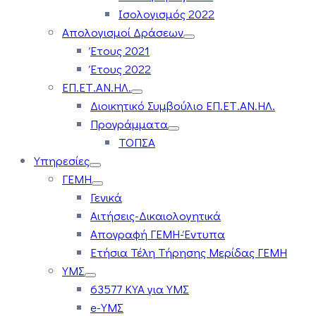
Ισολογισμός 2022
Απολογισμοί Δράσεων
Έτους 2021
Έτους 2022
ΕΠ.ΕΤ.ΑΝ.ΗΛ.
Διοικητικό Συμβούλιο ΕΠ.ΕΤ.ΑΝ.ΗΛ.
Προγράμματα
ΤΟΠΣΑ
Υπηρεσίες
ΓΕΜΗ
Γενικά
Αιτήσεις-Δικαιολογητικά
Απογραφή ΓΕΜΗ-Έντυπα
Ετήσια Τέλη Τήρησης Μερίδας ΓΕΜΗ
ΥΜΣ
63577 ΚΥΑ για ΥΜΣ
e-ΥΜΣ