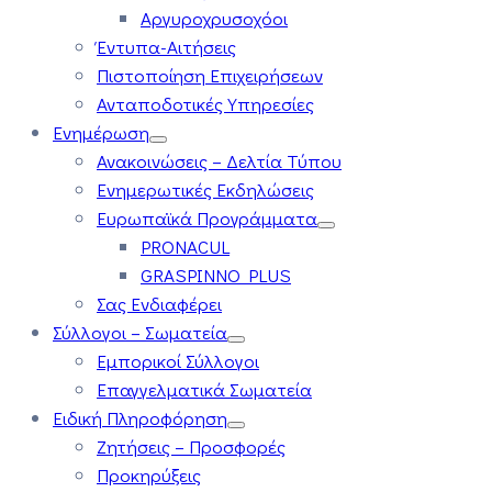
Αργυροχρυσοχόοι
Έντυπα-Αιτήσεις
Πιστοποίηση Επιχειρήσεων
Ανταποδοτικές Υπηρεσίες
Ενημέρωση
Ανακοινώσεις – Δελτία Τύπου
Ενημερωτικές Εκδηλώσεις
Ευρωπαϊκά Προγράμματα
PRONACUL
GRASPINNO PLUS
Σας Ενδιαφέρει
Σύλλογοι – Σωματεία
Εμπορικοί Σύλλογοι
Επαγγελματικά Σωματεία
Ειδική Πληροφόρηση
Ζητήσεις – Προσφορές
Προκηρύξεις