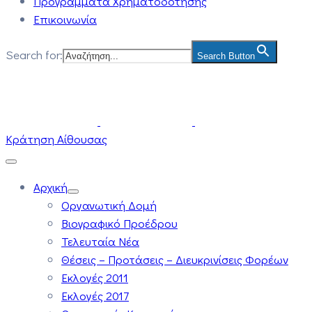
Προγράμματα Χρηματοδότησης
Επικοινωνία
Search for:
Search Button
Κράτηση Αίθουσας
Αρχική
Οργανωτική Δομή
Βιογραφικό Προέδρου
Τελευταία Νέα
Θέσεις – Προτάσεις – Διευκρινίσεις Φορέων
Εκλογές 2011
Εκλογές 2017