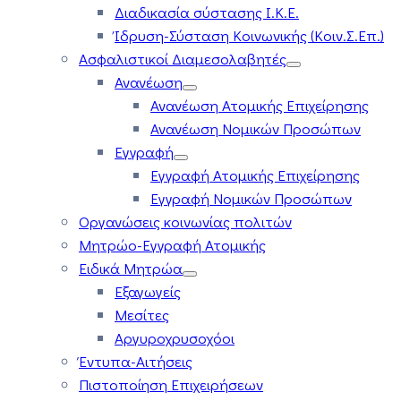
Διαδικασία σύστασης Ι.Κ.Ε.
Ίδρυση-Σύσταση Κοινωνικής (Κοιν.Σ.Επ.)
Ασφαλιστικοί Διαμεσολαβητές
Ανανέωση
Ανανέωση Ατομικής Επιχείρησης
Ανανέωση Νομικών Προσώπων
Εγγραφή
Εγγραφή Ατομικής Επιχείρησης
Εγγραφή Νομικών Προσώπων
Οργανώσεις κοινωνίας πολιτών
Μητρώο-Εγγραφή Ατομικής
Ειδικά Μητρώα
Εξαγωγείς
Μεσίτες
Αργυροχρυσοχόοι
Έντυπα-Αιτήσεις
Πιστοποίηση Επιχειρήσεων