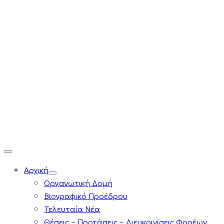
Αρχική
Οργανωτική Δομή
Βιογραφικό Προέδρου
Τελευταία Νέα
Θέσεις – Προτάσεις – Διευκρινίσεις Φορέων