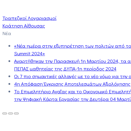
Τραπεζικοί Λογαριασμοί
Κράτηση Αίθουσας
Νέα
«Νέα ημέρα στην εξυπηρέτηση των πολιτών από το 
Summit 2024»
Αναρτήθηκαν την Παρασκευή 1η Μαρτίου 2024, τα 
ΠΕΠΑΣ μαθητείας της ΔΥΠΑ-1η περίοδος 2024
Οι 7 πιο σημαντικές αλλαγές με το νέο νόμο για τη
4η Απόφαση Έγκρισης Αποτελεσμάτων Αξιολόγησης
Το Επιμελητήριο Αχαΐας και το Οικονομικό Επιμελη
την Ψηφιακή Κάρτα Εργασίας την Δευτέρα 04 Μαρτίο