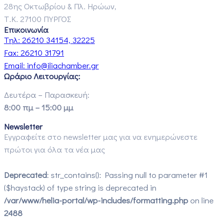
28ης Οκτωβρίου & Πλ. Ηρώων,
Τ.Κ. 27100 ΠΥΡΓΟΣ
Επικοινωνία
Τηλ:
26210 34154, 32225
Fax:
26210 31791
Email:
info@iliachamber.gr
Ωράριο Λειτουργίας:
Δευτέρα – Παρασκευή:
8:00 πμ – 15:00 μμ
Newsletter
Εγγραφείτε στο newsletter μας για να ενημερώνεστε
πρώτοι για όλα τα νέα μας
Deprecated
: str_contains(): Passing null to parameter #1
($haystack) of type string is deprecated in
/var/www/helia-portal/wp-includes/formatting.php
on line
2488