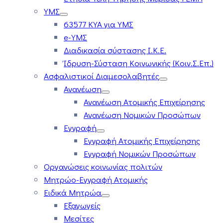
ΥΜΣ
63577 ΚΥΑ για ΥΜΣ
e-ΥΜΣ
Διαδικασία σύστασης Ι.Κ.Ε.
Ίδρυση-Σύσταση Κοινωνικής (Κοιν.Σ.Επ.)
Ασφαλιστικοί Διαμεσολαβητές
Ανανέωση
Ανανέωση Ατομικής Επιχείρησης
Ανανέωση Νομικών Προσώπων
Εγγραφή
Εγγραφή Ατομικής Επιχείρησης
Εγγραφή Νομικών Προσώπων
Οργανώσεις κοινωνίας πολιτών
Μητρώο-Εγγραφή Ατομικής
Ειδικά Μητρώα
Εξαγωγείς
Μεσίτες