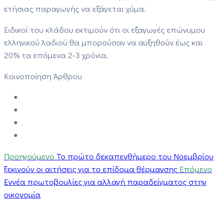
ετήσιας παραγωγής να εξάγεται χύμα.
Ειδικοί του κλάδου εκτιμούν ότι οι εξαγωγές επώνυμου
ελληνικού λαδιού θα μπορούσαν να αυξηθούν έως και
20% τα επόμενα 2-3 χρόνια.
Κοινοποίηση Άρθρου
Προηγούμενο
Το πρώτο δεκαπενθήμερο του Νοεμβρίου
ξεκινούν οι αιτήσεις για το επίδομα θέρμανσης
Επόμενο
Εννέα πρωτοβουλίες για αλλαγή παραδείγματος στην
οικονομία