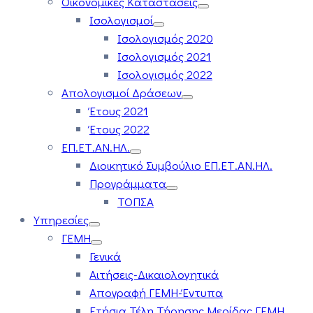
Οικονομικές Καταστάσεις
Ισολογισμοί
Ισολογισμός 2020
Ισολογισμός 2021
Ισολογισμός 2022
Απολογισμοί Δράσεων
Έτους 2021
Έτους 2022
ΕΠ.ΕΤ.ΑΝ.ΗΛ.
Διοικητικό Συμβούλιο ΕΠ.ΕΤ.ΑΝ.ΗΛ.
Προγράμματα
ΤΟΠΣΑ
Υπηρεσίες
ΓΕΜΗ
Γενικά
Αιτήσεις-Δικαιολογητικά
Απογραφή ΓΕΜΗ-Έντυπα
Ετήσια Τέλη Τήρησης Μερίδας ΓΕΜΗ