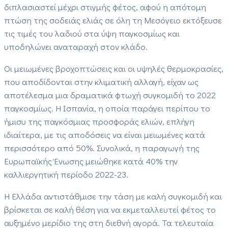
διπλασιαστεί μέχρι στιγμής φέτος, αφού η απότομη
πτώση της σοδειάς ελιάς σε όλη τη Μεσόγειο εκτόξευσε
τις τιμές του λαδιού στα ύψη παγκοσμίως και
υποδηλώνει αναταραχή στον κλάδο.
Οι μειωμένες βροχοπτώσεις και οι υψηλές θερμοκρασίες,
που αποδίδονται στην κλιματική αλλαγή, είχαν ως
αποτέλεσμα μια δραματικά φτωχή συγκομιδή το 2022
παγκοσμίως.
Η Ισπανία, η οποία παράγει περίπου το
ήμισυ της παγκόσμιας προσφοράς ελιών, επλήγη
ιδιαίτερα, με τις αποδόσεις να είναι μειωμένες κατά
περισσότερο από 50%.
Συνολικά, η παραγωγή της
Ευρωπαϊκής Ένωσης μειώθηκε κατά 40% την
καλλιεργητική περίοδο 2022-23.
Η Ελλάδα αντιστάθμισε την τάση με καλή συγκομιδή και
βρίσκεται σε καλή θέση για να εκμεταλλευτεί φέτος το
αυξημένο μερίδιο της στη διεθνή αγορά.
Τα τελευταία