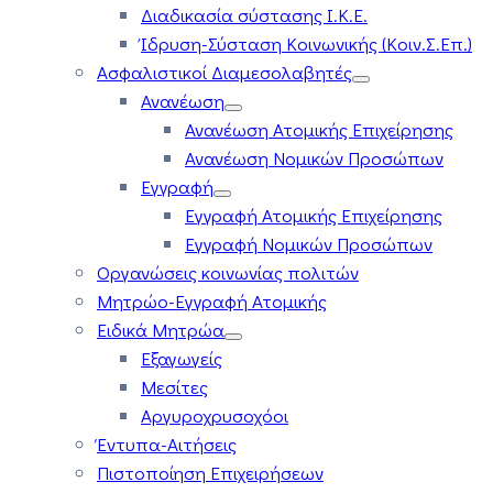
Διαδικασία σύστασης Ι.Κ.Ε.
Ίδρυση-Σύσταση Κοινωνικής (Κοιν.Σ.Επ.)
Ασφαλιστικοί Διαμεσολαβητές
Ανανέωση
Ανανέωση Ατομικής Επιχείρησης
Ανανέωση Νομικών Προσώπων
Εγγραφή
Εγγραφή Ατομικής Επιχείρησης
Εγγραφή Νομικών Προσώπων
Οργανώσεις κοινωνίας πολιτών
Μητρώο-Εγγραφή Ατομικής
Ειδικά Μητρώα
Εξαγωγείς
Μεσίτες
Αργυροχρυσοχόοι
Έντυπα-Αιτήσεις
Πιστοποίηση Επιχειρήσεων