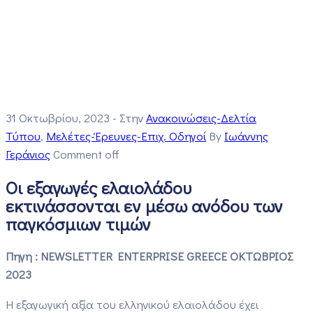
31 Οκτωβρίου, 2023
- Στην
Ανακοινώσεις-Δελτία
Τύπου
‚
Μελέτες-Έρευνες-Επιχ. Οδηγοί
By
Ιωάννης
Γεράνιος
Comment off
Οι εξαγωγές ελαιολάδου
εκτινάσσονται εν μέσω ανόδου των
παγκόσμιων τιμών
Πηγη : NEWSLETTER ENTERPRISE GREECE ΟΚΤΩΒΡΙΟΣ
2023
Η εξαγωγική αξία του ελληνικού ελαιολάδου έχει