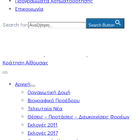
Προγράμματα Χρηματοδότησης
Επικοινωνία
Search for:
Search Button
Κράτηση Αίθουσας
Αρχική
Οργανωτική Δομή
Βιογραφικό Προέδρου
Τελευταία Νέα
Θέσεις – Προτάσεις – Διευκρινίσεις Φορέων
Εκλογές 2011
Εκλογές 2017