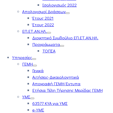
Ισολογισμός 2022
Απολογισμοί Δράσεων
Έτους 2021
Έτους 2022
ΕΠ.ΕΤ.ΑΝ.ΗΛ.
Διοικητικό Συμβούλιο ΕΠ.ΕΤ.ΑΝ.ΗΛ.
Προγράμματα
ΤΟΠΣΑ
Υπηρεσίες
ΓΕΜΗ
Γενικά
Αιτήσεις-Δικαιολογητικά
Απογραφή ΓΕΜΗ-Έντυπα
Ετήσια Τέλη Τήρησης Μερίδας ΓΕΜΗ
ΥΜΣ
63577 ΚΥΑ για ΥΜΣ
e-ΥΜΣ