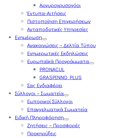
Αργυροχρυσοχόοι
Έντυπα-Αιτήσεις
Πιστοποίηση Επιχειρήσεων
Ανταποδοτικές Υπηρεσίες
Ενημέρωση
Ανακοινώσεις – Δελτία Τύπου
Ενημερωτικές Εκδηλώσεις
Ευρωπαϊκά Προγράμματα
PRONACUL
GRASPINNO PLUS
Σας Ενδιαφέρει
Σύλλογοι – Σωματεία
Εμπορικοί Σύλλογοι
Επαγγελματικά Σωματεία
Ειδική Πληροφόρηση
Ζητήσεις – Προσφορές
Προκηρύξεις