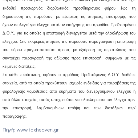
εκδοθεί προσωρινός διορθωτικός προσδιορισμός φόρου έως τη
δημοσίευση της παρούσας, με εξαίρεση τις αιτήσεις, επιστροφής που
έχουν επιλεγεί για έλεγχο κατόπιν εισήγησης του αρμοδίου Προϊσταμένου
Δ.Ο.Υ., για τις οποίες η επιστροφή διενεργείται μετά την ολοκλήρωση του
ελέγχου. Στις εκκρεμείς αιτήσεις της παρούσας παραγράφου η επιστροφή
του φόρου πραγματοποιείται άμεσα, με εξαίρεση τις περιπτώσεις που
συντρέχει παραγραφή της αξίωσης προς επιστροφή, σύμφωνα με τις
κείμενες διατάξεις.
Σε κάθε περίπτωση, εφόσον ο αρμόδιος Προϊστάμενος Δ.Ο.Υ. διαθέτει
στοιχεία, από τα οποία προκύπτουν ισχυρές ενδείξεις για παραβάσεις της
φορολογικής νομοθεσίας από ευρήματα του διενεργούμενου ελέγχου ή
από άλλα στοιχεία, αυτός υποχρεούται να ολοκληρώσει τον έλεγχο πριν
την επιστροφή, λαμβανομένων υπόψη και των διατάξεων περί
παραγραφής.
Πηγή: www.taxheaven.gr