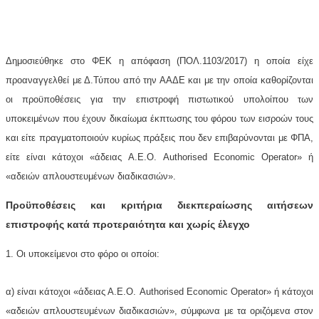
Δημοσιεύθηκε στο ΦΕΚ η απόφαση (ΠΟΛ.1103/2017) η οποία είχε
προαναγγελθεί με Δ.Τύπου από την ΑΑΔΕ και με την οποία καθορίζονται
οι προϋποθέσεις για την επιστροφή πιστωτικού υπολοίπου των
υποκειμένων που έχουν δικαίωμα έκπτωσης του φόρου των εισροών τους
και είτε πραγματοποιούν κυρίως πράξεις που δεν επιβαρύνονται με ΦΠΑ,
είτε είναι κάτοχοι «άδειας Α.Ε.Ο. Authorised Economic Operator» ή
«αδειών απλουστευμένων διαδικασιών».
Προϋποθέσεις και κριτήρια διεκπεραίωσης αιτήσεων
επιστροφής κατά προτεραιότητα και χωρίς έλεγχο
1. Οι υποκείμενοι στο φόρο οι οποίοι:
α) είναι κάτοχοι «άδειας Α.Ε.Ο. Authorised Economic Operator» ή κάτοχοι
«αδειών απλουστευμένων διαδικασιών», σύμφωνα με τα οριζόμενα στον