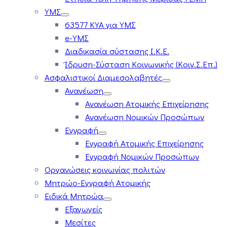
ΥΜΣ
63577 ΚΥΑ για ΥΜΣ
e-ΥΜΣ
Διαδικασία σύστασης Ι.Κ.Ε.
Ίδρυση-Σύσταση Κοινωνικής (Κοιν.Σ.Επ.)
Ασφαλιστικοί Διαμεσολαβητές
Ανανέωση
Ανανέωση Ατομικής Επιχείρησης
Ανανέωση Νομικών Προσώπων
Εγγραφή
Εγγραφή Ατομικής Επιχείρησης
Εγγραφή Νομικών Προσώπων
Οργανώσεις κοινωνίας πολιτών
Μητρώο-Εγγραφή Ατομικής
Ειδικά Μητρώα
Εξαγωγείς
Μεσίτες