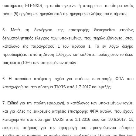
συστήματος ELENXIS, η οποία εγκρίνει ή απορρίπτει το αίτημα εντός
πέντε (5) εργάσιμων ημερών από την ημερομηνία λήψης του αιτήματος.
5. Μετά τη διενέργεια της επιστροφής διενεργείται ετησίως
δειγματοληπτικός έλεγχος των υποκειμένων που περιλαμβάνονται στον
κατάλογο της παραγράφου 1 του άρθρου 1. Το εν λόγω δείγμα
προσδιορίζεται από τη Δ/νση Ελέγχων και καλύπτει τουλάχιστον το δέκα
τοις εκατό (10%) των υποκειμένων αυτών.
6. Η παρούσα απόφαση ισχύει για αιτήσεις επιστροφής ΦΠΑ που
καταχωρούνται στο σύστημα TAXIS από 1.7.2017 και εφεξής.
7. Ειδικά για την πρώτη εφαρμογή, ο κατάλογος των υποκειμένων ισχύει
και για όλες τις εκκρεμείς αιτήσεις επιστροφής ΦΠΑ αυτών, που έχουν
καταχωρηθεί στο σύστημα TAXIS από 1.1.2016 έως και 30.6.2017. Ως
εκκρεμείς αιτήσεις για την εφαρμογή του προηγούμενου εδαφίου
λογίζονται οι αιτήσεις, οι οποίες έχουν επιλεγεί για έλεγχο και δεν έχει