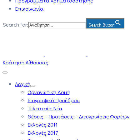
Προγράμματα Χρηματοδότησης
Επικοινωνία
Search for:
Search Button
Κράτηση Αίθουσας
Αρχική
Οργανωτική Δομή
Βιογραφικό Προέδρου
Τελευταία Νέα
Θέσεις – Προτάσεις – Διευκρινίσεις Φορέων
Εκλογές 2011
Εκλογές 2017