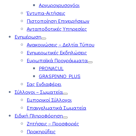
Αργυροχρυσοχόοι
Έντυπα-Αιτήσεις
Πιστοποίηση Επιχειρήσεων
Ανταποδοτικές Υπηρεσίες
Ενημέρωση
Ανακοινώσεις – Δελτία Τύπου
Ενημερωτικές Εκδηλώσεις
Ευρωπαϊκά Προγράμματα
PRONACUL
GRASPINNO PLUS
Σας Ενδιαφέρει
Σύλλογοι – Σωματεία
Εμπορικοί Σύλλογοι
Επαγγελματικά Σωματεία
Ειδική Πληροφόρηση
Ζητήσεις – Προσφορές
Προκηρύξεις