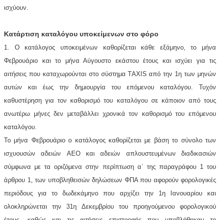
ισχύουν.
Κατάρτιση καταλόγου υποκείμενων στο φόρο
1. Ο κατάλογος υποκειμένων καθορίζεται κάθε εξάμηνο, το μήνα
Φεβρουάριο και το μήνα Αύγουστο εκάστου έτους και ισχύει για τις
αιτήσεις που καταχωρούνται στο σύστημα TAXIS από την 1η των μηνών
αυτών και έως την δημιουργία του επόμενου καταλόγου. Τυχόν
καθυστέρηση για τον καθορισμό του καταλόγου σε κάποιον από τους
ανωτέρω μήνες δεν μεταβάλλει χρονικά τον καθορισμό του επόμενου
καταλόγου.
Το μήνα Φεβρουάριο ο κατάλογος καθορίζεται με βάση το σύνολο των
ισχυουσών αδειών AEO και αδειών απλουστευμένων διαδικασιών
σύμφωνα με τα οριζόμενα στην περίπτωση α΄ της παραγράφου 1 του
άρθρου 1, των υποβληθεισών δηλώσεων ΦΠΑ που αφορούν φορολογικές
περιόδους για το δωδεκάμηνο που αρχίζει την 1η Ιανουαρίου και
ολοκληρώνεται την 31η Δεκεμβρίου του προηγούμενου φορολογικού
έτους, καθώς και τις αιτήσεις επιστροφής που υποβλήθηκαν το