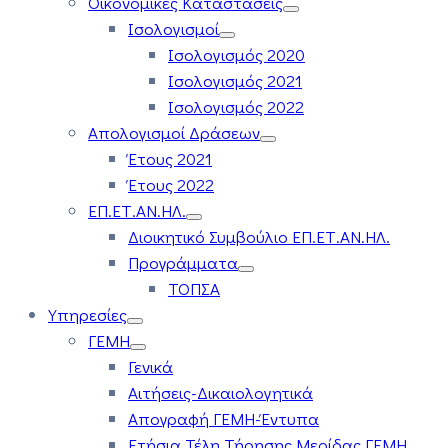
Οικονομικές Καταστάσεις
Ισολογισμοί
Ισολογισμός 2020
Ισολογισμός 2021
Ισολογισμός 2022
Απολογισμοί Δράσεων
Έτους 2021
Έτους 2022
ΕΠ.ΕΤ.ΑΝ.ΗΛ.
Διοικητικό Συμβούλιο ΕΠ.ΕΤ.ΑΝ.ΗΛ.
Προγράμματα
ΤΟΠΣΑ
Υπηρεσίες
ΓΕΜΗ
Γενικά
Αιτήσεις-Δικαιολογητικά
Απογραφή ΓΕΜΗ-Έντυπα
Ετήσια Τέλη Τήρησης Μερίδας ΓΕΜΗ