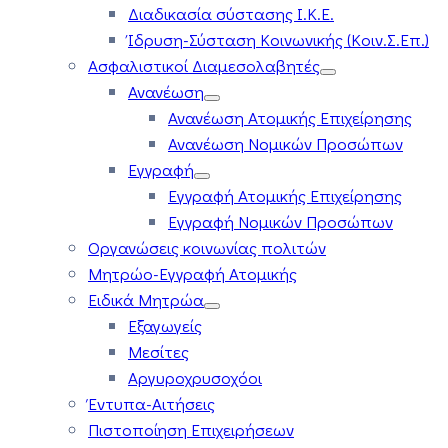
Διαδικασία σύστασης Ι.Κ.Ε.
Ίδρυση-Σύσταση Κοινωνικής (Κοιν.Σ.Επ.)
Ασφαλιστικοί Διαμεσολαβητές
Ανανέωση
Ανανέωση Ατομικής Επιχείρησης
Ανανέωση Νομικών Προσώπων
Εγγραφή
Εγγραφή Ατομικής Επιχείρησης
Εγγραφή Νομικών Προσώπων
Οργανώσεις κοινωνίας πολιτών
Μητρώο-Εγγραφή Ατομικής
Ειδικά Μητρώα
Εξαγωγείς
Μεσίτες
Αργυροχρυσοχόοι
Έντυπα-Αιτήσεις
Πιστοποίηση Επιχειρήσεων