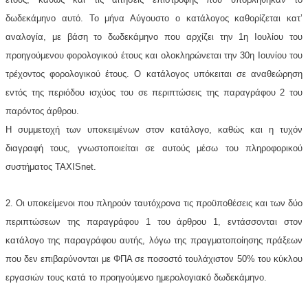
δωδεκάμηνο αυτό. Το μήνα Αύγουστο ο κατάλογος καθορίζεται κατ’
αναλογία, με βάση το δωδεκάμηνο που αρχίζει την 1η Ιουλίου του
προηγούμενου φορολογικού έτους και ολοκληρώνεται την 30η Ιουνίου του
τρέχοντος φορολογικού έτους. Ο κατάλογος υπόκειται σε αναθεώρηση
εντός της περιόδου ισχύος του σε περιπτώσεις της παραγράφου 2 του
παρόντος άρθρου.
Η συμμετοχή των υποκειμένων στον κατάλογο, καθώς και η τυχόν
διαγραφή τους, γνωστοποιείται σε αυτούς μέσω του πληροφορικού
συστήματος TAXISnet.
2. Οι υποκείμενοι που πληρούν ταυτόχρονα τις προϋποθέσεις και των δύο
περιπτώσεων της παραγράφου 1 του άρθρου 1, εντάσσονται στον
κατάλογο της παραγράφου αυτής, λόγω της πραγματοποίησης πράξεων
που δεν επιβαρύνονται με ΦΠΑ σε ποσοστό τουλάχιστον 50% του κύκλου
εργασιών τους κατά το προηγούμενο ημερολογιακό δωδεκάμηνο.