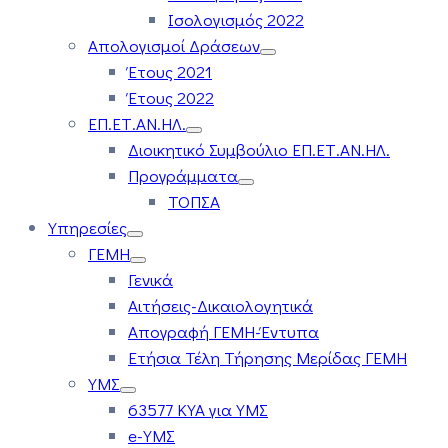
Ισολογισμός 2022
Απολογισμοί Δράσεων
Έτους 2021
Έτους 2022
ΕΠ.ΕΤ.ΑΝ.ΗΛ.
Διοικητικό Συμβούλιο ΕΠ.ΕΤ.ΑΝ.ΗΛ.
Προγράμματα
ΤΟΠΣΑ
Υπηρεσίες
ΓΕΜΗ
Γενικά
Αιτήσεις-Δικαιολογητικά
Απογραφή ΓΕΜΗ-Έντυπα
Ετήσια Τέλη Τήρησης Μερίδας ΓΕΜΗ
ΥΜΣ
63577 ΚΥΑ για ΥΜΣ
e-ΥΜΣ