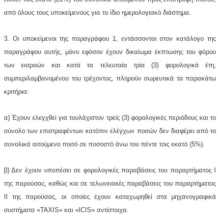
από όλους τους υποκείμενους για το ίδιο ημερολογιακό διάστημα.
3. Οι υποκείμενοι της παραγράφου 1, εντάσσονται στον κατάλογο της
παραγράφου αυτής, μόνο εφόσον έχουν δικαίωμα έκπτωσης του φόρου
των εισροών και κατά τα τελευταία τρία (3) φορολογικά έτη,
συμπεριλαμβανομένου του τρέχοντος, πληρούν σωρευτικά τα παρακάτω
κριτήρια:
α) Έχουν ελεγχθεί για τουλάχιστον τρείς (3) φορολογικές περιόδους και το
σύνολο των επιστραφέντων κατόπιν ελέγχων ποσών δεν διαφέρει από το
συνολικά αιτούμενο ποσό σε ποσοστό άνω του πέντε τοις εκατό (5%).
β) Δεν έχουν υποπέσει σε φορολογικές παραβάσεις του παραρτήματος Ι
της παρούσας, καθώς και σε τελωνειακές παραβάσεις του παραρτήματος
ΙΙ της παρούσας, οι οποίες έχουν καταχωρηθεί στα μηχανογραφικά
συστήματα «TAXIS» και «ICIS» αντίστοιχα.