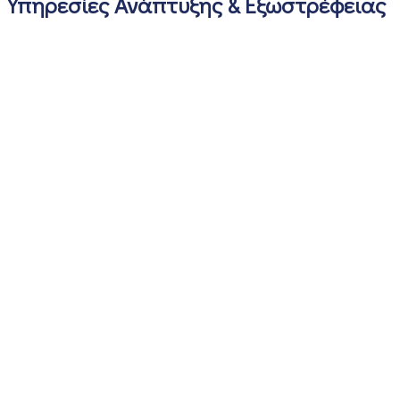
Υπηρεσίες Ανάπτυξης & Εξωστρέφειας