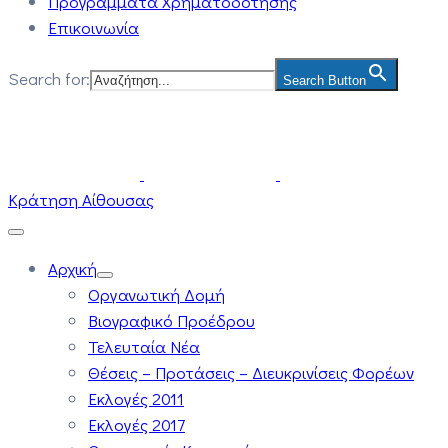
Προγράμματα Χρηματοδότησης
Επικοινωνία
Search for:
Search Button
Κράτηση Αίθουσας
Αρχική
Οργανωτική Δομή
Βιογραφικό Προέδρου
Τελευταία Νέα
Θέσεις – Προτάσεις – Διευκρινίσεις Φορέων
Εκλογές 2011
Εκλογές 2017