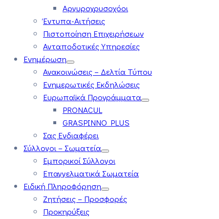
Αργυροχρυσοχόοι
Έντυπα-Αιτήσεις
Πιστοποίηση Επιχειρήσεων
Ανταποδοτικές Υπηρεσίες
Ενημέρωση
Ανακοινώσεις – Δελτία Τύπου
Ενημερωτικές Εκδηλώσεις
Ευρωπαϊκά Προγράμματα
PRONACUL
GRASPINNO PLUS
Σας Ενδιαφέρει
Σύλλογοι – Σωματεία
Εμπορικοί Σύλλογοι
Επαγγελματικά Σωματεία
Ειδική Πληροφόρηση
Ζητήσεις – Προσφορές
Προκηρύξεις