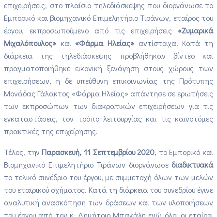
επιχειρήσεις, στο πλαίσιο τηλεδιάσκεψης που διοργάνωσε το
Εμπορικό και βιομηχανικό Επιμελητήριο Τιράνων, εταίρος του
έργου, εκπροσωπούμενο από τις επιχειρήσεις
«Ζυμαρικά
Μιχαλόπουλος»
και
«Φάρμα Ηλείας»
αντίστοιχα. Κατά τη
διάρκεια της τηλεδιάσκεψης προβλήθηκαν βίντεο και
πραγματοποιήθηκε εικονική ξενάγηση στους χώρους των
επιχειρήσεων, η δε υπεύθυνη επικοινωνίας της Πρότυπης
Μονάδας Γάλακτος «Φάρμα Ηλείας» απάντησε σε ερωτήσεις
των εκπροσώπων των διακρατικών επιχειρήσεων για τις
εγκαταστάσεις, τον τρόπο λειτουργίας και τις καινοτόμες
πρακτικές της επιχείρησης.
Τέλος, την
Παρασκευή, 11 Σεπτεμβρίου 2020
, το Εμπορικό και
Βιομηχανικό Επιμελητήριο Τιράνων διοργάνωσε
διαδικτυακά
το τελικό συνέδριο του έργου, με συμμετοχή όλων των μελών
του εταιρικού σχήματος. Κατά τη διάρκεια του συνεδρίου έγινε
αναλυτική ανασκόπηση των δράσεων και των υλοποιήσεων
του έργου από τον κ. Δημήτριο Μπακάλη ενώ όλοι οι εταίροι