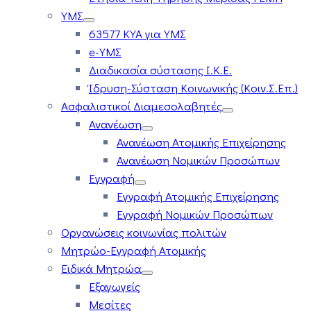
ΥΜΣ
63577 ΚΥΑ για ΥΜΣ
e-ΥΜΣ
Διαδικασία σύστασης Ι.Κ.Ε.
Ίδρυση-Σύσταση Κοινωνικής (Κοιν.Σ.Επ.)
Ασφαλιστικοί Διαμεσολαβητές
Ανανέωση
Ανανέωση Ατομικής Επιχείρησης
Ανανέωση Νομικών Προσώπων
Εγγραφή
Εγγραφή Ατομικής Επιχείρησης
Εγγραφή Νομικών Προσώπων
Οργανώσεις κοινωνίας πολιτών
Μητρώο-Εγγραφή Ατομικής
Ειδικά Μητρώα
Εξαγωγείς
Μεσίτες