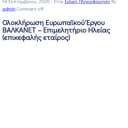
14 Σεπτεμβρίου, 2020
- Στην
Ειδική Πληροφόρηση
By
admin
Comment off
Ολοκλήρωση Ευρωπαϊκού Έργου
ΒΑΛΚΑΝΕΤ – Επιμελητήριο Ηλείας
(επικεφαλής εταίρος)