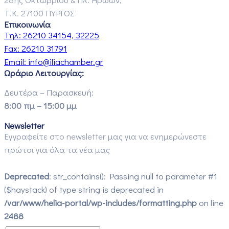
Τ.Κ. 27100 ΠΥΡΓΟΣ
Επικοινωνία
Τηλ:
26210 34154, 32225
Fax:
26210 31791
Email:
info@iliachamber.gr
Ωράριο Λειτουργίας:
Δευτέρα – Παρασκευή:
8:00 πμ – 15:00 μμ
Newsletter
Εγγραφείτε στο newsletter μας για να ενημερώνεστε
πρώτοι για όλα τα νέα μας
Deprecated
: str_contains(): Passing null to parameter #1
($haystack) of type string is deprecated in
/var/www/helia-portal/wp-includes/formatting.php
on line
2488