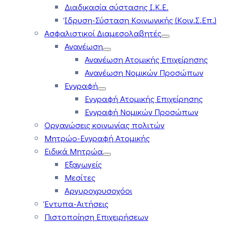
Διαδικασία σύστασης Ι.Κ.Ε.
Ίδρυση-Σύσταση Κοινωνικής (Κοιν.Σ.Επ.)
Ασφαλιστικοί Διαμεσολαβητές
Ανανέωση
Ανανέωση Ατομικής Επιχείρησης
Ανανέωση Νομικών Προσώπων
Εγγραφή
Εγγραφή Ατομικής Επιχείρησης
Εγγραφή Νομικών Προσώπων
Οργανώσεις κοινωνίας πολιτών
Μητρώο-Εγγραφή Ατομικής
Ειδικά Μητρώα
Εξαγωγείς
Μεσίτες
Αργυροχρυσοχόοι
Έντυπα-Αιτήσεις
Πιστοποίηση Επιχειρήσεων