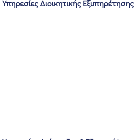
Υπηρεσίες Διοικητικής Εξυπηρέτησης