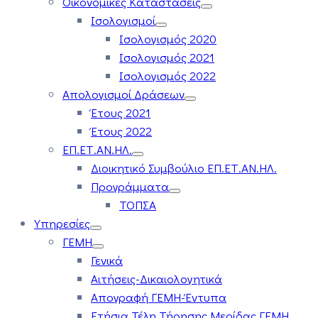
Οικονομικές Καταστάσεις
Ισολογισμοί
Ισολογισμός 2020
Ισολογισμός 2021
Ισολογισμός 2022
Απολογισμοί Δράσεων
Έτους 2021
Έτους 2022
ΕΠ.ΕΤ.ΑΝ.ΗΛ.
Διοικητικό Συμβούλιο ΕΠ.ΕΤ.ΑΝ.ΗΛ.
Προγράμματα
ΤΟΠΣΑ
Υπηρεσίες
ΓΕΜΗ
Γενικά
Αιτήσεις-Δικαιολογητικά
Απογραφή ΓΕΜΗ-Έντυπα
Ετήσια Τέλη Τήρησης Μερίδας ΓΕΜΗ