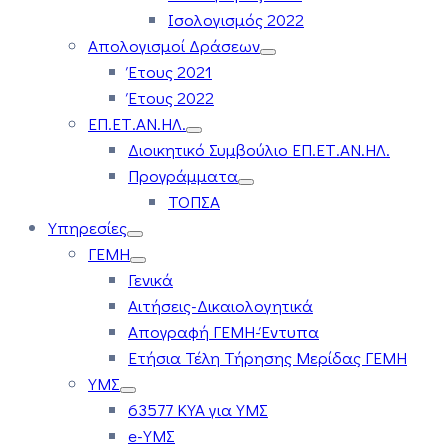
Ισολογισμός 2022
Απολογισμοί Δράσεων
Έτους 2021
Έτους 2022
ΕΠ.ΕΤ.ΑΝ.ΗΛ.
Διοικητικό Συμβούλιο ΕΠ.ΕΤ.ΑΝ.ΗΛ.
Προγράμματα
ΤΟΠΣΑ
Υπηρεσίες
ΓΕΜΗ
Γενικά
Αιτήσεις-Δικαιολογητικά
Απογραφή ΓΕΜΗ-Έντυπα
Ετήσια Τέλη Τήρησης Μερίδας ΓΕΜΗ
ΥΜΣ
63577 ΚΥΑ για ΥΜΣ
e-ΥΜΣ