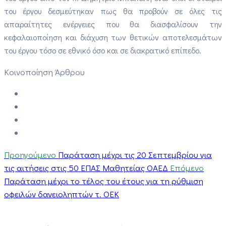
του έργου δεσμεύτηκαν πως θα προβούν σε όλες τις
απαραίτητες ενέργειες που θα διασφαλίσουν την
κεφαλαιοποίηση και διάχυση των θετικών αποτελεσμάτων
του έργου τόσο σε εθνικό όσο και σε διακρατικό επίπεδο.
Κοινοποίηση Άρθρου
Προηγούμενο
Παράταση μέχρι τις 20 Σεπτεμβρίου για
τις αιτήσεις στις 50 ΕΠΑΣ Μαθητείας ΟΑΕΔ
Επόμενο
Παράταση μέχρι το τέλος του έτους για τη ρύθμιση
οφειλών δανειοληπτών τ. ΟΕΚ