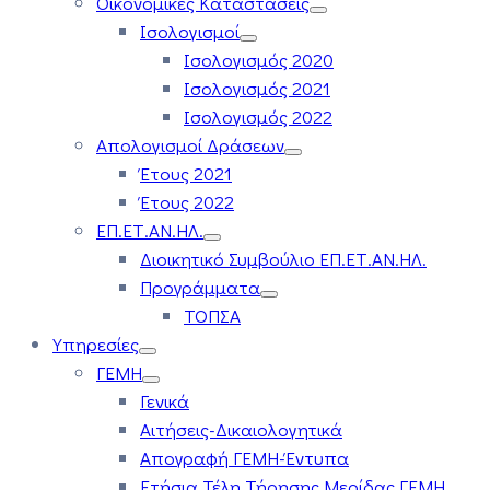
Οικονομικές Καταστάσεις
Ισολογισμοί
Ισολογισμός 2020
Ισολογισμός 2021
Ισολογισμός 2022
Απολογισμοί Δράσεων
Έτους 2021
Έτους 2022
ΕΠ.ΕΤ.ΑΝ.ΗΛ.
Διοικητικό Συμβούλιο ΕΠ.ΕΤ.ΑΝ.ΗΛ.
Προγράμματα
ΤΟΠΣΑ
Υπηρεσίες
ΓΕΜΗ
Γενικά
Αιτήσεις-Δικαιολογητικά
Απογραφή ΓΕΜΗ-Έντυπα
Ετήσια Τέλη Τήρησης Μερίδας ΓΕΜΗ