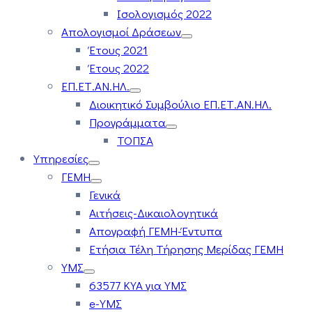
Ισολογισμός 2022
Απολογισμοί Δράσεων
Έτους 2021
Έτους 2022
ΕΠ.ΕΤ.ΑΝ.ΗΛ.
Διοικητικό Συμβούλιο ΕΠ.ΕΤ.ΑΝ.ΗΛ.
Προγράμματα
ΤΟΠΣΑ
Υπηρεσίες
ΓΕΜΗ
Γενικά
Αιτήσεις-Δικαιολογητικά
Απογραφή ΓΕΜΗ-Έντυπα
Ετήσια Τέλη Τήρησης Μερίδας ΓΕΜΗ
ΥΜΣ
63577 ΚΥΑ για ΥΜΣ
e-ΥΜΣ