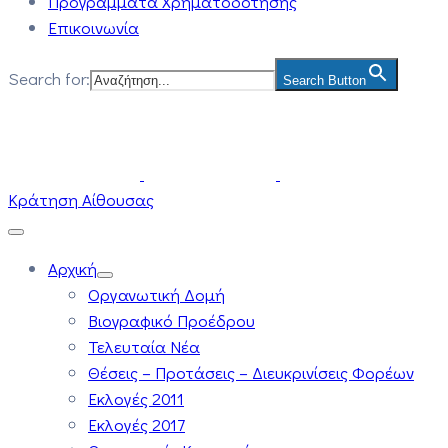
Προγράμματα Χρηματοδότησης
Επικοινωνία
Search for:
Search Button
Κράτηση Αίθουσας
Αρχική
Οργανωτική Δομή
Βιογραφικό Προέδρου
Τελευταία Νέα
Θέσεις – Προτάσεις – Διευκρινίσεις Φορέων
Εκλογές 2011
Εκλογές 2017