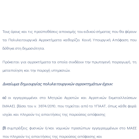
Τους όρους και τις προϋποθέσεις απονομής του ειδικού σήματος που θα φέρουν
τα Πολυλειτουργικά Αγροκτήματα καθορίζει Κοινή Υπουργική Απόφαση που
δόθηκε στη δημοσιότητα.
Πρόκειται για αγροκτήματα τα οποία συνδέουν την πρωτογενή παραγωγή, τη
μεταποίηση και την παροχή υπηρεσιών.
Δικαίωμα δημιουργίας πολυλειτουργικών αγροκτημάτων έχουν:
α)
οι εγγεγραμμένοι στο Μητρώο Αγροτών και Αγροτικών Εκμεταλλεύσεων
(ΜΑΑΕ), βάσει του ν. 3874/2010, που τηρείται από το ΥΠΑΑΤ, όπως κάθε φορά
ισχύει και πληρούν τις απαιτήσεις της παρούσας απόφασης
β)
συμπράξεις φυσικών ή/και νομικών προσώπων εγγεγραμμένων στο ΜΑΕΕ
που πληρούν τις απαιτήσεις της παρούσας απόφασης και