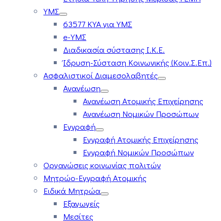
ΥΜΣ
63577 ΚΥΑ για ΥΜΣ
e-ΥΜΣ
Διαδικασία σύστασης Ι.Κ.Ε.
Ίδρυση-Σύσταση Κοινωνικής (Κοιν.Σ.Επ.)
Ασφαλιστικοί Διαμεσολαβητές
Ανανέωση
Ανανέωση Ατομικής Επιχείρησης
Ανανέωση Νομικών Προσώπων
Εγγραφή
Εγγραφή Ατομικής Επιχείρησης
Εγγραφή Νομικών Προσώπων
Οργανώσεις κοινωνίας πολιτών
Μητρώο-Εγγραφή Ατομικής
Ειδικά Μητρώα
Εξαγωγείς
Μεσίτες