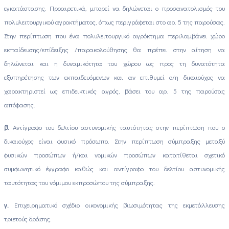
εγκατάστασης. Προαιρετικά, μπορεί να δηλώνεται ο προσανατολισμός του
πολυλειτουργικού αγροκτήματος, όπως περιγράφεται στο αρ. 5 της παρούσας.
Στην περίπτωση που ένα πολυλειτουργικό αγρόκτημα περιλαμβάνει χώρο
εκπαίδευσης/επίδειξης /παρακολούθησης θα πρέπει στην αίτηση να
δηλώνεται και η δυναμικότητα του χώρου ως προς τη δυνατότητα
εξυπηρέτησης των εκπαιδευόμενων και αν επιθυμεί ο/η δικαιούχος να
χαρακτηριστεί ως επιδεικτικός αγρός, βάσει του αρ. 5 της παρούσας
απόφασης.
β.
Αντίγραφο του δελτίου αστυνομικής ταυτότητας στην περίπτωση που ο
δικαιούχος είναι φυσικό πρόσωπο. Στην περίπτωση σύμπραξης μεταξύ
φυσικών προσώπων ή/και νομικών προσώπων κατατίθεται σχετικό
συμφωνητικό έγγραφο καθώς και αντίγραφο του δελτίου αστυνομικής
ταυτότητας του νόμιμου εκπροσώπου της σύμπραξης.
γ.
Επιχειρηματικό σχέδιο οικονομικής βιωσιμότητας της εκμετάλλευσης
τριετούς δράσης.