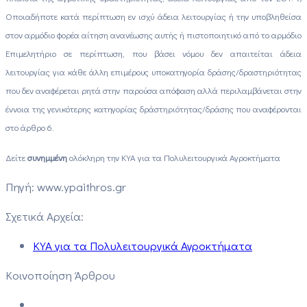
Οποιαδήποτε κατά περίπτωση εν ισχύ άδεια λειτουργίας ή την υποβληθείσα
στον αρμόδιο φορέα αίτηση ανανέωσης αυτής ή πιστοποιητικό από το αρμόδιο
Επιμελητήριο σε περίπτωση, που βάσει νόμου δεν απαιτείται άδεια
λειτουργίας για κάθε άλλη επιμέρους υποκατηγορία δράσης/δραστηριότητας
που δεν αναφέρεται ρητά στην παρούσα απόφαση αλλά περιλαμβάνεται στην
έννοια της γενικότερης κατηγορίας δράστηριότητας/δράσης που αναφέρονται
στο άρθρο 6.
Δείτε
συνημμένη
ολόκληρη την ΚΥΑ για τα Πολυλειτουργικά Αγροκτήματα
Πηγή: www.ypaithros.gr
Σχετικά Αρχεία:
ΚΥΑ για τα Πολυλειτουργικά Αγροκτήματα
Κοινοποίηση Άρθρου