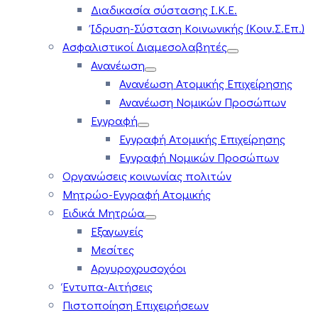
Διαδικασία σύστασης Ι.Κ.Ε.
Ίδρυση-Σύσταση Κοινωνικής (Κοιν.Σ.Επ.)
Ασφαλιστικοί Διαμεσολαβητές
Ανανέωση
Ανανέωση Ατομικής Επιχείρησης
Ανανέωση Νομικών Προσώπων
Εγγραφή
Εγγραφή Ατομικής Επιχείρησης
Εγγραφή Νομικών Προσώπων
Οργανώσεις κοινωνίας πολιτών
Μητρώο-Εγγραφή Ατομικής
Ειδικά Μητρώα
Εξαγωγείς
Μεσίτες
Αργυροχρυσοχόοι
Έντυπα-Αιτήσεις
Πιστοποίηση Επιχειρήσεων