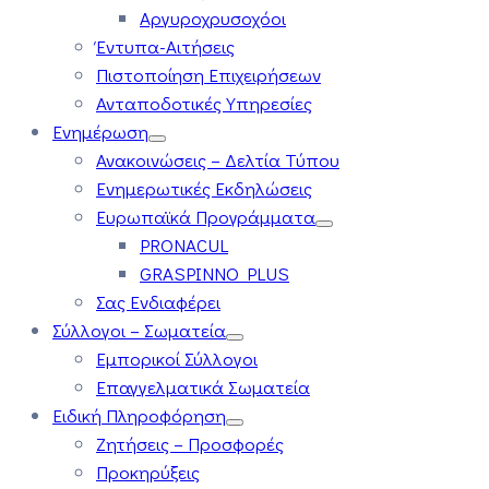
Αργυροχρυσοχόοι
Έντυπα-Αιτήσεις
Πιστοποίηση Επιχειρήσεων
Ανταποδοτικές Υπηρεσίες
Ενημέρωση
Ανακοινώσεις – Δελτία Τύπου
Ενημερωτικές Εκδηλώσεις
Ευρωπαϊκά Προγράμματα
PRONACUL
GRASPINNO PLUS
Σας Ενδιαφέρει
Σύλλογοι – Σωματεία
Εμπορικοί Σύλλογοι
Επαγγελματικά Σωματεία
Ειδική Πληροφόρηση
Ζητήσεις – Προσφορές
Προκηρύξεις