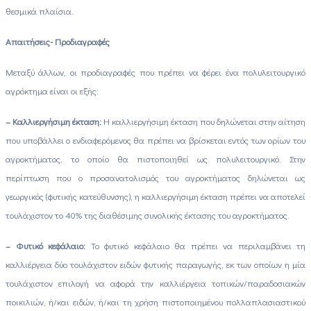
θεσμικά πλαίσια.
Απαιτήσεις- Προδιαγραφές
Μεταξύ άλλων, οι προδιαγραφές που πρέπει να φέρει ένα πολυλειτουργικό
αγρόκτημα είναι οι εξής:
– Καλλιεργήσιμη έκταση:
Η καλλιεργήσιμη έκταση που δηλώνεται στην αίτηση
που υποβάλλει ο ενδιαφερόμενος θα πρέπει να βρίσκεται εντός των ορίων του
αγροκτήματος, το οποίο θα πιστοποιηθεί ως πολυλειτουργικό. Στην
περίπτωση που ο προσανατολισμός του αγροκτήματος δηλώνεται ως
γεωργικός (φυτικής κατεύθυνσης), η καλλιεργήσιμη έκταση πρέπει να αποτελεί
τουλάχιστον το 40% της διαθέσιμης συνολικής έκτασης του αγροκτήματος.
– Φυτικό κεφάλαιο:
Το φυτικό κεφάλαιο θα πρέπει να περιλαμβάνει τη
καλλιέργεια δύο τουλάχιστον ειδών φυτικής παραγωγής, εκ των οποίων η μία
τουλάχιστον επιλογή να αφορά την καλλιέργεια τοπικών/παραδοσιακών
ποικιλιών, ή/και ειδών, ή/και τη χρήση πιστοποιημένου πολλαπλασιαστικού