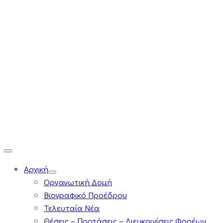
Αρχική
Οργανωτική Δομή
Βιογραφικό Προέδρου
Τελευταία Νέα
Θέσεις – Προτάσεις – Διευκρινίσεις Φορέων