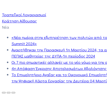
Τραπεζικοί Λογαριασμοί
Κράτηση Αίθουσας
Νέα
«Νέα ημέρα στην εξυπηρέτηση των πολιτών από το 
Summit 2024»
Αναρτήθηκαν την Παρασκευή 1η Μαρτίου 2024, τα 
ΠΕΠΑΣ μαθητείας της ΔΥΠΑ-1η περίοδος 2024
Οι 7 πιο σημαντικές αλλαγές με το νέο νόμο για τη
4η Απόφαση Έγκρισης Αποτελεσμάτων Αξιολόγησης
Το Επιμελητήριο Αχαΐας και το Οικονομικό Επιμελη
την Ψηφιακή Κάρτα Εργασίας την Δευτέρα 04 Μαρτίο