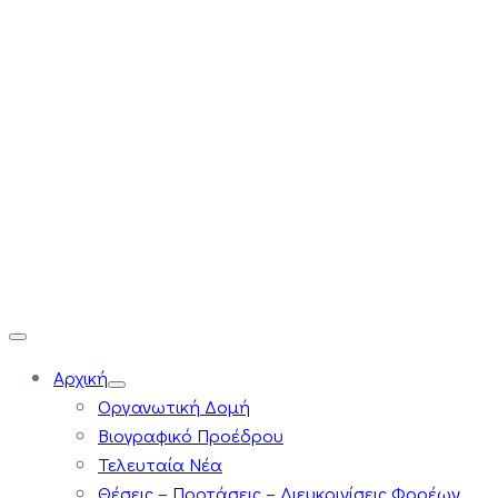
Αρχική
Οργανωτική Δομή
Βιογραφικό Προέδρου
Τελευταία Νέα
Θέσεις – Προτάσεις – Διευκρινίσεις Φορέων