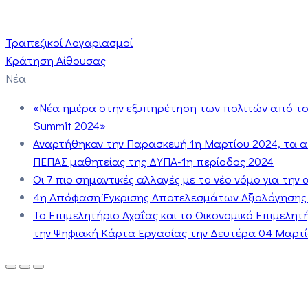
Τραπεζικοί Λογαριασμοί
Κράτηση Αίθουσας
Νέα
«Νέα ημέρα στην εξυπηρέτηση των πολιτών από το 
Summit 2024»
Αναρτήθηκαν την Παρασκευή 1η Μαρτίου 2024, τα 
ΠΕΠΑΣ μαθητείας της ΔΥΠΑ-1η περίοδος 2024
Οι 7 πιο σημαντικές αλλαγές με το νέο νόμο για τη
4η Απόφαση Έγκρισης Αποτελεσμάτων Αξιολόγησης
Το Επιμελητήριο Αχαΐας και το Οικονομικό Επιμελη
την Ψηφιακή Κάρτα Εργασίας την Δευτέρα 04 Μαρτίο