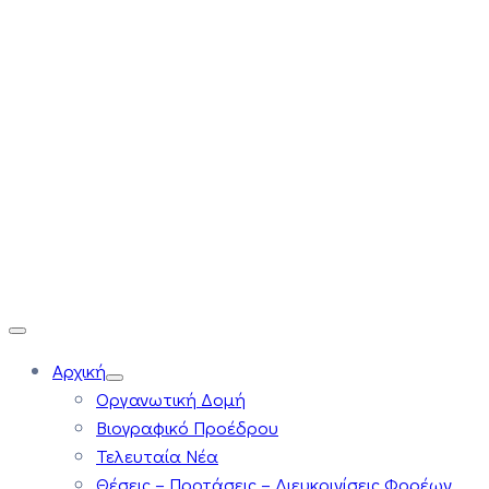
Αρχική
Οργανωτική Δομή
Βιογραφικό Προέδρου
Τελευταία Νέα
Θέσεις – Προτάσεις – Διευκρινίσεις Φορέων