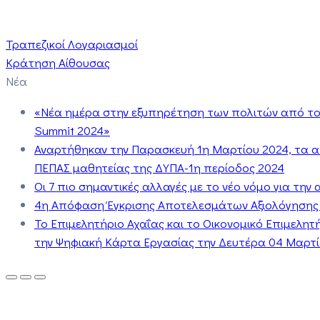
Τραπεζικοί Λογαριασμοί
Κράτηση Αίθουσας
Νέα
«Νέα ημέρα στην εξυπηρέτηση των πολιτών από το 
Summit 2024»
Αναρτήθηκαν την Παρασκευή 1η Μαρτίου 2024, τα 
ΠΕΠΑΣ μαθητείας της ΔΥΠΑ-1η περίοδος 2024
Οι 7 πιο σημαντικές αλλαγές με το νέο νόμο για τη
4η Απόφαση Έγκρισης Αποτελεσμάτων Αξιολόγησης
Το Επιμελητήριο Αχαΐας και το Οικονομικό Επιμελη
την Ψηφιακή Κάρτα Εργασίας την Δευτέρα 04 Μαρτίο