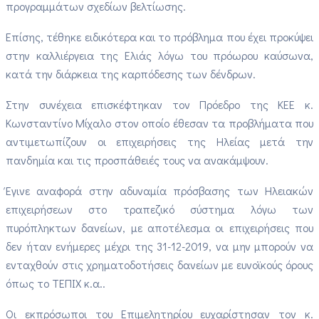
προγραμμάτων σχεδίων βελτίωσης.
Επίσης, τέθηκε ειδικότερα και το πρόβλημα που έχει προκύψει
στην καλλιέργεια της Ελιάς λόγω του πρόωρου καύσωνα,
κατά την διάρκεια της καρπόδεσης των δένδρων.
Στην συνέχεια επισκέφτηκαν τον Πρόεδρο της ΚΕΕ κ.
Κωνσταντίνο Μίχαλο στον οποίο έθεσαν τα προβλήματα που
αντιμετωπίζουν οι επιχειρήσεις της Ηλείας μετά την
πανδημία και τις προσπάθειές τους να ανακάμψουν.
Έγινε αναφορά στην αδυναμία πρόσβασης των Ηλειακών
επιχειρήσεων στο τραπεζικό σύστημα λόγω των
πυρόπληκτων δανείων, με αποτέλεσμα οι επιχειρήσεις που
δεν ήταν ενήμερες μέχρι της 31-12-2019, να μην μπορούν να
ενταχθούν στις χρηματοδοτήσεις δανείων με ευνοϊκούς όρους
όπως το ΤΕΠΙΧ κ.α..
Οι εκπρόσωποι του Επιμελητηρίου ευχαρίστησαν τον κ.