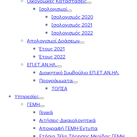
Οικονομικές Καταστάσεις
Ισολογισμοί
Ισολογισμός 2020
Ισολογισμός 2021
Ισολογισμός 2022
Απολογισμοί Δράσεων
Έτους 2021
Έτους 2022
ΕΠ.ΕΤ.ΑΝ.ΗΛ.
Διοικητικό Συμβούλιο ΕΠ.ΕΤ.ΑΝ.ΗΛ.
Προγράμματα
ΤΟΠΣΑ
Υπηρεσίες
ΓΕΜΗ
Γενικά
Αιτήσεις-Δικαιολογητικά
Απογραφή ΓΕΜΗ-Έντυπα
Ετήσια Τέλη Τήρησης Μερίδας ΓΕΜΗ