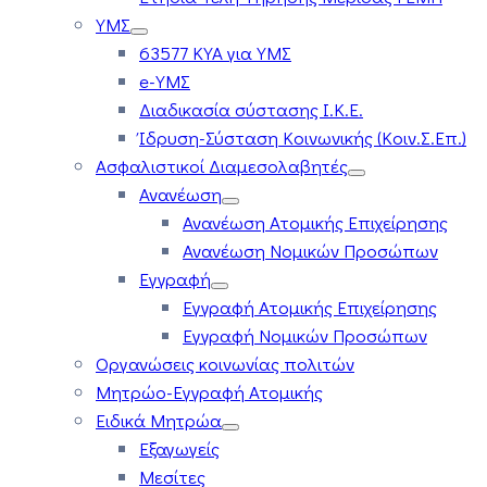
ΥΜΣ
63577 ΚΥΑ για ΥΜΣ
e-ΥΜΣ
Διαδικασία σύστασης Ι.Κ.Ε.
Ίδρυση-Σύσταση Κοινωνικής (Κοιν.Σ.Επ.)
Ασφαλιστικοί Διαμεσολαβητές
Ανανέωση
Ανανέωση Ατομικής Επιχείρησης
Ανανέωση Νομικών Προσώπων
Εγγραφή
Εγγραφή Ατομικής Επιχείρησης
Εγγραφή Νομικών Προσώπων
Οργανώσεις κοινωνίας πολιτών
Μητρώο-Εγγραφή Ατομικής
Ειδικά Μητρώα
Εξαγωγείς
Μεσίτες