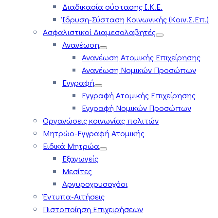
Διαδικασία σύστασης Ι.Κ.Ε.
Ίδρυση-Σύσταση Κοινωνικής (Κοιν.Σ.Επ.)
Ασφαλιστικοί Διαμεσολαβητές
Ανανέωση
Ανανέωση Ατομικής Επιχείρησης
Ανανέωση Νομικών Προσώπων
Εγγραφή
Εγγραφή Ατομικής Επιχείρησης
Εγγραφή Νομικών Προσώπων
Οργανώσεις κοινωνίας πολιτών
Μητρώο-Εγγραφή Ατομικής
Ειδικά Μητρώα
Εξαγωγείς
Μεσίτες
Αργυροχρυσοχόοι
Έντυπα-Αιτήσεις
Πιστοποίηση Επιχειρήσεων