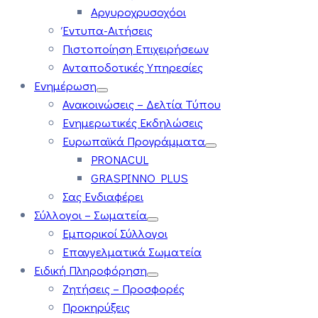
Αργυροχρυσοχόοι
Έντυπα-Αιτήσεις
Πιστοποίηση Επιχειρήσεων
Ανταποδοτικές Υπηρεσίες
Ενημέρωση
Ανακοινώσεις – Δελτία Τύπου
Ενημερωτικές Εκδηλώσεις
Ευρωπαϊκά Προγράμματα
PRONACUL
GRASPINNO PLUS
Σας Ενδιαφέρει
Σύλλογοι – Σωματεία
Εμπορικοί Σύλλογοι
Επαγγελματικά Σωματεία
Ειδική Πληροφόρηση
Ζητήσεις – Προσφορές
Προκηρύξεις