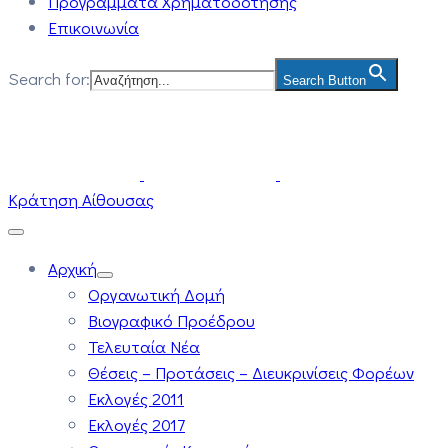
Προγράμματα Χρηματοδότησης
Επικοινωνία
Search for:
Search Button
Κράτηση Αίθουσας
Αρχική
Οργανωτική Δομή
Βιογραφικό Προέδρου
Τελευταία Νέα
Θέσεις – Προτάσεις – Διευκρινίσεις Φορέων
Εκλογές 2011
Εκλογές 2017