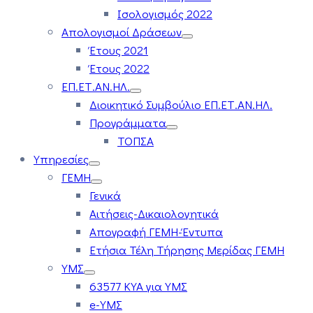
Ισολογισμός 2022
Απολογισμοί Δράσεων
Έτους 2021
Έτους 2022
ΕΠ.ΕΤ.ΑΝ.ΗΛ.
Διοικητικό Συμβούλιο ΕΠ.ΕΤ.ΑΝ.ΗΛ.
Προγράμματα
ΤΟΠΣΑ
Υπηρεσίες
ΓΕΜΗ
Γενικά
Αιτήσεις-Δικαιολογητικά
Απογραφή ΓΕΜΗ-Έντυπα
Ετήσια Τέλη Τήρησης Μερίδας ΓΕΜΗ
ΥΜΣ
63577 ΚΥΑ για ΥΜΣ
e-ΥΜΣ