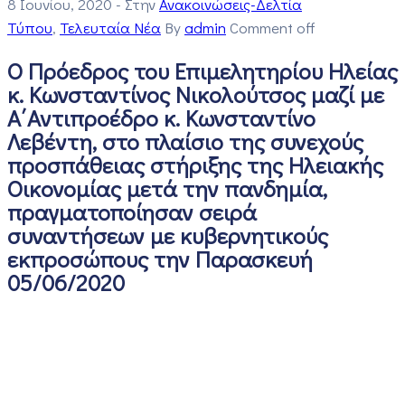
8 Ιουνίου, 2020
- Στην
Ανακοινώσεις-Δελτία
Τύπου
‚
Τελευταία Νέα
By
admin
Comment off
Ο Πρόεδρος του Επιμελητηρίου Ηλείας
κ. Κωνσταντίνος Νικολούτσος μαζί με
Α΄Αντιπροέδρο κ. Κωνσταντίνο
Λεβέντη, στο πλαίσιο της συνεχούς
προσπάθειας στήριξης της Ηλειακής
Οικονομίας μετά την πανδημία,
πραγματοποίησαν σειρά
συναντήσεων με κυβερνητικούς
εκπροσώπους την Παρασκευή
05/06/2020