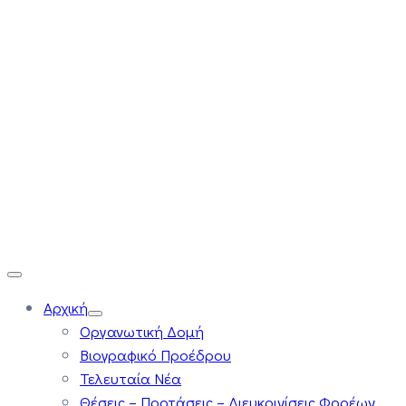
Αρχική
Οργανωτική Δομή
Βιογραφικό Προέδρου
Τελευταία Νέα
Θέσεις – Προτάσεις – Διευκρινίσεις Φορέων