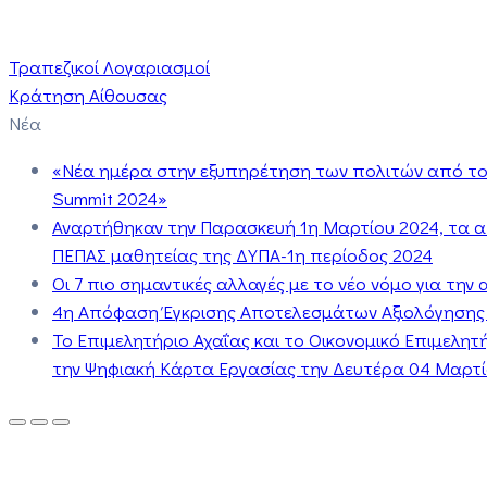
Τραπεζικοί Λογαριασμοί
Κράτηση Αίθουσας
Νέα
«Νέα ημέρα στην εξυπηρέτηση των πολιτών από το 
Summit 2024»
Αναρτήθηκαν την Παρασκευή 1η Μαρτίου 2024, τα 
ΠΕΠΑΣ μαθητείας της ΔΥΠΑ-1η περίοδος 2024
Οι 7 πιο σημαντικές αλλαγές με το νέο νόμο για τη
4η Απόφαση Έγκρισης Αποτελεσμάτων Αξιολόγησης
Το Επιμελητήριο Αχαΐας και το Οικονομικό Επιμελη
την Ψηφιακή Κάρτα Εργασίας την Δευτέρα 04 Μαρτίο