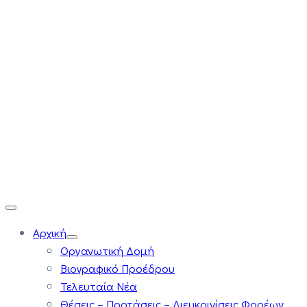
Αρχική
Οργανωτική Δομή
Βιογραφικό Προέδρου
Τελευταία Νέα
Θέσεις – Προτάσεις – Διευκρινίσεις Φορέων