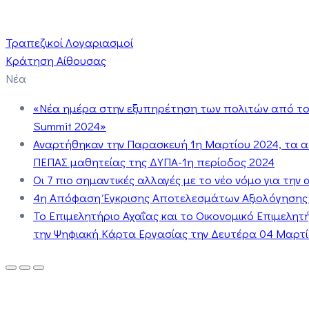
Τραπεζικοί Λογαριασμοί
Κράτηση Αίθουσας
Νέα
«Νέα ημέρα στην εξυπηρέτηση των πολιτών από το 
Summit 2024»
Αναρτήθηκαν την Παρασκευή 1η Μαρτίου 2024, τα 
ΠΕΠΑΣ μαθητείας της ΔΥΠΑ-1η περίοδος 2024
Οι 7 πιο σημαντικές αλλαγές με το νέο νόμο για τη
4η Απόφαση Έγκρισης Αποτελεσμάτων Αξιολόγησης
Το Επιμελητήριο Αχαΐας και το Οικονομικό Επιμελη
την Ψηφιακή Κάρτα Εργασίας την Δευτέρα 04 Μαρτίο