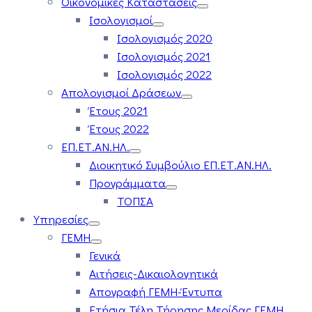
Οικονομικές Καταστάσεις
Ισολογισμοί
Ισολογισμός 2020
Ισολογισμός 2021
Ισολογισμός 2022
Απολογισμοί Δράσεων
Έτους 2021
Έτους 2022
ΕΠ.ΕΤ.ΑΝ.ΗΛ.
Διοικητικό Συμβούλιο ΕΠ.ΕΤ.ΑΝ.ΗΛ.
Προγράμματα
ΤΟΠΣΑ
Υπηρεσίες
ΓΕΜΗ
Γενικά
Αιτήσεις-Δικαιολογητικά
Απογραφή ΓΕΜΗ-Έντυπα
Ετήσια Τέλη Τήρησης Μερίδας ΓΕΜΗ