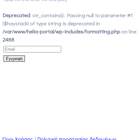
Deprecated
: str_contains(): Passing null to parameter #1
($haystack) of type string is deprecated in
/var/www/helia-portal/wp-includes/formatting.php
on line
2488
Όροι Χρήσης
|
Πολιτική προστασίας δεδομένων