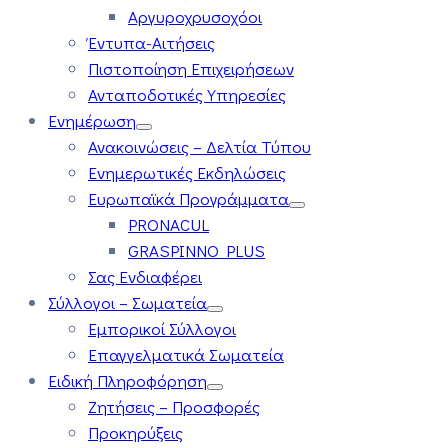
Αργυροχρυσοχόοι
Έντυπα-Αιτήσεις
Πιστοποίηση Επιχειρήσεων
Ανταποδοτικές Υπηρεσίες
Ενημέρωση
Ανακοινώσεις – Δελτία Τύπου
Ενημερωτικές Εκδηλώσεις
Ευρωπαϊκά Προγράμματα
PRONACUL
GRASPINNO PLUS
Σας Ενδιαφέρει
Σύλλογοι – Σωματεία
Εμπορικοί Σύλλογοι
Επαγγελματικά Σωματεία
Ειδική Πληροφόρηση
Ζητήσεις – Προσφορές
Προκηρύξεις