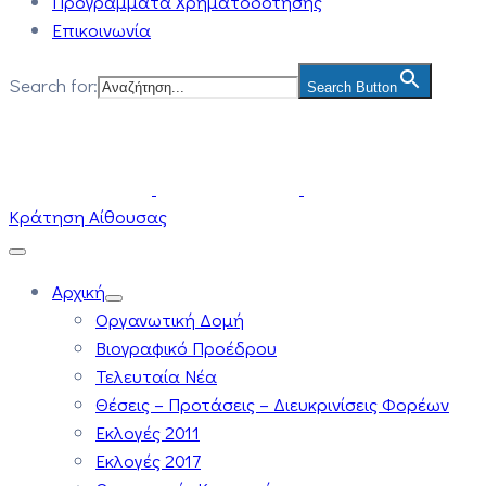
Προγράμματα Χρηματοδότησης
Επικοινωνία
Search for:
Search Button
Κράτηση Αίθουσας
Αρχική
Οργανωτική Δομή
Βιογραφικό Προέδρου
Τελευταία Νέα
Θέσεις – Προτάσεις – Διευκρινίσεις Φορέων
Εκλογές 2011
Εκλογές 2017