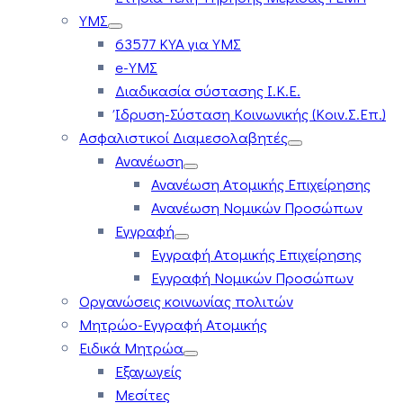
ΥΜΣ
63577 ΚΥΑ για ΥΜΣ
e-ΥΜΣ
Διαδικασία σύστασης Ι.Κ.Ε.
Ίδρυση-Σύσταση Κοινωνικής (Κοιν.Σ.Επ.)
Ασφαλιστικοί Διαμεσολαβητές
Ανανέωση
Ανανέωση Ατομικής Επιχείρησης
Ανανέωση Νομικών Προσώπων
Εγγραφή
Εγγραφή Ατομικής Επιχείρησης
Εγγραφή Νομικών Προσώπων
Οργανώσεις κοινωνίας πολιτών
Μητρώο-Εγγραφή Ατομικής
Ειδικά Μητρώα
Εξαγωγείς
Μεσίτες