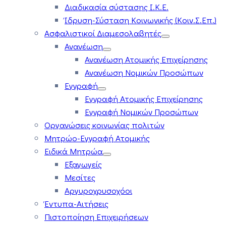
Διαδικασία σύστασης Ι.Κ.Ε.
Ίδρυση-Σύσταση Κοινωνικής (Κοιν.Σ.Επ.)
Ασφαλιστικοί Διαμεσολαβητές
Ανανέωση
Ανανέωση Ατομικής Επιχείρησης
Ανανέωση Νομικών Προσώπων
Εγγραφή
Εγγραφή Ατομικής Επιχείρησης
Εγγραφή Νομικών Προσώπων
Οργανώσεις κοινωνίας πολιτών
Μητρώο-Εγγραφή Ατομικής
Ειδικά Μητρώα
Εξαγωγείς
Μεσίτες
Αργυροχρυσοχόοι
Έντυπα-Αιτήσεις
Πιστοποίηση Επιχειρήσεων