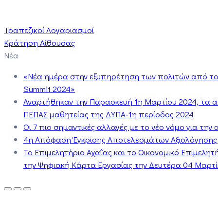
Τραπεζικοί Λογαριασμοί
Κράτηση Αίθουσας
Νέα
«Νέα ημέρα στην εξυπηρέτηση των πολιτών από το 
Summit 2024»
Αναρτήθηκαν την Παρασκευή 1η Μαρτίου 2024, τα 
ΠΕΠΑΣ μαθητείας της ΔΥΠΑ-1η περίοδος 2024
Οι 7 πιο σημαντικές αλλαγές με το νέο νόμο για τη
4η Απόφαση Έγκρισης Αποτελεσμάτων Αξιολόγησης
Το Επιμελητήριο Αχαΐας και το Οικονομικό Επιμελη
την Ψηφιακή Κάρτα Εργασίας την Δευτέρα 04 Μαρτίο