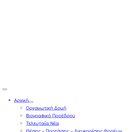
Αρχική
Οργανωτική Δομή
Βιογραφικό Προέδρου
Τελευταία Νέα
Θέσεις – Προτάσεις – Διευκρινίσεις Φορέων