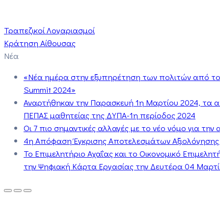
Τραπεζικοί Λογαριασμοί
Κράτηση Αίθουσας
Νέα
«Νέα ημέρα στην εξυπηρέτηση των πολιτών από το 
Summit 2024»
Αναρτήθηκαν την Παρασκευή 1η Μαρτίου 2024, τα 
ΠΕΠΑΣ μαθητείας της ΔΥΠΑ-1η περίοδος 2024
Οι 7 πιο σημαντικές αλλαγές με το νέο νόμο για τη
4η Απόφαση Έγκρισης Αποτελεσμάτων Αξιολόγησης
Το Επιμελητήριο Αχαΐας και το Οικονομικό Επιμελη
την Ψηφιακή Κάρτα Εργασίας την Δευτέρα 04 Μαρτίο