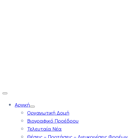
Αρχική
Οργανωτική Δομή
Βιογραφικό Προέδρου
Τελευταία Νέα
Θέσεις – Προτάσεις – Διευκρινίσεις Φορέων