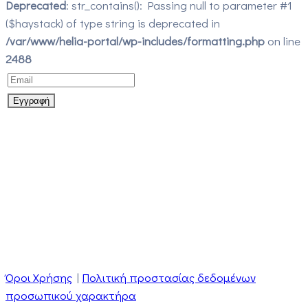
Deprecated
: str_contains(): Passing null to parameter #1
($haystack) of type string is deprecated in
/var/www/helia-portal/wp-includes/formatting.php
on line
2488
Όροι Χρήσης
|
Πολιτική προστασίας δεδομένων
προσωπικού χαρακτήρα