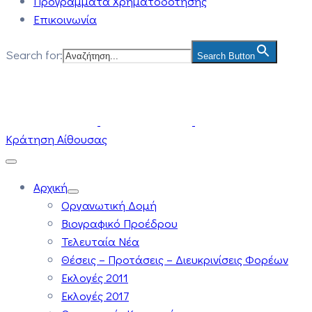
Προγράμματα Χρηματοδότησης
Επικοινωνία
Search for:
Search Button
Κράτηση Αίθουσας
Αρχική
Οργανωτική Δομή
Βιογραφικό Προέδρου
Τελευταία Νέα
Θέσεις – Προτάσεις – Διευκρινίσεις Φορέων
Εκλογές 2011
Εκλογές 2017