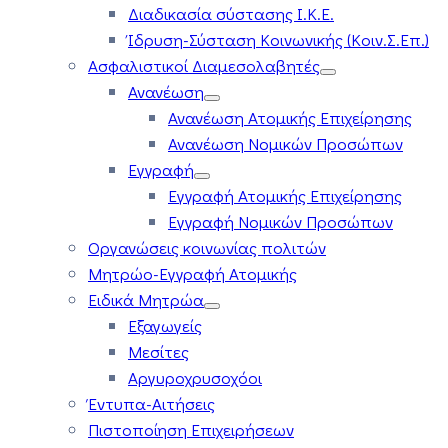
Διαδικασία σύστασης Ι.Κ.Ε.
Ίδρυση-Σύσταση Κοινωνικής (Κοιν.Σ.Επ.)
Ασφαλιστικοί Διαμεσολαβητές
Ανανέωση
Ανανέωση Ατομικής Επιχείρησης
Ανανέωση Νομικών Προσώπων
Εγγραφή
Εγγραφή Ατομικής Επιχείρησης
Εγγραφή Νομικών Προσώπων
Οργανώσεις κοινωνίας πολιτών
Μητρώο-Εγγραφή Ατομικής
Ειδικά Μητρώα
Εξαγωγείς
Μεσίτες
Αργυροχρυσοχόοι
Έντυπα-Αιτήσεις
Πιστοποίηση Επιχειρήσεων