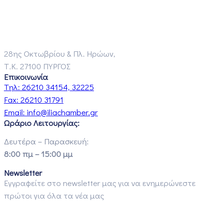
28ης Οκτωβρίου & Πλ. Ηρώων,
Τ.Κ. 27100 ΠΥΡΓΟΣ
Επικοινωνία
Τηλ:
26210 34154, 32225
Fax:
26210 31791
Email:
info@iliachamber.gr
Ωράριο Λειτουργίας:
Δευτέρα – Παρασκευή:
8:00 πμ – 15:00 μμ
Newsletter
Εγγραφείτε στο newsletter μας για να ενημερώνεστε
πρώτοι για όλα τα νέα μας