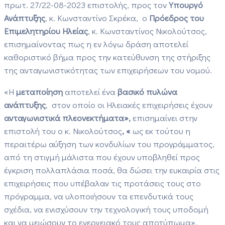
πρωτ. 27/22-08-2023 επιστολής, προς τον
Υπουργό
Ανάπτυξης
, κ. Κωνσταντίνο Σκρέκα, ο
Πρόεδρος του
Επιμελητηρίου Ηλείας
, κ. Κωνσταντίνος Νικολούτσος,
επισημαίνοντας πως η εν λόγω δράση αποτελεί
καθοριστικό βήμα προς την κατεύθυνση της στήριξης
της ανταγωνιστικότητας των επιχειρήσεων του νομού.
«Η
μεταποίηση
αποτελεί ένα
βασικό πυλώνα
ανάπτυξης
, στον οποίο οι Ηλειακές επιχειρήσεις έχουν
ανταγωνιστικά πλεονεκτήματα»,
επισημαίνει στην
επιστολή του ο κ. Νικολούτσος
, «
ως εκ τούτου η
περαιτέρω αύξηση των κονδυλίων του προγράμματος,
από τη στιγμή μάλιστα που έχουν υποβληθεί προς
έγκριση πολλαπλάσια ποσά, θα δώσει την ευκαιρία στις
επιχειρήσεις που υπέβαλαν τις προτάσεις τους στο
πρόγραμμα, να υλοποιήσουν τα επενδυτικά τους
σχέδια, να ενισχύσουν την τεχνολογική τους υποδομή
και να μειώσουν το ενεργειακό τους αποτύπωμα».