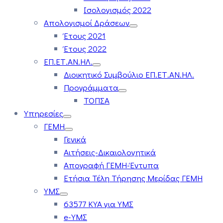
Ισολογισμός 2022
Απολογισμοί Δράσεων
Έτους 2021
Έτους 2022
ΕΠ.ΕΤ.ΑΝ.ΗΛ.
Διοικητικό Συμβούλιο ΕΠ.ΕΤ.ΑΝ.ΗΛ.
Προγράμματα
ΤΟΠΣΑ
Υπηρεσίες
ΓΕΜΗ
Γενικά
Αιτήσεις-Δικαιολογητικά
Απογραφή ΓΕΜΗ-Έντυπα
Ετήσια Τέλη Τήρησης Μερίδας ΓΕΜΗ
ΥΜΣ
63577 ΚΥΑ για ΥΜΣ
e-ΥΜΣ