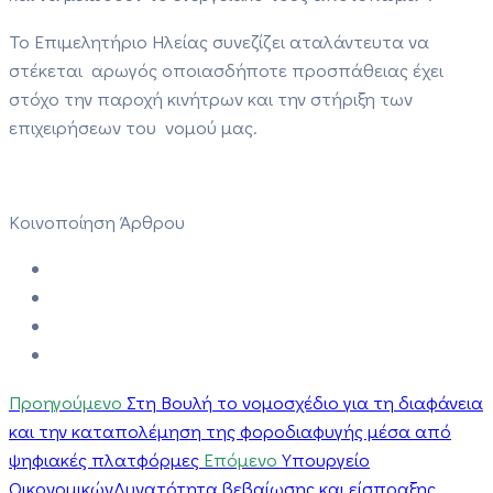
Το Επιμελητήριο Ηλείας συνεζίζει αταλάντευτα να
στέκεται αρωγός οποιασδήποτε προσπάθειας έχει
στόχο την παροχή κινήτρων και την στήριξη των
επιχειρήσεων του νομού μας.
Κοινοποίηση Άρθρου
Προηγούμενο
Στη Βουλή το νομοσχέδιο για τη διαφάνεια
και την καταπολέμηση της φοροδιαφυγής μέσα από
ψηφιακές πλατφόρμες
Επόμενο
Υπουργείο
ΟικονομικώνΔυνατότητα βεβαίωσης και είσπραξης