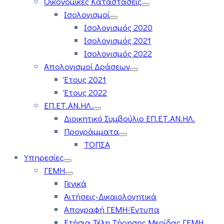
Οικονομικές Καταστάσεις
Ισολογισμοί
Ισολογισμός 2020
Ισολογισμός 2021
Ισολογισμός 2022
Απολογισμοί Δράσεων
Έτους 2021
Έτους 2022
ΕΠ.ΕΤ.ΑΝ.ΗΛ.
Διοικητικό Συμβούλιο ΕΠ.ΕΤ.ΑΝ.ΗΛ.
Προγράμματα
ΤΟΠΣΑ
Υπηρεσίες
ΓΕΜΗ
Γενικά
Αιτήσεις-Δικαιολογητικά
Απογραφή ΓΕΜΗ-Έντυπα
Ετήσια Τέλη Τήρησης Μερίδας ΓΕΜΗ