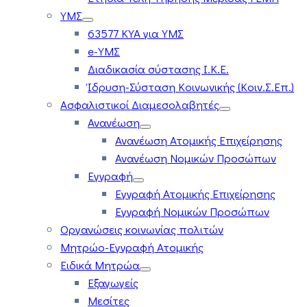
ΥΜΣ
63577 ΚΥΑ για ΥΜΣ
e-ΥΜΣ
Διαδικασία σύστασης Ι.Κ.Ε.
Ίδρυση-Σύσταση Κοινωνικής (Κοιν.Σ.Επ.)
Ασφαλιστικοί Διαμεσολαβητές
Ανανέωση
Ανανέωση Ατομικής Επιχείρησης
Ανανέωση Νομικών Προσώπων
Εγγραφή
Εγγραφή Ατομικής Επιχείρησης
Εγγραφή Νομικών Προσώπων
Οργανώσεις κοινωνίας πολιτών
Μητρώο-Εγγραφή Ατομικής
Ειδικά Μητρώα
Εξαγωγείς
Μεσίτες