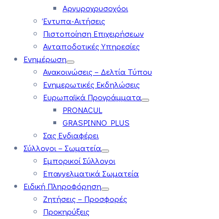
Αργυροχρυσοχόοι
Έντυπα-Αιτήσεις
Πιστοποίηση Επιχειρήσεων
Ανταποδοτικές Υπηρεσίες
Ενημέρωση
Ανακοινώσεις – Δελτία Τύπου
Ενημερωτικές Εκδηλώσεις
Ευρωπαϊκά Προγράμματα
PRONACUL
GRASPINNO PLUS
Σας Ενδιαφέρει
Σύλλογοι – Σωματεία
Εμπορικοί Σύλλογοι
Επαγγελματικά Σωματεία
Ειδική Πληροφόρηση
Ζητήσεις – Προσφορές
Προκηρύξεις