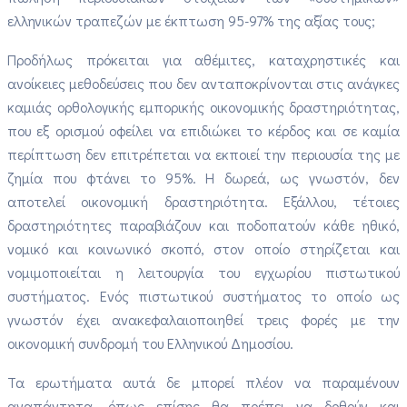
ελληνικών τραπεζών με έκπτωση 95-97% της αξίας τους;
Προδήλως πρόκειται για αθέμιτες, καταχρηστικές και
ανοίκειες μεθοδεύσεις που δεν ανταποκρίνονται στις ανάγκες
καμιάς ορθολογικής εμπορικής οικονομικής δραστηριότητας,
που εξ ορισμού οφείλει να επιδιώκει το κέρδος και σε καμία
περίπτωση δεν επιτρέπεται να εκποιεί την περιουσία της με
ζημία που φτάνει το 95%. Η δωρεά, ως γνωστόν, δεν
αποτελεί οικονομική δραστηριότητα. Εξάλλου, τέτοιες
δραστηριότητες παραβιάζουν και ποδοπατούν κάθε ηθικό,
νομικό και κοινωνικό σκοπό, στον οποίο στηρίζεται και
νομιμοποιείται η λειτουργία του εγχωρίου πιστωτικού
συστήματος. Ενός πιστωτικού συστήματος το οποίο ως
γνωστόν έχει ανακεφαλαιοποιηθεί τρεις φορές με την
οικονομική συνδρομή του Ελληνικού Δημοσίου.
Τα ερωτήματα αυτά δε μπορεί πλέον να παραμένουν
αναπάντητα, όπως επίσης θα πρέπει να δοθούν και