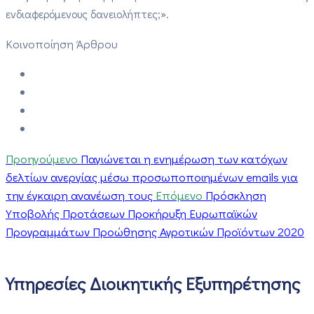
ενδιαφερόμενους δανειολήπτες;».
Κοινοποίηση Άρθρου
Προηγούμενο
Παγιώνεται η ενημέρωση των κατόχων
δελτίων ανεργίας μέσω προσωποποιημένων emails για
την έγκαιρη ανανέωση τους
Επόμενο
Πρόσκληση
Υποβολής Προτάσεων Προκήρυξη Ευρωπαϊκών
Προγραμμάτων Προώθησης Αγροτικών Προϊόντων 2020
Υπηρεσίες Διοικητικής Εξυπηρέτησης