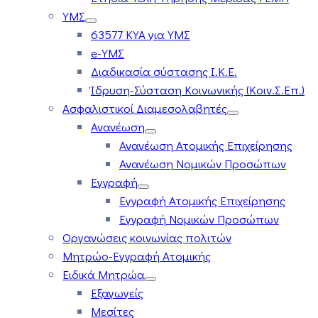
ΥΜΣ
63577 ΚΥΑ για ΥΜΣ
e-ΥΜΣ
Διαδικασία σύστασης Ι.Κ.Ε.
Ίδρυση-Σύσταση Κοινωνικής (Κοιν.Σ.Επ.)
Ασφαλιστικοί Διαμεσολαβητές
Ανανέωση
Ανανέωση Ατομικής Επιχείρησης
Ανανέωση Νομικών Προσώπων
Εγγραφή
Εγγραφή Ατομικής Επιχείρησης
Εγγραφή Νομικών Προσώπων
Οργανώσεις κοινωνίας πολιτών
Μητρώο-Εγγραφή Ατομικής
Ειδικά Μητρώα
Εξαγωγείς
Μεσίτες