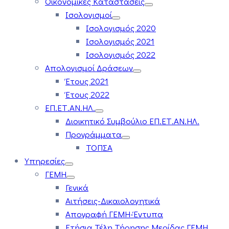
Οικονομικές Καταστάσεις
Ισολογισμοί
Ισολογισμός 2020
Ισολογισμός 2021
Ισολογισμός 2022
Απολογισμοί Δράσεων
Έτους 2021
Έτους 2022
ΕΠ.ΕΤ.ΑΝ.ΗΛ.
Διοικητικό Συμβούλιο ΕΠ.ΕΤ.ΑΝ.ΗΛ.
Προγράμματα
ΤΟΠΣΑ
Υπηρεσίες
ΓΕΜΗ
Γενικά
Αιτήσεις-Δικαιολογητικά
Απογραφή ΓΕΜΗ-Έντυπα
Ετήσια Τέλη Τήρησης Μερίδας ΓΕΜΗ