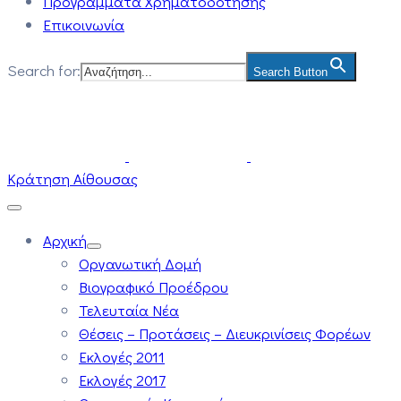
Προγράμματα Χρηματοδότησης
Επικοινωνία
Search for:
Search Button
Κράτηση Αίθουσας
Αρχική
Οργανωτική Δομή
Βιογραφικό Προέδρου
Τελευταία Νέα
Θέσεις – Προτάσεις – Διευκρινίσεις Φορέων
Εκλογές 2011
Εκλογές 2017