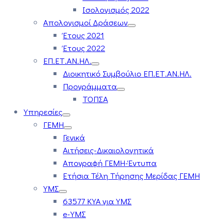
Ισολογισμός 2022
Απολογισμοί Δράσεων
Έτους 2021
Έτους 2022
ΕΠ.ΕΤ.ΑΝ.ΗΛ.
Διοικητικό Συμβούλιο ΕΠ.ΕΤ.ΑΝ.ΗΛ.
Προγράμματα
ΤΟΠΣΑ
Υπηρεσίες
ΓΕΜΗ
Γενικά
Αιτήσεις-Δικαιολογητικά
Απογραφή ΓΕΜΗ-Έντυπα
Ετήσια Τέλη Τήρησης Μερίδας ΓΕΜΗ
ΥΜΣ
63577 ΚΥΑ για ΥΜΣ
e-ΥΜΣ