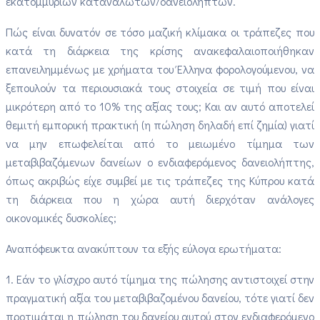
εκατομμυρίων καταναλωτών/δανειοληπτών.
Πώς είναι δυνατόν σε τόσο μαζική κλίμακα οι τράπεζες που
κατά τη διάρκεια της κρίσης ανακεφαλαιοποιήθηκαν
επανειλημμένως με χρήματα του Έλληνα φορολογούμενου, να
ξεπουλούν τα περιουσιακά τους στοιχεία σε τιμή που είναι
μικρότερη από το 10% της αξίας τους; Και αν αυτό αποτελεί
θεμιτή εμπορική πρακτική (η πώληση δηλαδή επί ζημία) γιατί
να μην επωφελείται από το μειωμένο τίμημα των
μεταβιβαζόμενων δανείων ο ενδιαφερόμενος δανειολήπτης,
όπως ακριβώς είχε συμβεί με τις τράπεζες της Κύπρου κατά
τη διάρκεια που η χώρα αυτή διερχόταν ανάλογες
οικονομικές δυσκολίες;
Αναπόφευκτα ανακύπτουν τα εξής εύλογα ερωτήματα:
1. Εάν το γλίσχρο αυτό τίμημα της πώλησης αντιστοιχεί στην
πραγματική αξία του μεταβιβαζομένου δανείου, τότε γιατί δεν
προτιμάται η πώληση του δανείου αυτού στον ενδιαφερόμενο