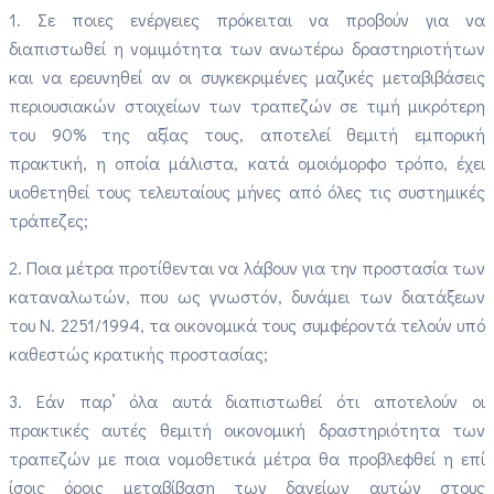
1. Σε ποιες ενέργειες πρόκειται να προβούν για να
διαπιστωθεί η νομιμότητα των ανωτέρω δραστηριοτήτων
και να ερευνηθεί αν οι συγκεκριμένες μαζικές μεταβιβάσεις
περιουσιακών στοιχείων των τραπεζών σε τιμή μικρότερη
του 90% της αξίας τους, αποτελεί θεμιτή εμπορική
πρακτική, η οποία μάλιστα, κατά ομοιόμορφο τρόπο, έχει
υιοθετηθεί τους τελευταίους μήνες από όλες τις συστημικές
τράπεζες;
2. Ποια μέτρα προτίθενται να λάβουν για την προστασία των
καταναλωτών, που ως γνωστόν, δυνάμει των διατάξεων
του Ν. 2251/1994, τα οικονομικά τους συμφέροντά τελούν υπό
καθεστώς κρατικής προστασίας;
3. Εάν παρ’ όλα αυτά διαπιστωθεί ότι αποτελούν οι
πρακτικές αυτές θεμιτή οικονομική δραστηριότητα των
τραπεζών με ποια νομοθετικά μέτρα θα προβλεφθεί η επί
ίσοις όροις μεταβίβαση των δανείων αυτών στους