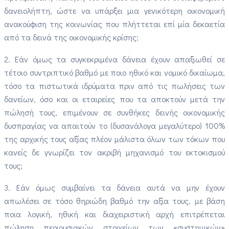
δανειολήπτη, ώστε να υπάρξει μια γενικότερη οικονομική
ανακούφιση της κοινωνίας που πλήττεται επί μία δεκαετία
από τα δεινά της οικονομικής κρίσης;
2. Εάν όμως τα συγκεκριμένα δάνεια έχουν απαξιωθεί σε
τέτοιο συντριπτικό βαθμό με ποιο ηθικό και νομικό δικαίωμα,
τόσο τα πιστωτικά ιδρύματα πριν από τις πωλήσεις των
δανείων, όσο και οι εταιρείες που τα αποκτούν μετά την
πώλησή τους, επιμένουν σε συνθήκες δεινής οικονομικής
δυσπραγίας να απαιτούν το (δυσανάλογα μεγαλύτερο) 100%
της αρχικής τους αξίας πλέον μάλιστα όλων των τόκων που
κανείς δε γνωρίζει τον ακριβή μηχανισμό του εκτοκισμού
τους;
3. Εάν όμως συμβαίνει τα δάνεια αυτά να μην έχουν
απωλέσει σε τόσο θηριώδη βαθμό την αξία τους, με βάση
ποια λογική, ηθική και διαχειριστική αρχή επιτρέπεται
πώληση περιουσιακών στοιχείων των «συστημικών»