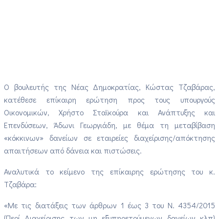
Ο βουλευτής της Νέας Δημοκρατίας, Κώστας Τζαβάρας,
κατέθεσε επίκαιρη ερώτηση προς τους υπουργούς
Οικονομικών, Χρήστο Σταϊκούρα και Ανάπτυξης και
Επενδύσεων, Άδωνι Γεωργιάδη, με θέμα τη μεταβίβαση
«κόκκινων» δανείων σε εταιρείες διαχείρισης/απόκτησης
απαιτήσεων από δάνεια και πιστώσεις.
Αναλυτικά το κείμενο της επίκαιρης ερώτησης του κ.
Τζαβάρα:
«Με τις διατάξεις των άρθρων 1 έως 3 του Ν. 4354/2015
(Περί Διαχείρισης των μη εξυπηρετούμενων δανείων κλπ)