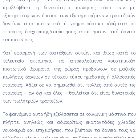
προβλέφθηκε η δυνατότητα πώλησης τόσο των μη
εξυπηρετούμενων όσο και των εξυπηρετούμενων τραπεζικών
δανείων από πιστωτικά ή χρηματοδοτικά ιδρύματα σε
εταιρείες διαχείρισης/απόκτησης απαιτήσεων από δάνεια
και πιστώσεις.
Κατ’ εφαρμογή των διατάξεων αυτών, και ιδίως κατά το
τελευταίο οκτάμηνο, τα αποκαλούμενα «συστημικά»
πιστωτικά ιδρύματα της χώρας προβαίνουν σε μαζικές
πωλήσεις δανείων σε τέτοιου τύπου ημεδαπές ή αλλοδαπές
εταιρείες. Αξίζει δε να σημειωθεί ότι πολλές από αυτές τις
εταιρείες – αν όχι και όλες – θρυλείται ότι είναι θυγατρικές
των πωλητριών τραπεζών.
Το φαινόμενο αυτό ήδη εξελίσσεται σε κοινωνική μάστιγα που
πλήττει ανηλεώς και αδιακρίτως εκατοντάδες χιλιάδες
νοικοκυριά και επιχειρήσεις, που βλέπουν τα δάνειά τους να
αλλάζουν χέρια χωρίς να είναι σε θέση να αντιληφθούν την