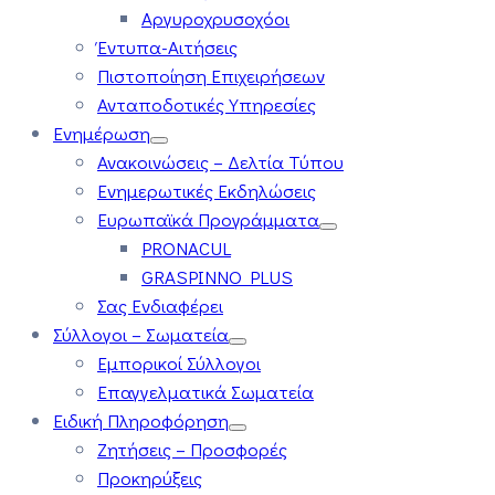
Αργυροχρυσοχόοι
Έντυπα-Αιτήσεις
Πιστοποίηση Επιχειρήσεων
Ανταποδοτικές Υπηρεσίες
Ενημέρωση
Ανακοινώσεις – Δελτία Τύπου
Ενημερωτικές Εκδηλώσεις
Ευρωπαϊκά Προγράμματα
PRONACUL
GRASPINNO PLUS
Σας Ενδιαφέρει
Σύλλογοι – Σωματεία
Εμπορικοί Σύλλογοι
Επαγγελματικά Σωματεία
Ειδική Πληροφόρηση
Ζητήσεις – Προσφορές
Προκηρύξεις