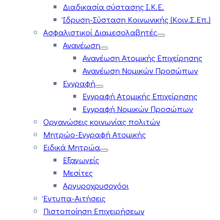
Διαδικασία σύστασης Ι.Κ.Ε.
Ίδρυση-Σύσταση Κοινωνικής (Κοιν.Σ.Επ.)
Ασφαλιστικοί Διαμεσολαβητές
Ανανέωση
Ανανέωση Ατομικής Επιχείρησης
Ανανέωση Νομικών Προσώπων
Εγγραφή
Εγγραφή Ατομικής Επιχείρησης
Εγγραφή Νομικών Προσώπων
Οργανώσεις κοινωνίας πολιτών
Μητρώο-Εγγραφή Ατομικής
Ειδικά Μητρώα
Εξαγωγείς
Μεσίτες
Αργυροχρυσοχόοι
Έντυπα-Αιτήσεις
Πιστοποίηση Επιχειρήσεων