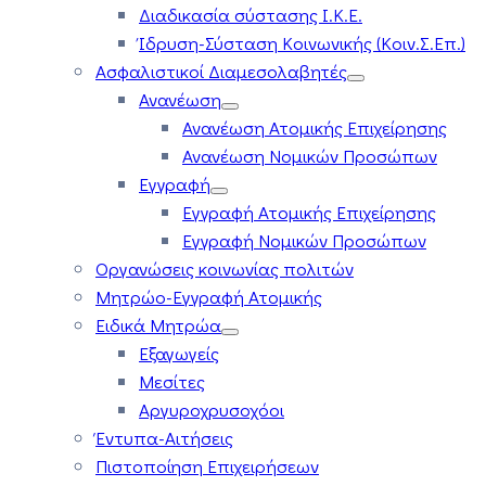
Διαδικασία σύστασης Ι.Κ.Ε.
Ίδρυση-Σύσταση Κοινωνικής (Κοιν.Σ.Επ.)
Ασφαλιστικοί Διαμεσολαβητές
Ανανέωση
Ανανέωση Ατομικής Επιχείρησης
Ανανέωση Νομικών Προσώπων
Εγγραφή
Εγγραφή Ατομικής Επιχείρησης
Εγγραφή Νομικών Προσώπων
Οργανώσεις κοινωνίας πολιτών
Μητρώο-Εγγραφή Ατομικής
Ειδικά Μητρώα
Εξαγωγείς
Μεσίτες
Αργυροχρυσοχόοι
Έντυπα-Αιτήσεις
Πιστοποίηση Επιχειρήσεων