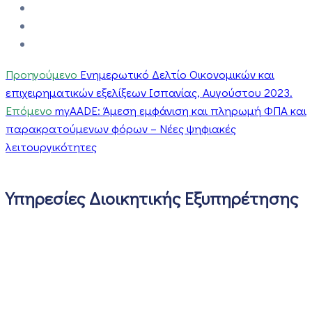
Προηγούμενο
Ενημερωτικό Δελτίο Οικονομικών και
επιχειρηματικών εξελίξεων Ισπανίας, Αυγούστου 2023.
Επόμενο
myAADE: Άμεση εμφάνιση και πληρωμή ΦΠΑ και
παρακρατούμενων φόρων – Νέες ψηφιακές
λειτουργικότητες
Υπηρεσίες Διοικητικής Εξυπηρέτησης