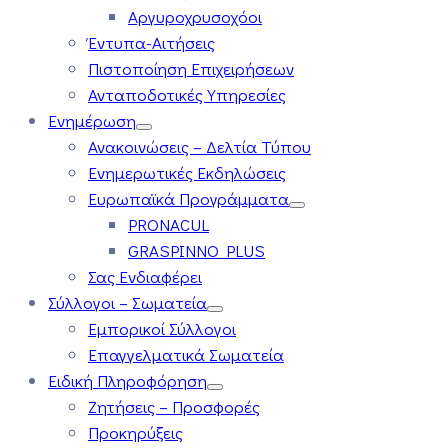
Αργυροχρυσοχόοι
Έντυπα-Αιτήσεις
Πιστοποίηση Επιχειρήσεων
Ανταποδοτικές Υπηρεσίες
Ενημέρωση
Ανακοινώσεις – Δελτία Τύπου
Ενημερωτικές Εκδηλώσεις
Ευρωπαϊκά Προγράμματα
PRONACUL
GRASPINNO PLUS
Σας Ενδιαφέρει
Σύλλογοι – Σωματεία
Εμπορικοί Σύλλογοι
Επαγγελματικά Σωματεία
Ειδική Πληροφόρηση
Ζητήσεις – Προσφορές
Προκηρύξεις