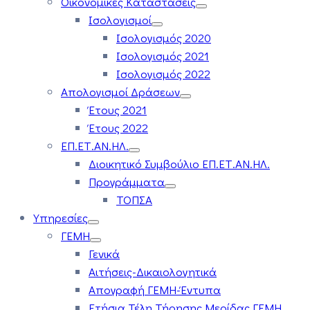
Οικονομικές Καταστάσεις
Ισολογισμοί
Ισολογισμός 2020
Ισολογισμός 2021
Ισολογισμός 2022
Απολογισμοί Δράσεων
Έτους 2021
Έτους 2022
ΕΠ.ΕΤ.ΑΝ.ΗΛ.
Διοικητικό Συμβούλιο ΕΠ.ΕΤ.ΑΝ.ΗΛ.
Προγράμματα
ΤΟΠΣΑ
Υπηρεσίες
ΓΕΜΗ
Γενικά
Αιτήσεις-Δικαιολογητικά
Απογραφή ΓΕΜΗ-Έντυπα
Ετήσια Τέλη Τήρησης Μερίδας ΓΕΜΗ