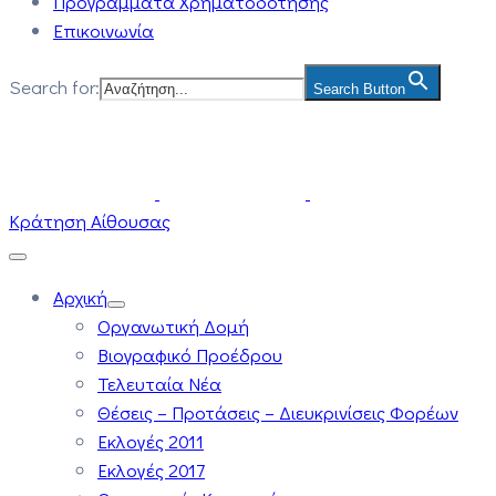
Προγράμματα Χρηματοδότησης
Επικοινωνία
Search for:
Search Button
Κράτηση Αίθουσας
Αρχική
Οργανωτική Δομή
Βιογραφικό Προέδρου
Τελευταία Νέα
Θέσεις – Προτάσεις – Διευκρινίσεις Φορέων
Εκλογές 2011
Εκλογές 2017