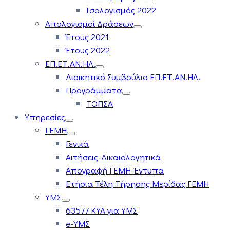
Ισολογισμός 2022
Απολογισμοί Δράσεων
Έτους 2021
Έτους 2022
ΕΠ.ΕΤ.ΑΝ.ΗΛ.
Διοικητικό Συμβούλιο ΕΠ.ΕΤ.ΑΝ.ΗΛ.
Προγράμματα
ΤΟΠΣΑ
Υπηρεσίες
ΓΕΜΗ
Γενικά
Αιτήσεις-Δικαιολογητικά
Απογραφή ΓΕΜΗ-Έντυπα
Ετήσια Τέλη Τήρησης Μερίδας ΓΕΜΗ
ΥΜΣ
63577 ΚΥΑ για ΥΜΣ
e-ΥΜΣ