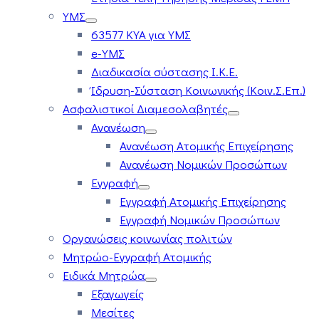
ΥΜΣ
63577 ΚΥΑ για ΥΜΣ
e-ΥΜΣ
Διαδικασία σύστασης Ι.Κ.Ε.
Ίδρυση-Σύσταση Κοινωνικής (Κοιν.Σ.Επ.)
Ασφαλιστικοί Διαμεσολαβητές
Ανανέωση
Ανανέωση Ατομικής Επιχείρησης
Ανανέωση Νομικών Προσώπων
Εγγραφή
Εγγραφή Ατομικής Επιχείρησης
Εγγραφή Νομικών Προσώπων
Οργανώσεις κοινωνίας πολιτών
Μητρώο-Εγγραφή Ατομικής
Ειδικά Μητρώα
Εξαγωγείς
Μεσίτες