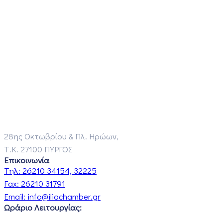
28ης Οκτωβρίου & Πλ. Ηρώων,
Τ.Κ. 27100 ΠΥΡΓΟΣ
Επικοινωνία
Τηλ:
26210 34154, 32225
Fax:
26210 31791
Email:
info@iliachamber.gr
Ωράριο Λειτουργίας: