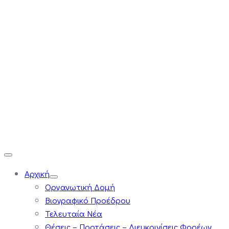
Αρχική
Οργανωτική Δομή
Βιογραφικό Προέδρου
Τελευταία Νέα
Θέσεις – Προτάσεις – Διευκρινίσεις Φορέων