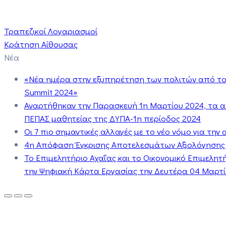
Τραπεζικοί Λογαριασμοί
Κράτηση Αίθουσας
Νέα
«Νέα ημέρα στην εξυπηρέτηση των πολιτών από το 
Summit 2024»
Αναρτήθηκαν την Παρασκευή 1η Μαρτίου 2024, τα 
ΠΕΠΑΣ μαθητείας της ΔΥΠΑ-1η περίοδος 2024
Οι 7 πιο σημαντικές αλλαγές με το νέο νόμο για τη
4η Απόφαση Έγκρισης Αποτελεσμάτων Αξιολόγησης
Το Επιμελητήριο Αχαΐας και το Οικονομικό Επιμελη
την Ψηφιακή Κάρτα Εργασίας την Δευτέρα 04 Μαρτίο