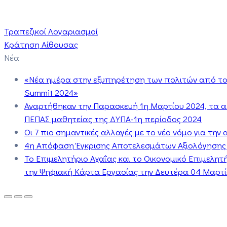
Τραπεζικοί Λογαριασμοί
Κράτηση Αίθουσας
Νέα
«Νέα ημέρα στην εξυπηρέτηση των πολιτών από το 
Summit 2024»
Αναρτήθηκαν την Παρασκευή 1η Μαρτίου 2024, τα 
ΠΕΠΑΣ μαθητείας της ΔΥΠΑ-1η περίοδος 2024
Οι 7 πιο σημαντικές αλλαγές με το νέο νόμο για τη
4η Απόφαση Έγκρισης Αποτελεσμάτων Αξιολόγησης
Το Επιμελητήριο Αχαΐας και το Οικονομικό Επιμελη
την Ψηφιακή Κάρτα Εργασίας την Δευτέρα 04 Μαρτίο