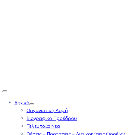
Αρχική
Οργανωτική Δομή
Βιογραφικό Προέδρου
Τελευταία Νέα
Θέσεις – Προτάσεις – Διευκρινίσεις Φορέων