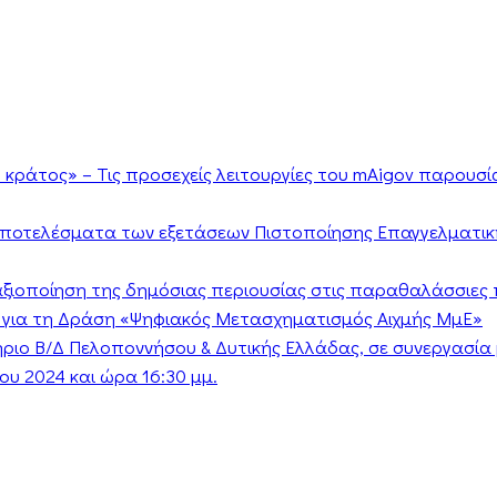
κράτος» – Τις προσεχείς λειτουργίες του mAigov παρουσ
αποτελέσματα των εξετάσεων Πιστοποίησης Επαγγελματικ
ν αξιοποίηση της δημόσιας περιουσίας στις παραθαλάσσιες 
 για τη Δράση «Ψηφιακός Μετασχηματισμός Αιχμής ΜμΕ»
τήριο Β/Δ Πελοποννήσου & Δυτικής Ελλάδας, σε συνεργασί
υ 2024 και ώρα 16:30 μμ.